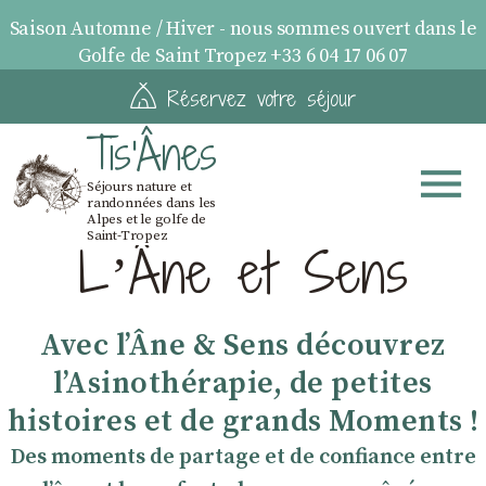
Saison Automne / Hiver - nous sommes ouvert dans le
Golfe de Saint Tropez +33 6 04 17 06 07
Réservez votre séjour
Tis'Ânes
Séjours nature et
randonnées dans les
Alpes et le golfe de
Saint-Tropez
LʼÂne et Sens
Avec lʼÂne & Sens découvrez
lʼAsinothérapie, de petites
histoires et de grands Moments !
Des moments de partage et de confiance entre