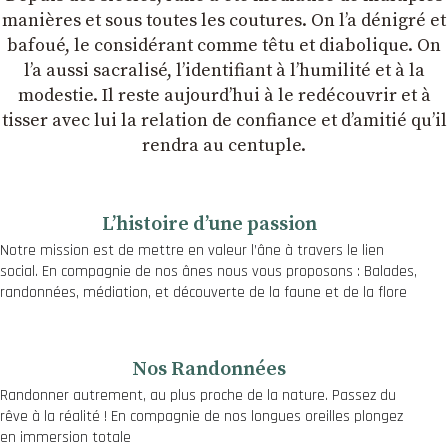
manières et sous toutes les coutures. On lʼa dénigré et
bafoué, le considérant comme têtu et diabolique. On
lʼa aussi sacralisé, lʼidentifiant à lʼhumilité et à la
modestie. Il reste aujourdʼhui à le redécouvrir et à
tisser avec lui la relation de confiance et dʼamitié quʼil
rendra au centuple.
Lʼhistoire dʼune passion
Notre mission est de mettre en valeur l’âne à travers le lien
social. En compagnie de nos ânes nous vous proposons : Balades,
randonnées, médiation, et découverte de la faune et de la flore
Nos Randonnées
Randonner autrement, au plus proche de la nature. Passez du
rêve à la réalité ! En compagnie de nos longues oreilles plongez
en immersion totale