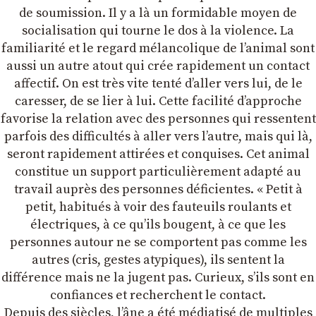
de soumission. Il y a là un formidable moyen de
socialisation qui tourne le dos à la violence. La
familiarité et le regard mélancolique de lʼanimal sont
aussi un autre atout qui crée rapidement un contact
affectif. On est très vite tenté dʼaller vers lui, de le
caresser, de se lier à lui. Cette facilité dʼapproche
favorise la relation avec des personnes qui ressentent
parfois des difficultés à aller vers lʼautre, mais qui là,
seront rapidement attirées et conquises. Cet animal
constitue un support particulièrement adapté au
travail auprès des personnes déficientes. « Petit à
petit, habitués à voir des fauteuils roulants et
électriques, à ce quʼils bougent, à ce que les
personnes autour ne se comportent pas comme les
autres (cris, gestes atypiques), ils sentent la
différence mais ne la jugent pas. Curieux, sʼils sont en
confiances et recherchent le contact.
Depuis des siècles, lʼâne a été médiatisé de multiples