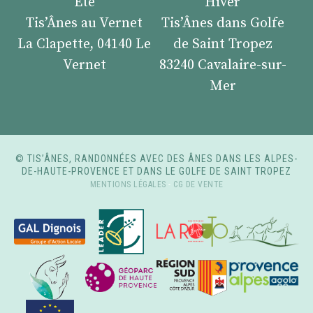
Été
Hiver
Tis’Ânes au Vernet
Tis’Ânes dans Golfe
La Clapette, 04140 Le
de Saint Tropez
Vernet
83240 Cavalaire-sur-
Mer
© TIS’ÂNES, RANDONNÉES AVEC DES ÂNES DANS LES ALPES-
DE-HAUTE-PROVENCE ET DANS LE GOLFE DE SAINT TROPEZ
MENTIONS LÉGALES
-
CG DE VENTE