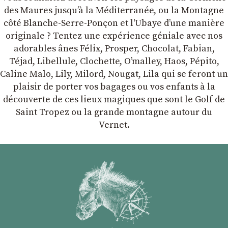
des Maures jusqu’à la Méditerranée, ou la Montagne
côté Blanche-Serre-Ponçon et l'Ubaye dʼune manière
originale ? Tentez une expérience géniale avec nos
adorables ânes Félix, Prosper, Chocolat, Fabian,
Téjad, Libellule, Clochette, Oʼmalley, Haos, Pépito,
Caline Malo, Lily, Milord, Nougat, Lila qui se feront un
plaisir de porter vos bagages ou vos enfants à la
découverte de ces lieux magiques que sont le Golf de
Saint Tropez ou la grande montagne autour du
Vernet.