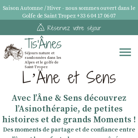
Saison Automne / Hiver - nous sommes ouvert dans le
Golfe de Saint Tropez +33 6 04 17 06 07
Réservez votre séjour
Tis'Ânes
Séjours nature et
randonnées dans les
Alpes et le golfe de
Saint-Tropez
LʼÂne et Sens
Avec lʼÂne & Sens découvrez
lʼAsinothérapie, de petites
histoires et de grands Moments !
Des moments de partage et de confiance entre