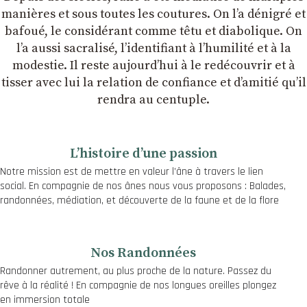
manières et sous toutes les coutures. On lʼa dénigré et
bafoué, le considérant comme têtu et diabolique. On
lʼa aussi sacralisé, lʼidentifiant à lʼhumilité et à la
modestie. Il reste aujourdʼhui à le redécouvrir et à
tisser avec lui la relation de confiance et dʼamitié quʼil
rendra au centuple.
Lʼhistoire dʼune passion
Notre mission est de mettre en valeur l’âne à travers le lien
social. En compagnie de nos ânes nous vous proposons : Balades,
randonnées, médiation, et découverte de la faune et de la flore
Nos Randonnées
Randonner autrement, au plus proche de la nature. Passez du
rêve à la réalité ! En compagnie de nos longues oreilles plongez
en immersion totale