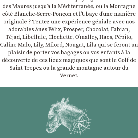
des Maures jusqu’à la Méditerranée, ou la Montagne
côté Blanche-Serre-Ponçon et l'Ubaye dʼune manière
originale ? Tentez une expérience géniale avec nos
adorables ânes Félix, Prosper, Chocolat, Fabian,
Téjad, Libellule, Clochette, Oʼmalley, Haos, Pépito,
Caline Malo, Lily, Milord, Nougat, Lila qui se feront un
plaisir de porter vos bagages ou vos enfants à la
découverte de ces lieux magiques que sont le Golf de
Saint Tropez ou la grande montagne autour du
Vernet.