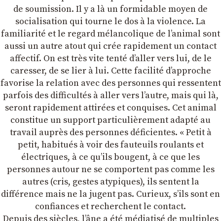
de soumission. Il y a là un formidable moyen de
socialisation qui tourne le dos à la violence. La
familiarité et le regard mélancolique de lʼanimal sont
aussi un autre atout qui crée rapidement un contact
affectif. On est très vite tenté dʼaller vers lui, de le
caresser, de se lier à lui. Cette facilité dʼapproche
favorise la relation avec des personnes qui ressentent
parfois des difficultés à aller vers lʼautre, mais qui là,
seront rapidement attirées et conquises. Cet animal
constitue un support particulièrement adapté au
travail auprès des personnes déficientes. « Petit à
petit, habitués à voir des fauteuils roulants et
électriques, à ce quʼils bougent, à ce que les
personnes autour ne se comportent pas comme les
autres (cris, gestes atypiques), ils sentent la
différence mais ne la jugent pas. Curieux, sʼils sont en
confiances et recherchent le contact.
Depuis des siècles, lʼâne a été médiatisé de multiples