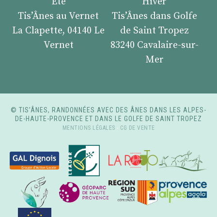
Été
Hiver
Tis’Ânes au Vernet
Tis’Ânes dans Golfe
La Clapette, 04140 Le
de Saint Tropez
Vernet
83240 Cavalaire-sur-
Mer
© TIS’ÂNES, RANDONNÉES AVEC DES ÂNES DANS LES ALPES-
DE-HAUTE-PROVENCE ET DANS LE GOLFE DE SAINT TROPEZ
MENTIONS LÉGALES
-
CG DE VENTE