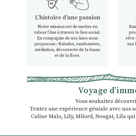
Lʼhistoire dʼune passion
Notre mission est de mettre en
Ran
valeur l’âne à travers le lien social.
pro
En compagnie de nos ânes nous
rêve 
proposons : Balades, randonnées,
nos 
médiation, découverte de la faune
et de la flore.
Voyage d’imme
Vous souhaitez découvri
Tentez une expérience géniale avec nos ado
Caline Malo, Lily, Milord, Nougat, Lila qu