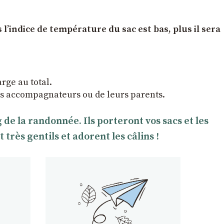
l’indice de température du sac est bas, plus il sera
arge au total.
ltes accompagnateurs ou de leurs parents.
e la randonnée. Ils porteront vos sacs et les
rès gentils et adorent les câlins !