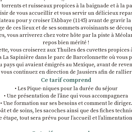
y, torrents et ruisseaux propices à la baignade et à la 
ir de vous accueillir et vous servir un délicieux repas 
ateau pour y croiser l’Abbaye (1145) avant de gravir la
de ces lieux et de ses sommets avoisinants se découpa
s, vous arriverez chez votre hôte par la piste à Méola
repos bien mérité !
te, vous croiserez aux Thuiles des cuvettes propices 
la La Sapinière dans le parc de Barcelonnette où vous
u pays qui avaient émigrés au Mexique, avant de revenir
 vous continuez en direction de Jausiers afin de ralli
Ce tarif comprend
• Les Pique-niques pour la durée du séjour
• Une présentation de l’âne qui vous accompagnera
• Une formation sur ses besoins et comment le diriger.
ât et de soins, les sacoches ainsi que des fiches techni
 étape, tout sera prévu pour l’accueil et l’alimentatio