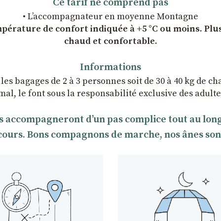
Ce tarif ne comprend pas
• L’accompagnateur en moyenne Montagne
érature de confort indiquée à +5 °C ou moins. Plus 
chaud et confortable.
Informations
 les bagages de 2 à 3 personnes soit de 30 à 40 kg de ch
imal, le font sous la responsabilité exclusive des adu
s accompagneront dʼun pas complice tout au long d
rcours. Bons compagnons de marche, nos ânes sont t