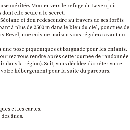
pause méritée. Monter vers le refuge du Laverq où
dont elle seule a le secret.
 Séolane et d’en redescendre au travers de ses forêts
nt à plus de 2500 m dans le bleu du ciel, ponctués de
ns-Revel, une cuisine maison vous régalera avant un
à une pose piqueniques et baignade pour les enfants.
 pourrez vous rendre après cette journée de randonnée
 dans la région). Soit, vous décidez d’arrêter votre
er votre hébergement pour la suite du parcours.
ques et les cartes.
n des ânes.