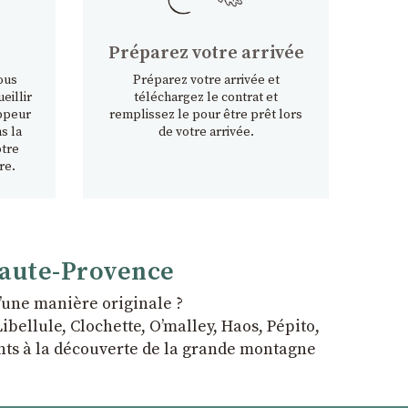
Préparez votre arrivée
ous
Préparez votre arrivée et
eillir
téléchargez le contrat et
ppeur
remplissez le pour être prêt lors
s la
de votre arrivée.
otre
re.
Haute-Provence
ʼune manière originale ?
bellule, Clochette, Oʼmalley, Haos, Pépito,
fants à la découverte de la grande montagne