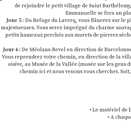
de rejoindre le petit village de Saint Barthélem
Emmanuelle se fera un plais
Jour 5 :
Du Refuge du Laverq, vous flânerez sur le pl
majestueuses. Vous serez imprégné du charme sauvage 
petits hameaux perchés aux murets de pierres sèche
Jour 6 :
De Méolans-Revel en direction de Barcelonnet
Vous reprendrez votre chemin, en direction de la vil
oisive, au Musée de la Vallée (musée sur les gens d
chemin ici et nous venons vous chercher. Soit,
• Le matériel de b
• A chaque