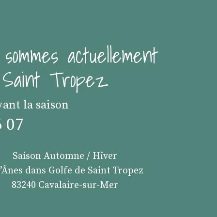
 sommes actuellement
e Saint Tropez
vant la saison
6 07
Saison Automne / Hiver
s’Ânes dans Golfe de Saint Tropez
83240 Cavalaire-sur-Mer