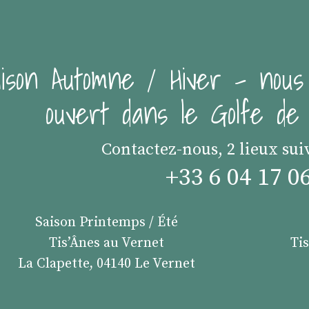
ison Automne / Hiver - nous
ouvert dans le Golfe d
Contactez-nous, 2 lieux sui
+33 6 04 17 0
Saison Printemps / Été
Tis’Ânes au Vernet
Ti
La Clapette, 04140 Le Vernet