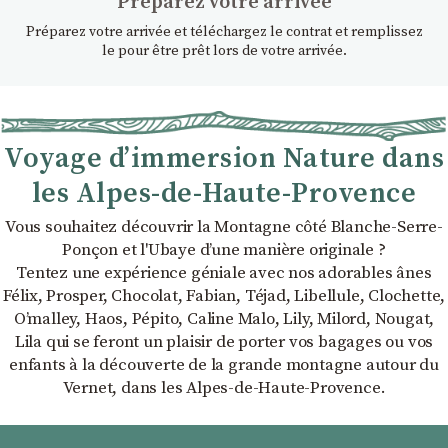
Préparez votre arrivée
Préparez votre arrivée et téléchargez le contrat et remplissez
le pour être prêt lors de votre arrivée.
Voyage d’immersion Nature dans
les Alpes-de-Haute-Provence
Vous souhaitez découvrir la Montagne côté Blanche-Serre-
Ponçon et l'Ubaye dʼune manière originale ?
Tentez une expérience géniale avec nos adorables ânes
Félix, Prosper, Chocolat, Fabian, Téjad, Libellule, Clochette,
Oʼmalley, Haos, Pépito, Caline Malo, Lily, Milord, Nougat,
Lila qui se feront un plaisir de porter vos bagages ou vos
enfants à la découverte de la grande montagne autour du
Vernet, dans les Alpes-de-Haute-Provence.