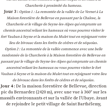
Charcherie à proximité du hameau.
Jour 3 :
Option 1 : La remontée de la vallée de Le Vernet à La
Maison forestière de Bellevue en passant par la Chalose, la
Charcherie et le village de Seyne-les-Alpes qui emprunte un
chemin ancestral reliant les hameaux où vous pourrez visiter le
fort Vauban à Seyne et la maison du Mulet tout en rejoignant votre
lieu de bivouac dans les forêts de cèdres et de séquoias.
Option 2 : La remontée de la vallée commence avec une belle
randonnée de la Charcherie à la Maison forestière de Bellevue en
passant par le village de Seyne-les-Alpes qui emprunte un chemin
ancestral reliant les hameaux ou vous pourrez visiter le fort
Vauban à Seyne et la maison du Mulet tout en rejoignant votre lieu
de bivouac dans les forêts de cèdres et de séquoias.
Jour 4 :
De la maison forestière de Bellevue, direction
pic du Bernardez (2420 m), avec une vue à 360° sur les
massifs environnants et sur la vallée de l’Ubaye. Avant
de rejoindre le petit village de Saint Barthélemy,