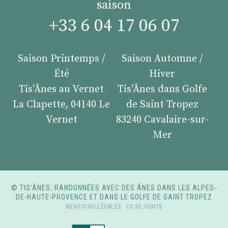
saison
+33 6 04 17 06 07
Saison Printemps /
Saison Automne /
Été
Hiver
Tis’Ânes au Vernet
Tis’Ânes dans Golfe
La Clapette, 04140 Le
de Saint Tropez
Vernet
83240 Cavalaire-sur-
Mer
© TIS’ÂNES, RANDONNÉES AVEC DES ÂNES DANS LES ALPES-
DE-HAUTE-PROVENCE ET DANS LE GOLFE DE SAINT TROPEZ
MENTIONS LÉGALES
-
CG DE VENTE