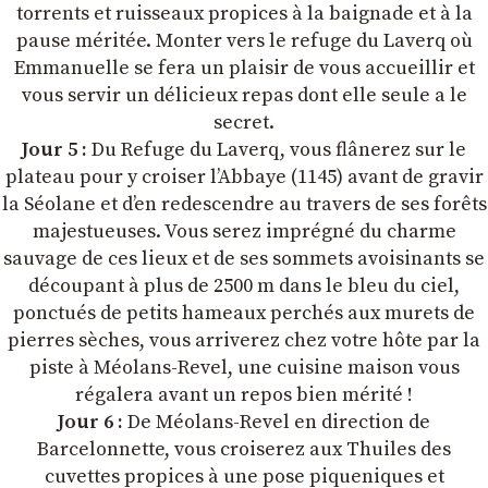
torrents et ruisseaux propices à la baignade et à la
pause méritée. Monter vers le refuge du Laverq où
Emmanuelle se fera un plaisir de vous accueillir et
vous servir un délicieux repas dont elle seule a le
secret.
Jour 5 :
Du Refuge du Laverq, vous flânerez sur le
plateau pour y croiser l’Abbaye (1145) avant de gravir
la Séolane et d’en redescendre au travers de ses forêts
majestueuses. Vous serez imprégné du charme
sauvage de ces lieux et de ses sommets avoisinants se
découpant à plus de 2500 m dans le bleu du ciel,
ponctués de petits hameaux perchés aux murets de
pierres sèches, vous arriverez chez votre hôte par la
piste à Méolans-Revel, une cuisine maison vous
régalera avant un repos bien mérité !
Jour 6 :
De Méolans-Revel en direction de
Barcelonnette, vous croiserez aux Thuiles des
cuvettes propices à une pose piqueniques et