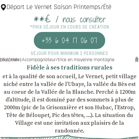
Départ Le Vernet Saison Printemps/Été
**€
/ nous consulter
*PRIX SÉJOUR EN COURS DE CRÉATION
+33 6 04 17 06 07
SÉJOUR POUR MINIMUM 2 PERSONNES
En option : Accompagnateur/trice en moyenne montagne (diplômée)
Fidèle à ses traditions rurales
et à la qualité de son accueil, Le Vernet, petit village
niché entre la vallée de l’Ubaye, la vallée du Bès est
au coeur de la Vallée de la Blanche. Perché à 1200m
d’altitude, il est dominé par des sommets à plus de
2000m (pic de la Grisonnière et son Hubac, l’Estrop,
Tête de Béloupet, Pic des têtes, ...). La situation du
Village est une invitation aux plaisirs de la
randonnée.