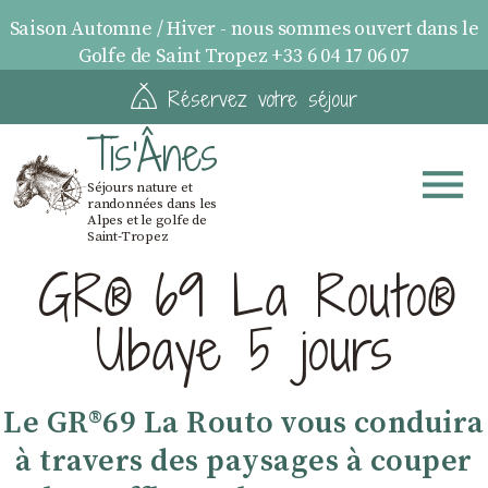
Saison Automne / Hiver - nous sommes ouvert dans le
Golfe de Saint Tropez +33 6 04 17 06 07
Réservez votre séjour
Tis'Ânes
Séjours nature et
randonnées dans les
Alpes et le golfe de
Saint-Tropez
GR® 69 La Routo®
Ubaye 5 jours
Le GR®69 La Routo vous conduira
à travers des paysages à couper