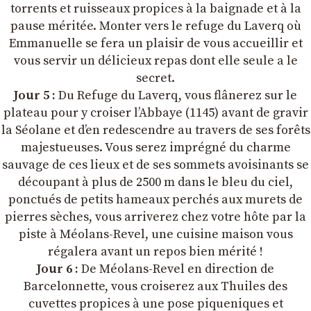
torrents et ruisseaux propices à la baignade et à la
pause méritée. Monter vers le refuge du Laverq où
Emmanuelle se fera un plaisir de vous accueillir et
vous servir un délicieux repas dont elle seule a le
secret.
Jour 5 :
Du Refuge du Laverq, vous flânerez sur le
plateau pour y croiser l’Abbaye (1145) avant de gravir
la Séolane et d’en redescendre au travers de ses forêts
majestueuses. Vous serez imprégné du charme
sauvage de ces lieux et de ses sommets avoisinants se
découpant à plus de 2500 m dans le bleu du ciel,
ponctués de petits hameaux perchés aux murets de
pierres sèches, vous arriverez chez votre hôte par la
piste à Méolans-Revel, une cuisine maison vous
régalera avant un repos bien mérité !
Jour 6 :
De Méolans-Revel en direction de
Barcelonnette, vous croiserez aux Thuiles des
cuvettes propices à une pose piqueniques et