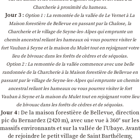
Charcherie à proximité du hameau.
Jour 3 :
Option 1 : La remontée de la vallée de Le Vernet à La
Maison forestière de Bellevue en passant par la Chalose, la
Charcherie et le village de Seyne-les-Alpes qui emprunte un
chemin ancestral reliant les hameaux où vous pourrez visiter le
fort Vauban à Seyne et la maison du Mulet tout en rejoignant votre
lieu de bivouac dans les forêts de cèdres et de séquoias.
Option 2 : La remontée de la vallée commence avec une belle
randonnée de la Charcherie à la Maison forestière de Bellevue en
passant par le village de Seyne-les-Alpes qui emprunte un chemin
ancestral reliant les hameaux ou vous pourrez visiter le fort
Vauban à Seyne et la maison du Mulet tout en rejoignant votre lieu
de bivouac dans les forêts de cèdres et de séquoias.
Jour 4 :
De la maison forestière de Bellevue, direction
pic du Bernardez (2420 m), avec une vue à 360° sur les
massifs environnants et sur la vallée de l’Ubaye. Avant
de rejoindre le petit village de Saint Barthélemy,