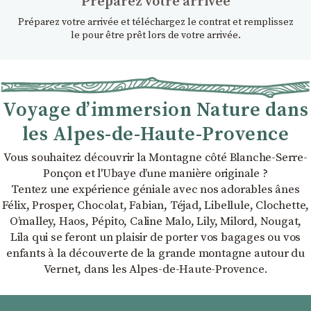
Préparez votre arrivée
Préparez votre arrivée et téléchargez le contrat et remplissez
le pour être prêt lors de votre arrivée.
Voyage d’immersion Nature dans
les Alpes-de-Haute-Provence
Vous souhaitez découvrir la Montagne côté Blanche-Serre-
Ponçon et l'Ubaye dʼune manière originale ?
Tentez une expérience géniale avec nos adorables ânes
Félix, Prosper, Chocolat, Fabian, Téjad, Libellule, Clochette,
Oʼmalley, Haos, Pépito, Caline Malo, Lily, Milord, Nougat,
Lila qui se feront un plaisir de porter vos bagages ou vos
enfants à la découverte de la grande montagne autour du
Vernet, dans les Alpes-de-Haute-Provence.