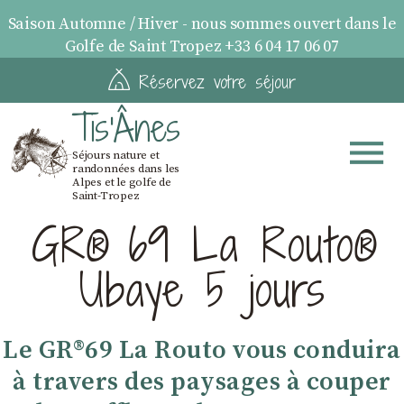
Saison Automne / Hiver - nous sommes ouvert dans le
Golfe de Saint Tropez +33 6 04 17 06 07
Réservez votre séjour
Tis'Ânes
Séjours nature et
randonnées dans les
Alpes et le golfe de
Saint-Tropez
GR® 69 La Routo®
Ubaye 5 jours
Le GR®69 La Routo vous conduira
à travers des paysages à couper