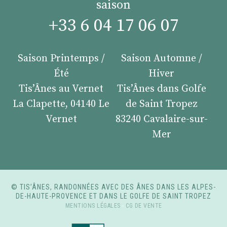
saison
+33 6 04 17 06 07
Saison Printemps /
Saison Automne /
Été
Hiver
Tis’Ânes au Vernet
Tis’Ânes dans Golfe
La Clapette, 04140 Le
de Saint Tropez
Vernet
83240 Cavalaire-sur-
Mer
© TIS’ÂNES, RANDONNÉES AVEC DES ÂNES DANS LES ALPES-
DE-HAUTE-PROVENCE ET DANS LE GOLFE DE SAINT TROPEZ
MENTIONS LÉGALES
-
CG DE VENTE