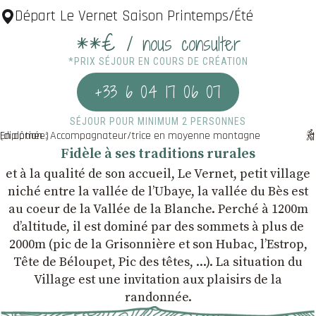
Départ Le Vernet Saison Printemps/Été
**€
/ nous consulter
*PRIX SÉJOUR EN COURS DE CRÉATION
+33 6 04 17 06 07
SÉJOUR POUR MINIMUM 2 PERSONNES
En option : Accompagnateur/trice en moyenne montagne (diplômée)
Fidèle à ses traditions rurales
et à la qualité de son accueil, Le Vernet, petit village
niché entre la vallée de l’Ubaye, la vallée du Bès est
au coeur de la Vallée de la Blanche. Perché à 1200m
d’altitude, il est dominé par des sommets à plus de
2000m (pic de la Grisonnière et son Hubac, l’Estrop,
Tête de Béloupet, Pic des têtes, ...). La situation du
Village est une invitation aux plaisirs de la
randonnée.