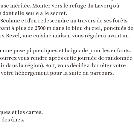
pause méritée. Monter vers le refuge du Laverq où
dont elle seule a le secret.
 Séolane et d’en redescendre au travers de ses forêts
nt à plus de 2500 m dans le bleu du ciel, ponctués de
ns-Revel, une cuisine maison vous régalera avant un
à une pose piqueniques et baignade pour les enfants.
 pourrez vous rendre après cette journée de randonnée
 dans la région). Soit, vous décidez d’arrêter votre
er votre hébergement pour la suite du parcours.
ques et les cartes.
n des ânes.