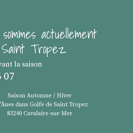
 sommes actuellement
e Saint Tropez
vant la saison
6 07
Saison Automne / Hiver
s’Ânes dans Golfe de Saint Tropez
83240 Cavalaire-sur-Mer