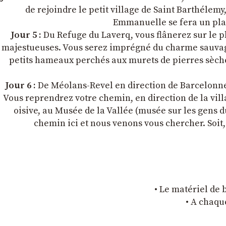
de rejoindre le petit village de Saint Barthélem
Emmanuelle se fera un plais
Jour 5 :
Du Refuge du Laverq, vous flânerez sur le pl
majestueuses. Vous serez imprégné du charme sauvage 
petits hameaux perchés aux murets de pierres sèche
Jour 6 :
De Méolans-Revel en direction de Barcelonnet
Vous reprendrez votre chemin, en direction de la vil
oisive, au Musée de la Vallée (musée sur les gens d
chemin ici et nous venons vous chercher. Soit,
• Le matériel de b
• A chaque