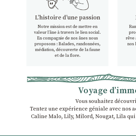
Lʼhistoire dʼune passion
Notre mission est de mettre en
Ran
valeur l’âne à travers le lien social.
pro
En compagnie de nos ânes nous
rêve 
proposons : Balades, randonnées,
nos 
médiation, découverte de la faune
et de la flore.
Voyage d’imme
Vous souhaitez découvri
Tentez une expérience géniale avec nos ado
Caline Malo, Lily, Milord, Nougat, Lila qu