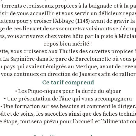
y, torrents et ruisseaux propices à la baignade et à la 
ir de vous accueillir et vous servir un délicieux repas 
ateau pour y croiser l’Abbaye (1145) avant de gravir la
de ces lieux et de ses sommets avoisinants se découpa
s, vous arriverez chez votre hôte par la piste à Méola
repos bien mérité !
te, vous croiserez aux Thuiles des cuvettes propices 
la La Sapinière dans le parc de Barcelonnette où vous
u pays qui avaient émigrés au Mexique, avant de revenir
 vous continuez en direction de Jausiers afin de ralli
Ce tarif comprend
• Les Pique-niques pour la durée du séjour
• Une présentation de l’âne qui vous accompagnera
• Une formation sur ses besoins et comment le diriger.
ât et de soins, les sacoches ainsi que des fiches techni
 étape, tout sera prévu pour l’accueil et l’alimentatio