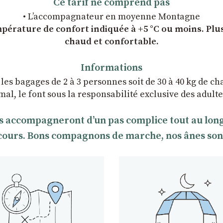
Ce tarif ne comprend pas
• L’accompagnateur en moyenne Montagne
érature de confort indiquée à +5 °C ou moins. Plus 
chaud et confortable.
Informations
 les bagages de 2 à 3 personnes soit de 30 à 40 kg de ch
imal, le font sous la responsabilité exclusive des adu
s accompagneront dʼun pas complice tout au long d
rcours. Bons compagnons de marche, nos ânes sont t