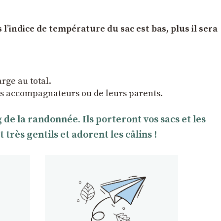
l’indice de température du sac est bas, plus il sera
arge au total.
ltes accompagnateurs ou de leurs parents.
e la randonnée. Ils porteront vos sacs et les
rès gentils et adorent les câlins !