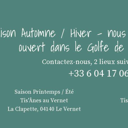
ison Automne / Hiver - nous
ouvert dans le Golfe d
Contactez-nous, 2 lieux sui
+33 6 04 17 0
Saison Printemps / Été
Tis’Ânes au Vernet
Ti
La Clapette, 04140 Le Vernet