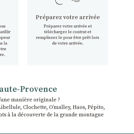
Préparez votre arrivée
ous
Préparez votre arrivée et
eillir
téléchargez le contrat et
ppeur
remplissez le pour être prêt lors
s la
de votre arrivée.
otre
re.
Haute-Provence
ʼune manière originale ?
bellule, Clochette, Oʼmalley, Haos, Pépito,
fants à la découverte de la grande montagne