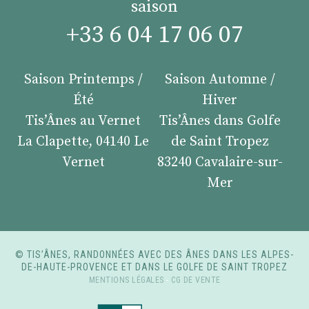
saison
+33 6 04 17 06 07
Saison Printemps /
Saison Automne /
Été
Hiver
Tis’Ânes au Vernet
Tis’Ânes dans Golfe
La Clapette, 04140 Le
de Saint Tropez
Vernet
83240 Cavalaire-sur-
Mer
© TIS’ÂNES, RANDONNÉES AVEC DES ÂNES DANS LES ALPES-
DE-HAUTE-PROVENCE ET DANS LE GOLFE DE SAINT TROPEZ
MENTIONS LÉGALES
-
CG DE VENTE