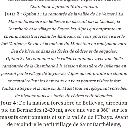
Charcherie à proximité du hameau.
Jour 3 :
Option 1 : La remontée de la vallée de Le Vernet à La
Maison forestière de Bellevue en passant par la Chalose, la
Charcherie et le village de Seyne-les-Alpes qui emprunte un
chemin ancestral reliant les hameaux où vous pourrez visiter le
fort Vauban à Seyne et la maison du Mulet tout en rejoignant votre
lieu de bivouac dans les forêts de cèdres et de séquoias.
Option 2 : La remontée de la vallée commence avec une belle
randonnée de la Charcherie à la Maison forestière de Bellevue en
passant par le village de Seyne-les-Alpes qui emprunte un chemin
ancestral reliant les hameaux ou vous pourrez visiter le fort
Vauban à Seyne et la maison du Mulet tout en rejoignant votre lieu
de bivouac dans les forêts de cèdres et de séquoias.
Jour 4 :
De la maison forestière de Bellevue, direction
pic du Bernardez (2420 m), avec une vue à 360° sur les
massifs environnants et sur la vallée de l’Ubaye. Avant
de rejoindre le petit village de Saint Barthélemy,