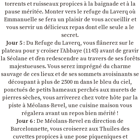
torrents et ruisseaux propices à la baignade et à la
pause méritée. Monter vers le refuge du Laverq où
Emmanuelle se fera un plaisir de vous accueillir et
vous servir un délicieux repas dont elle seule a le
secret.
Jour 5 :
Du Refuge du Laverq, vous flânerez sur le
plateau pour y croiser l’Abbaye (1145) avant de gravir
la Séolane et d’en redescendre au travers de ses forêts
majestueuses. Vous serez imprégné du charme
sauvage de ces lieux et de ses sommets avoisinants se
découpant à plus de 2500 m dans le bleu du ciel,
ponctués de petits hameaux perchés aux murets de
pierres sèches, vous arriverez chez votre hôte par la
piste à Méolans-Revel, une cuisine maison vous
régalera avant un repos bien mérité !
Jour 6 :
De Méolans-Revel en direction de
Barcelonnette, vous croiserez aux Thuiles des
cuvettes propices à une pose piqueniques et