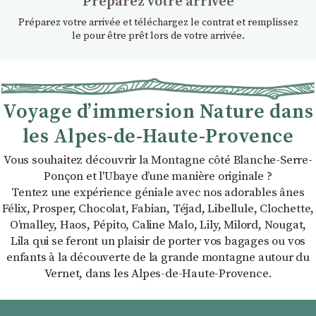
Préparez votre arrivée
Préparez votre arrivée et téléchargez le contrat et remplissez
le pour être prêt lors de votre arrivée.
Voyage d’immersion Nature dans
les Alpes-de-Haute-Provence
Vous souhaitez découvrir la Montagne côté Blanche-Serre-
Ponçon et l'Ubaye dʼune manière originale ?
Tentez une expérience géniale avec nos adorables ânes
Félix, Prosper, Chocolat, Fabian, Téjad, Libellule, Clochette,
Oʼmalley, Haos, Pépito, Caline Malo, Lily, Milord, Nougat,
Lila qui se feront un plaisir de porter vos bagages ou vos
enfants à la découverte de la grande montagne autour du
Vernet, dans les Alpes-de-Haute-Provence.