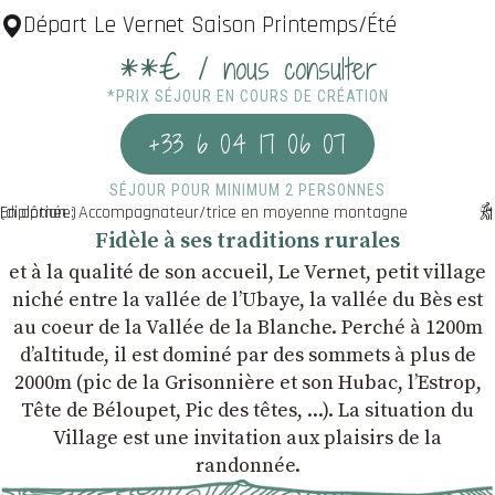
Départ Le Vernet Saison Printemps/Été
**€
/ nous consulter
*PRIX SÉJOUR EN COURS DE CRÉATION
+33 6 04 17 06 07
SÉJOUR POUR MINIMUM 2 PERSONNES
En option : Accompagnateur/trice en moyenne montagne (diplômée)
Fidèle à ses traditions rurales
et à la qualité de son accueil, Le Vernet, petit village
niché entre la vallée de l’Ubaye, la vallée du Bès est
au coeur de la Vallée de la Blanche. Perché à 1200m
d’altitude, il est dominé par des sommets à plus de
2000m (pic de la Grisonnière et son Hubac, l’Estrop,
Tête de Béloupet, Pic des têtes, ...). La situation du
Village est une invitation aux plaisirs de la
randonnée.