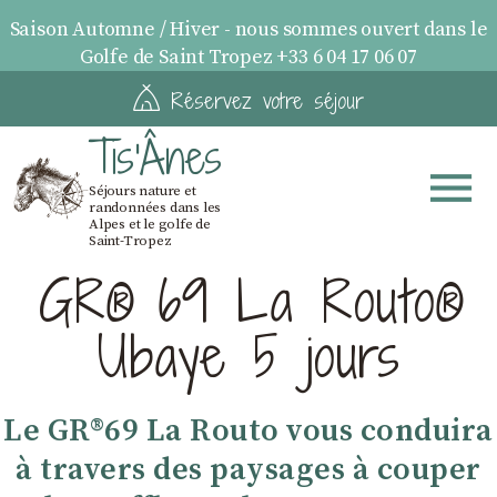
Saison Automne / Hiver - nous sommes ouvert dans le
Golfe de Saint Tropez +33 6 04 17 06 07
Réservez votre séjour
Tis'Ânes
Séjours nature et
randonnées dans les
Alpes et le golfe de
Saint-Tropez
GR® 69 La Routo®
Ubaye 5 jours
Le GR®69 La Routo vous conduira
à travers des paysages à couper