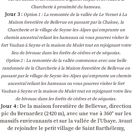
Charcherie à proximité du hameau.
Jour 3 :
Option 1 : La remontée de la vallée de Le Vernet à La
Maison forestière de Bellevue en passant par la Chalose, la
Charcherie et le village de Seyne-les-Alpes qui emprunte un
chemin ancestral reliant les hameaux où vous pourrez visiter le
fort Vauban à Seyne et la maison du Mulet tout en rejoignant votre
lieu de bivouac dans les forêts de cèdres et de séquoias.
Option 2 : La remontée de la vallée commence avec une belle
randonnée de la Charcherie à la Maison forestière de Bellevue en
passant par le village de Seyne-les-Alpes qui emprunte un chemin
ancestral reliant les hameaux ou vous pourrez visiter le fort
Vauban à Seyne et la maison du Mulet tout en rejoignant votre lieu
de bivouac dans les forêts de cèdres et de séquoias.
Jour 4 :
De la maison forestière de Bellevue, direction
pic du Bernardez (2420 m), avec une vue à 360° sur les
massifs environnants et sur la vallée de l’Ubaye. Avant
de rejoindre le petit village de Saint Barthélemy,