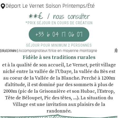
Départ Le Vernet Saison Printemps/Été
**€
/ nous consulter
*PRIX SÉJOUR EN COURS DE CRÉATION
+33 6 04 17 06 07
SÉJOUR POUR MINIMUM 2 PERSONNES
En option : Accompagnateur/trice en moyenne montagne (diplômée)
Fidèle à ses traditions rurales
et à la qualité de son accueil, Le Vernet, petit village
niché entre la vallée de l’Ubaye, la vallée du Bès est
au coeur de la Vallée de la Blanche. Perché à 1200m
d’altitude, il est dominé par des sommets à plus de
2000m (pic de la Grisonnière et son Hubac, l’Estrop,
Tête de Béloupet, Pic des têtes, ...). La situation du
Village est une invitation aux plaisirs de la
randonnée.