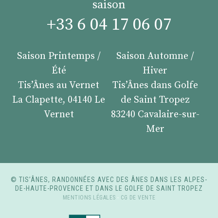
saison
+33 6 04 17 06 07
Saison Printemps /
Saison Automne /
Été
Hiver
Tis’Ânes au Vernet
Tis’Ânes dans Golfe
La Clapette, 04140 Le
de Saint Tropez
Vernet
83240 Cavalaire-sur-
Mer
© TIS’ÂNES, RANDONNÉES AVEC DES ÂNES DANS LES ALPES-
DE-HAUTE-PROVENCE ET DANS LE GOLFE DE SAINT TROPEZ
MENTIONS LÉGALES
-
CG DE VENTE