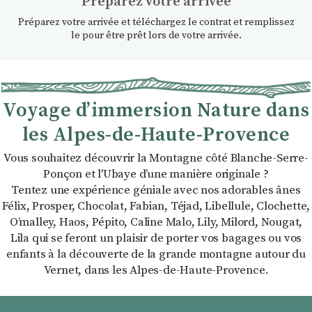
Préparez votre arrivée
Préparez votre arrivée et téléchargez le contrat et remplissez
le pour être prêt lors de votre arrivée.
Voyage d’immersion Nature dans
les Alpes-de-Haute-Provence
Vous souhaitez découvrir la Montagne côté Blanche-Serre-
Ponçon et l'Ubaye dʼune manière originale ?
Tentez une expérience géniale avec nos adorables ânes
Félix, Prosper, Chocolat, Fabian, Téjad, Libellule, Clochette,
Oʼmalley, Haos, Pépito, Caline Malo, Lily, Milord, Nougat,
Lila qui se feront un plaisir de porter vos bagages ou vos
enfants à la découverte de la grande montagne autour du
Vernet, dans les Alpes-de-Haute-Provence.