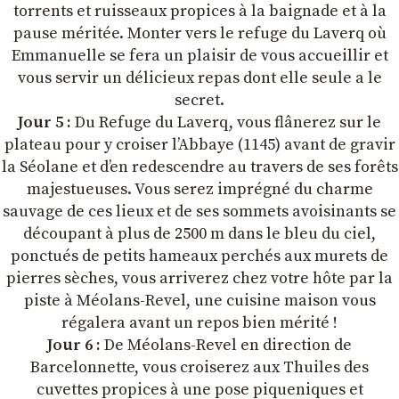
torrents et ruisseaux propices à la baignade et à la
pause méritée. Monter vers le refuge du Laverq où
Emmanuelle se fera un plaisir de vous accueillir et
vous servir un délicieux repas dont elle seule a le
secret.
Jour 5 :
Du Refuge du Laverq, vous flânerez sur le
plateau pour y croiser l’Abbaye (1145) avant de gravir
la Séolane et d’en redescendre au travers de ses forêts
majestueuses. Vous serez imprégné du charme
sauvage de ces lieux et de ses sommets avoisinants se
découpant à plus de 2500 m dans le bleu du ciel,
ponctués de petits hameaux perchés aux murets de
pierres sèches, vous arriverez chez votre hôte par la
piste à Méolans-Revel, une cuisine maison vous
régalera avant un repos bien mérité !
Jour 6 :
De Méolans-Revel en direction de
Barcelonnette, vous croiserez aux Thuiles des
cuvettes propices à une pose piqueniques et