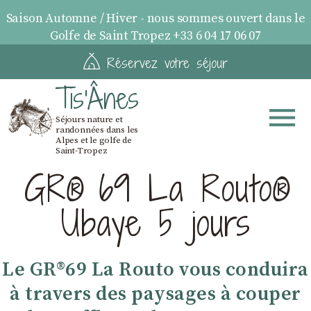
Saison Automne / Hiver - nous sommes ouvert dans le
Golfe de Saint Tropez +33 6 04 17 06 07
Réservez votre séjour
Tis'Ânes
Séjours nature et
randonnées dans les
Alpes et le golfe de
Saint-Tropez
GR® 69 La Routo®
Ubaye 5 jours
Le GR®69 La Routo vous conduira
à travers des paysages à couper