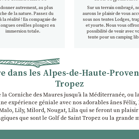
donner autrement, au plus
Sur un terrain ombragé, n
che de la nature. Passez du
aurons le plaisir de vous accu
à la réalité ! En compagnie de
sous nos tentes Lodges, tra
longues oreilles plongez en
et yourte. Nous vous offron
immersion totale.
possibilité de venir avec v
tente pour un camping lib
 dans les Alpes-de-Haute-Provence
Tropez
e la Corniche des Maures jusqu’à la Méditerranée, ou 
ne expérience géniale avec nos adorables ânes Félix, P
Malo, Lily, Milord, Nougat, Lila qui se feront un plaisi
giques que sont le Golf de Saint Tropez ou la grande