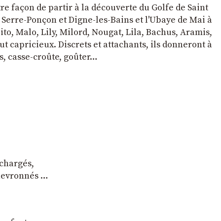
tre façon de partir à la découverte du Golfe de Saint
e Serre-Ponçon et Digne-les-Bains et l'Ubaye de Mai à
to, Malo, Lily, Milord, Nougat, Lila, Bachus, Aramis,
t capricieux. Discrets et attachants, ils donneront à
s, casse-croûte, goûter…
 chargés,
chevronnés …