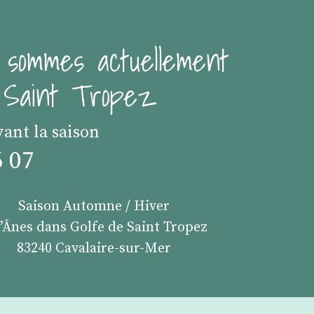
 sommes actuellement
e Saint Tropez
vant la saison
6 07
Saison Automne / Hiver
s’Ânes dans Golfe de Saint Tropez
83240 Cavalaire-sur-Mer