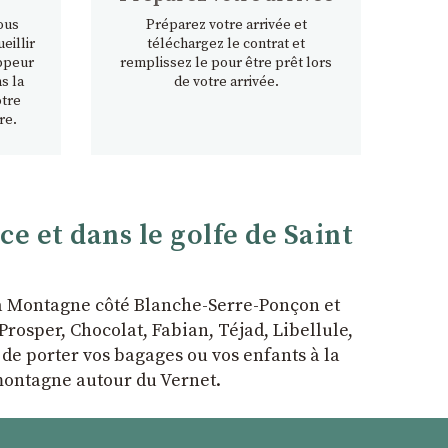
ous
Préparez votre arrivée et
eillir
téléchargez le contrat et
ppeur
remplissez le pour être prêt lors
s la
de votre arrivée.
otre
re.
 et dans le golfe de Saint
la Montagne côté Blanche-Serre-Ponçon et
rosper, Chocolat, Fabian, Téjad, Libellule,
r de porter vos bagages ou vos enfants à la
 montagne autour du Vernet.