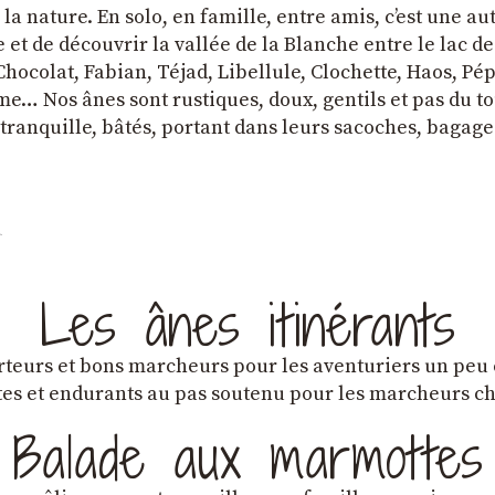
a nature. En solo, en famille, entre amis, cʼest une au
et de découvrir la vallée de la Blanche entre le lac d
hocolat, Fabian, Téjad, Libellule, Clochette, Haos, Pépi
e… Nos ânes sont rustiques, doux, gentils et pas du tou
tranquille, bâtés, portant dans leurs sacoches, bagage
Les ânes itinérants
teurs et bons marcheurs pour les aventuriers un peu
es et endurants au pas soutenu pour les marcheurs 
Balade aux marmottes