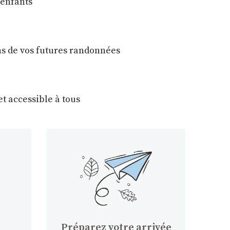
 enfants
ons de vos futures randonnées
t accessible à tous
Préparez votre arrivée