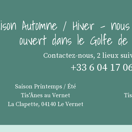
ison Automne / Hiver - nous
ouvert dans le Golfe d
Contactez-nous, 2 lieux sui
+33 6 04 17 0
Saison Printemps / Été
Tis’Ânes au Vernet
Ti
La Clapette, 04140 Le Vernet