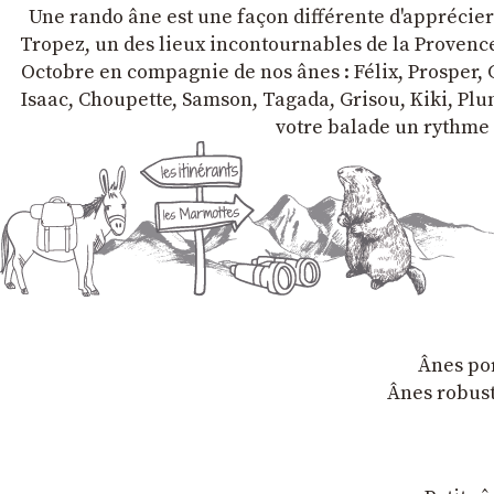
Une rando âne est une façon différente d'apprécier l
Tropez, un des lieux incontournables de la Provence 
Octobre en compagnie de nos ânes : Félix, Prosper, C
Isaac, Choupette, Samson, Tagada, Grisou, Kiki, Plum
votre balade un rythme 
Ânes por
Ânes robust