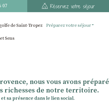
6 07
Réservez votre séjour
golfe de Saint-Tropez
Préparez votre séjour
 et Sens
Provence, nous vous avons préparé
 richesses de notre territoire.
et sa présence dans le lien social.