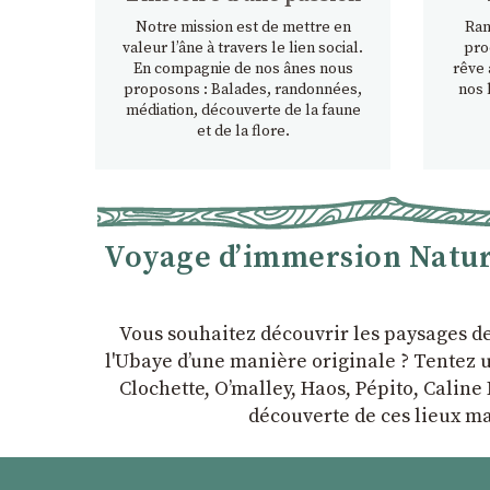
Notre mission est de mettre en
Ran
valeur l’âne à travers le lien social.
pro
En compagnie de nos ânes nous
rêve 
proposons : Balades, randonnées,
nos 
médiation, découverte de la faune
et de la flore.
Voyage d’immersion Nature
Vous souhaitez découvrir les paysages d
l'Ubaye dʼune manière originale ? Tentez u
Clochette, Oʼmalley, Haos, Pépito, Caline 
découverte de ces lieux ma