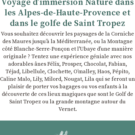
Voyage d’immersion Nature dans
les Alpes-de-Haute-Provence et
dans le golfe de Saint Tropez
Vous souhaitez découvrir les paysages de la Corniche
des Maures jusqu’à la Méditerranée, ou la Montagne
côté Blanche-Serre-Ponçon et l'Ubaye dʼune manière
originale ? Tentez une expérience géniale avec nos
adorables ânes Félix, Prosper, Chocolat, Fabian,
Téjad, Libellule, Clochette, Oʼmalley, Haos, Pépito,
Caline Malo, Lily, Milord, Nougat, Lila qui se feront un
plaisir de porter vos bagages ou vos enfants à la
découverte de ces lieux magiques que sont le Golf de
Saint Tropez ou la grande montagne autour du
Vernet.