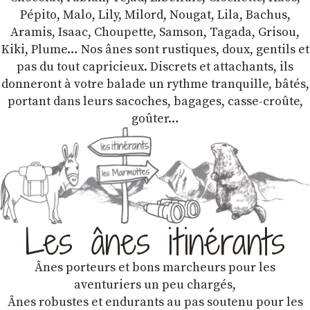
Pépito, Malo, Lily, Milord, Nougat, Lila, Bachus,
Aramis, Isaac, Choupette, Samson, Tagada, Grisou,
Kiki, Plume… Nos ânes sont rustiques, doux, gentils et
pas du tout capricieux. Discrets et attachants, ils
donneront à votre balade un rythme tranquille, bâtés,
portant dans leurs sacoches, bagages, casse-croûte,
goûter…
Les ânes itinérants
Ânes porteurs et bons marcheurs pour les
aventuriers un peu chargés,
Ânes robustes et endurants au pas soutenu pour les