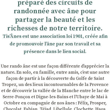
préparé des circuits de
randonnée avec âne pour
partager la beauté et les
richesses de notre territoire.
TisʼÂnes est une association loi 1901, créée afin
de promouvoir lʼâne par son travail et sa
présence dans le lien social.
Une rando âne est une façon différente d'apprécier la
nature. En solo, en famille, entre amis, cʼest une autre
façon de partir à la découverte du Golfe de Saint
Tropez, un des lieux incontournables de la Provence
et de découvrir la vallée de la Blanche entre le lac de
Serre-Ponçon et Digne-les-Bains et l'Ubaye de Mai à
Octobre en compagnie de nos ânes : Félix, Prosper,
Chocolat, Fabian, Téjad, Libellule, Clochette, Haos,