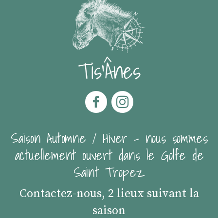
Tis'Ânes
Saison Automne / Hiver - nous sommes
actuellement ouvert dans le Golfe de
Saint Tropez
Contactez-nous, 2 lieux suivant la
saison