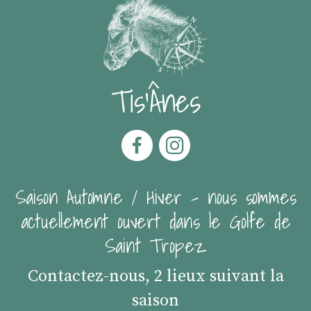
Tis'Ânes
Saison Automne / Hiver - nous sommes
actuellement ouvert dans le Golfe de
Saint Tropez
Contactez-nous, 2 lieux suivant la
saison