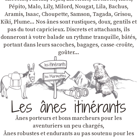
Pépito, Malo, Lily, Milord, Nougat, Lila, Bachus,
Aramis, Isaac, Choupette, Samson, Tagada, Grisou,
Kiki, Plume… Nos ânes sont rustiques, doux, gentils et
pas du tout capricieux. Discrets et attachants, ils
donneront à votre balade un rythme tranquille, bâtés,
portant dans leurs sacoches, bagages, casse-croûte,
goûter…
Les ânes itinérants
Ânes porteurs et bons marcheurs pour les
aventuriers un peu chargés,
Ânes robustes et endurants au pas soutenu pour les