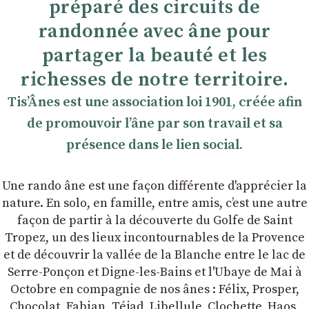
préparé des circuits de
randonnée avec âne pour
partager la beauté et les
richesses de notre territoire.
TisʼÂnes est une association loi 1901, créée afin
de promouvoir lʼâne par son travail et sa
présence dans le lien social.
Une rando âne est une façon différente d'apprécier la
nature. En solo, en famille, entre amis, cʼest une autre
façon de partir à la découverte du Golfe de Saint
Tropez, un des lieux incontournables de la Provence
et de découvrir la vallée de la Blanche entre le lac de
Serre-Ponçon et Digne-les-Bains et l'Ubaye de Mai à
Octobre en compagnie de nos ânes : Félix, Prosper,
Chocolat, Fabian, Téjad, Libellule, Clochette, Haos,