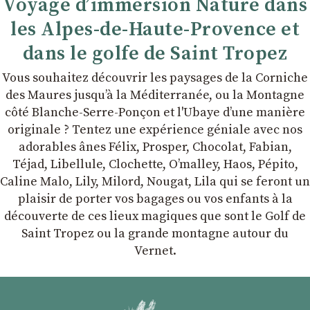
Voyage d’immersion Nature dans
les Alpes-de-Haute-Provence et
dans le golfe de Saint Tropez
Vous souhaitez découvrir les paysages de la Corniche
des Maures jusqu’à la Méditerranée, ou la Montagne
côté Blanche-Serre-Ponçon et l'Ubaye dʼune manière
originale ? Tentez une expérience géniale avec nos
adorables ânes Félix, Prosper, Chocolat, Fabian,
Téjad, Libellule, Clochette, Oʼmalley, Haos, Pépito,
Caline Malo, Lily, Milord, Nougat, Lila qui se feront un
plaisir de porter vos bagages ou vos enfants à la
découverte de ces lieux magiques que sont le Golf de
Saint Tropez ou la grande montagne autour du
Vernet.