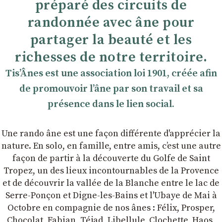
préparé des circuits de
randonnée avec âne pour
partager la beauté et les
richesses de notre territoire.
TisʼÂnes est une association loi 1901, créée afin
de promouvoir lʼâne par son travail et sa
présence dans le lien social.
Une rando âne est une façon différente d'apprécier la
nature. En solo, en famille, entre amis, cʼest une autre
façon de partir à la découverte du Golfe de Saint
Tropez, un des lieux incontournables de la Provence
et de découvrir la vallée de la Blanche entre le lac de
Serre-Ponçon et Digne-les-Bains et l'Ubaye de Mai à
Octobre en compagnie de nos ânes : Félix, Prosper,
Chocolat, Fabian, Téjad, Libellule, Clochette, Haos,