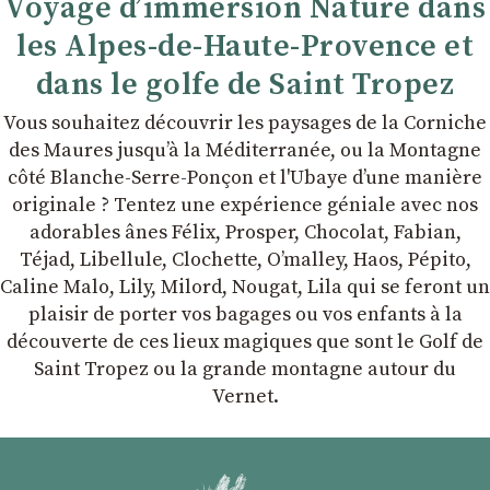
Voyage d’immersion Nature dans
les Alpes-de-Haute-Provence et
dans le golfe de Saint Tropez
Vous souhaitez découvrir les paysages de la Corniche
des Maures jusqu’à la Méditerranée, ou la Montagne
côté Blanche-Serre-Ponçon et l'Ubaye dʼune manière
originale ? Tentez une expérience géniale avec nos
adorables ânes Félix, Prosper, Chocolat, Fabian,
Téjad, Libellule, Clochette, Oʼmalley, Haos, Pépito,
Caline Malo, Lily, Milord, Nougat, Lila qui se feront un
plaisir de porter vos bagages ou vos enfants à la
découverte de ces lieux magiques que sont le Golf de
Saint Tropez ou la grande montagne autour du
Vernet.