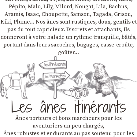
Pépito, Malo, Lily, Milord, Nougat, Lila, Bachus,
Aramis, Isaac, Choupette, Samson, Tagada, Grisou,
Kiki, Plume… Nos ânes sont rustiques, doux, gentils et
pas du tout capricieux. Discrets et attachants, ils
donneront à votre balade un rythme tranquille, bâtés,
portant dans leurs sacoches, bagages, casse-croûte,
goûter…
Les ânes itinérants
Ânes porteurs et bons marcheurs pour les
aventuriers un peu chargés,
Ânes robustes et endurants au pas soutenu pour les