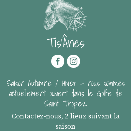
Tis'Ânes
Saison Automne / Hiver - nous sommes
actuellement ouvert dans le Golfe de
Saint Tropez
Contactez-nous, 2 lieux suivant la
saison