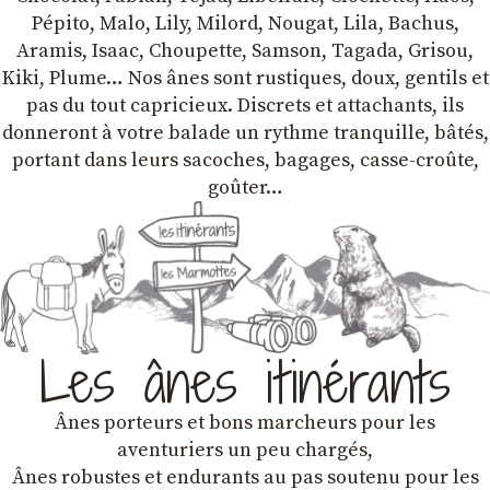
Pépito, Malo, Lily, Milord, Nougat, Lila, Bachus,
Aramis, Isaac, Choupette, Samson, Tagada, Grisou,
Kiki, Plume… Nos ânes sont rustiques, doux, gentils et
pas du tout capricieux. Discrets et attachants, ils
donneront à votre balade un rythme tranquille, bâtés,
portant dans leurs sacoches, bagages, casse-croûte,
goûter…
Les ânes itinérants
Ânes porteurs et bons marcheurs pour les
aventuriers un peu chargés,
Ânes robustes et endurants au pas soutenu pour les