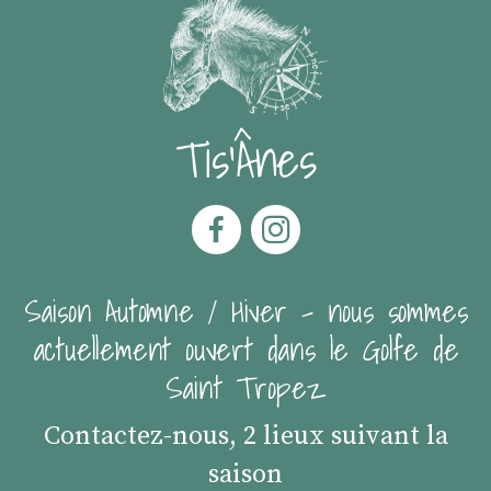
Tis'Ânes
Saison Automne / Hiver - nous sommes
actuellement ouvert dans le Golfe de
Saint Tropez
Contactez-nous, 2 lieux suivant la
saison