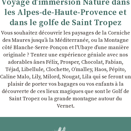
Voyage d’immersion Nature dans
les Alpes-de-Haute-Provence et
dans le golfe de Saint Tropez
Vous souhaitez découvrir les paysages de la Corniche
des Maures jusqu’à la Méditerranée, ou la Montagne
côté Blanche-Serre-Ponçon et l'Ubaye dʼune manière
originale ? Tentez une expérience géniale avec nos
adorables ânes Félix, Prosper, Chocolat, Fabian,
Téjad, Libellule, Clochette, Oʼmalley, Haos, Pépito,
Caline Malo, Lily, Milord, Nougat, Lila qui se feront un
plaisir de porter vos bagages ou vos enfants à la
découverte de ces lieux magiques que sont le Golf de
Saint Tropez ou la grande montagne autour du
Vernet.