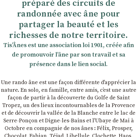
préparé des circuits de
randonnée avec âne pour
partager la beauté et les
richesses de notre territoire.
TisʼÂnes est une association loi 1901, créée afin
de promouvoir lʼâne par son travail et sa
présence dans le lien social.
Une rando âne est une façon différente d'apprécier la
nature. En solo, en famille, entre amis, cʼest une autre
façon de partir à la découverte du Golfe de Saint
Tropez, un des lieux incontournables de la Provence
et de découvrir la vallée de la Blanche entre le lac de
Serre-Ponçon et Digne-les-Bains et l'Ubaye de Mai à
Octobre en compagnie de nos ânes : Félix, Prosper,
Chocolat, Fabian, Téjad, Libellule, Clochette, Haos,