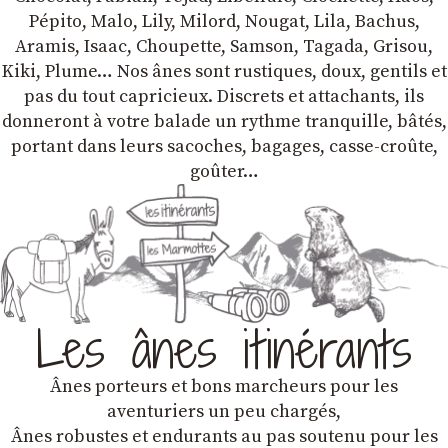
Pépito, Malo, Lily, Milord, Nougat, Lila, Bachus,
Aramis, Isaac, Choupette, Samson, Tagada, Grisou,
Kiki, Plume… Nos ânes sont rustiques, doux, gentils et
pas du tout capricieux. Discrets et attachants, ils
donneront à votre balade un rythme tranquille, bâtés,
portant dans leurs sacoches, bagages, casse-croûte,
goûter…
Les ânes itinérants
Ânes porteurs et bons marcheurs pour les
aventuriers un peu chargés,
Ânes robustes et endurants au pas soutenu pour les