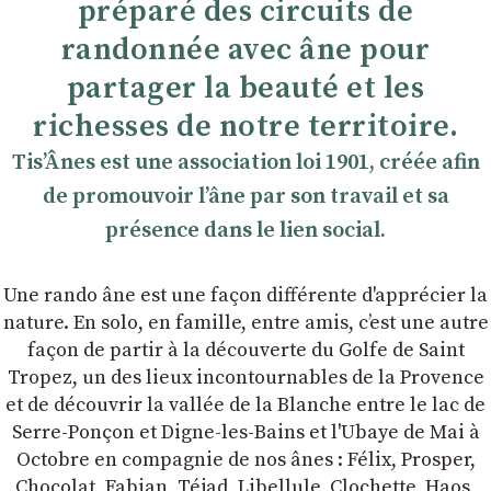
préparé des circuits de
randonnée avec âne pour
partager la beauté et les
richesses de notre territoire.
TisʼÂnes est une association loi 1901, créée afin
de promouvoir lʼâne par son travail et sa
présence dans le lien social.
Une rando âne est une façon différente d'apprécier la
nature. En solo, en famille, entre amis, cʼest une autre
façon de partir à la découverte du Golfe de Saint
Tropez, un des lieux incontournables de la Provence
et de découvrir la vallée de la Blanche entre le lac de
Serre-Ponçon et Digne-les-Bains et l'Ubaye de Mai à
Octobre en compagnie de nos ânes : Félix, Prosper,
Chocolat, Fabian, Téjad, Libellule, Clochette, Haos,