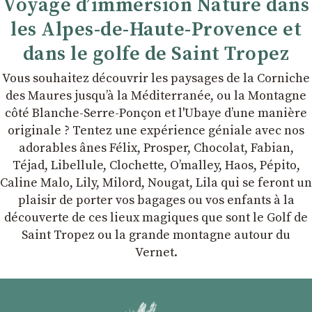
Voyage d’immersion Nature dans
les Alpes-de-Haute-Provence et
dans le golfe de Saint Tropez
Vous souhaitez découvrir les paysages de la Corniche
des Maures jusqu’à la Méditerranée, ou la Montagne
côté Blanche-Serre-Ponçon et l'Ubaye dʼune manière
originale ? Tentez une expérience géniale avec nos
adorables ânes Félix, Prosper, Chocolat, Fabian,
Téjad, Libellule, Clochette, Oʼmalley, Haos, Pépito,
Caline Malo, Lily, Milord, Nougat, Lila qui se feront un
plaisir de porter vos bagages ou vos enfants à la
découverte de ces lieux magiques que sont le Golf de
Saint Tropez ou la grande montagne autour du
Vernet.