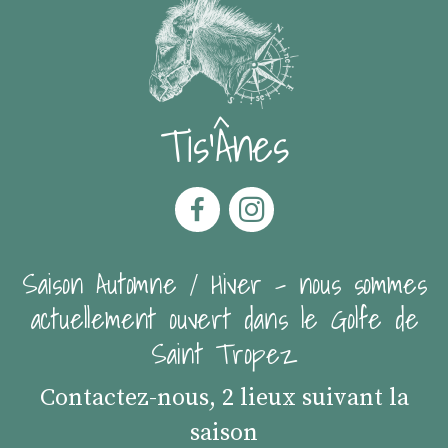
Tis'Ânes
Saison Automne / Hiver - nous sommes
actuellement ouvert dans le Golfe de
Saint Tropez
Contactez-nous, 2 lieux suivant la
saison