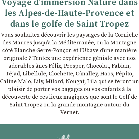
Voyage d’immersion Nature dans
les Alpes-de-Haute-Provence et
dans le golfe de Saint Tropez
Vous souhaitez découvrir les paysages de la Corniche
des Maures jusqu’à la Méditerranée, ou la Montagne
côté Blanche-Serre-Ponçon et l'Ubaye dʼune manière
originale ? Tentez une expérience géniale avec nos
adorables ânes Félix, Prosper, Chocolat, Fabian,
Téjad, Libellule, Clochette, Oʼmalley, Haos, Pépito,
Caline Malo, Lily, Milord, Nougat, Lila qui se feront un
plaisir de porter vos bagages ou vos enfants à la
découverte de ces lieux magiques que sont le Golf de
Saint Tropez ou la grande montagne autour du
Vernet.