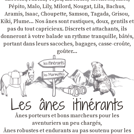
Pépito, Malo, Lily, Milord, Nougat, Lila, Bachus,
Aramis, Isaac, Choupette, Samson, Tagada, Grisou,
Kiki, Plume… Nos ânes sont rustiques, doux, gentils et
pas du tout capricieux. Discrets et attachants, ils
donneront à votre balade un rythme tranquille, bâtés,
portant dans leurs sacoches, bagages, casse-croûte,
goûter…
Les ânes itinérants
Ânes porteurs et bons marcheurs pour les
aventuriers un peu chargés,
Ânes robustes et endurants au pas soutenu pour les