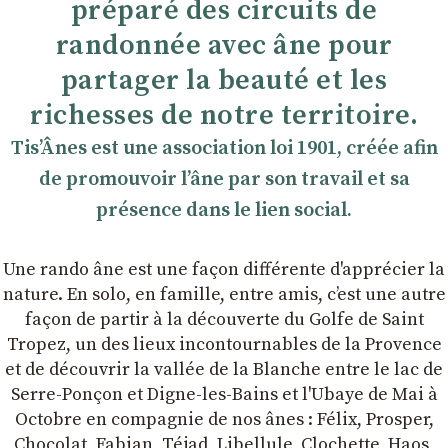
préparé des circuits de
randonnée avec âne pour
partager la beauté et les
richesses de notre territoire.
TisʼÂnes est une association loi 1901, créée afin
de promouvoir lʼâne par son travail et sa
présence dans le lien social.
Une rando âne est une façon différente d'apprécier la
nature. En solo, en famille, entre amis, cʼest une autre
façon de partir à la découverte du Golfe de Saint
Tropez, un des lieux incontournables de la Provence
et de découvrir la vallée de la Blanche entre le lac de
Serre-Ponçon et Digne-les-Bains et l'Ubaye de Mai à
Octobre en compagnie de nos ânes : Félix, Prosper,
Chocolat, Fabian, Téjad, Libellule, Clochette, Haos,