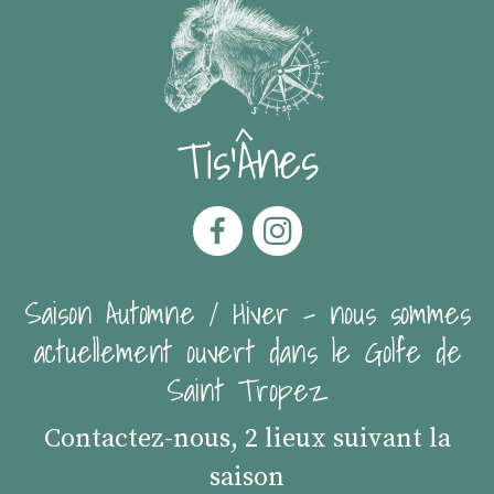
Tis'Ânes
Saison Automne / Hiver - nous sommes
actuellement ouvert dans le Golfe de
Saint Tropez
Contactez-nous, 2 lieux suivant la
saison