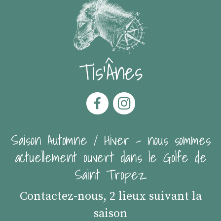
Tis'Ânes
Saison Automne / Hiver - nous sommes
actuellement ouvert dans le Golfe de
Saint Tropez
Contactez-nous, 2 lieux suivant la
saison