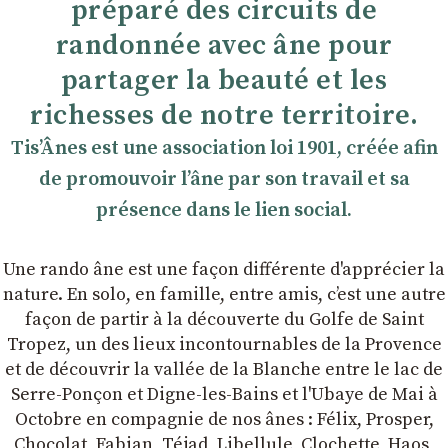
préparé des circuits de
randonnée avec âne pour
partager la beauté et les
richesses de notre territoire.
TisʼÂnes est une association loi 1901, créée afin
de promouvoir lʼâne par son travail et sa
présence dans le lien social.
Une rando âne est une façon différente d'apprécier la
nature. En solo, en famille, entre amis, cʼest une autre
façon de partir à la découverte du Golfe de Saint
Tropez, un des lieux incontournables de la Provence
et de découvrir la vallée de la Blanche entre le lac de
Serre-Ponçon et Digne-les-Bains et l'Ubaye de Mai à
Octobre en compagnie de nos ânes : Félix, Prosper,
Chocolat, Fabian, Téjad, Libellule, Clochette, Haos,