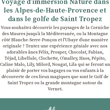
Voyage d’immersion Nature dans
les Alpes-de-Haute-Provence et
dans le golfe de Saint Tropez
Vous souhaitez découvrir les paysages de la Corniche
des Maures jusqu’à la Méditerranée, ou la Montagne
côté Blanche-Serre-Ponçon et l'Ubaye dʼune manière
originale ? Tentez une expérience géniale avec nos
adorables ânes Félix, Prosper, Chocolat, Fabian,
Téjad, Libellule, Clochette, Oʼmalley, Haos, Pépito,
Caline Malo, Lily, Milord, Nougat, Lila qui se feront un
plaisir de porter vos bagages ou vos enfants à la
découverte de ces lieux magiques que sont le Golf de
Saint Tropez ou la grande montagne autour du
Vernet.