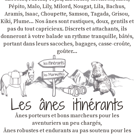
Pépito, Malo, Lily, Milord, Nougat, Lila, Bachus,
Aramis, Isaac, Choupette, Samson, Tagada, Grisou,
Kiki, Plume… Nos ânes sont rustiques, doux, gentils et
pas du tout capricieux. Discrets et attachants, ils
donneront à votre balade un rythme tranquille, bâtés,
portant dans leurs sacoches, bagages, casse-croûte,
goûter…
Les ânes itinérants
Ânes porteurs et bons marcheurs pour les
aventuriers un peu chargés,
Ânes robustes et endurants au pas soutenu pour les