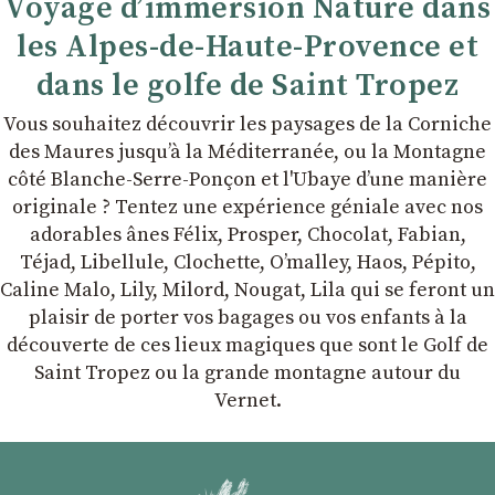
Voyage d’immersion Nature dans
les Alpes-de-Haute-Provence et
dans le golfe de Saint Tropez
Vous souhaitez découvrir les paysages de la Corniche
des Maures jusqu’à la Méditerranée, ou la Montagne
côté Blanche-Serre-Ponçon et l'Ubaye dʼune manière
originale ? Tentez une expérience géniale avec nos
adorables ânes Félix, Prosper, Chocolat, Fabian,
Téjad, Libellule, Clochette, Oʼmalley, Haos, Pépito,
Caline Malo, Lily, Milord, Nougat, Lila qui se feront un
plaisir de porter vos bagages ou vos enfants à la
découverte de ces lieux magiques que sont le Golf de
Saint Tropez ou la grande montagne autour du
Vernet.