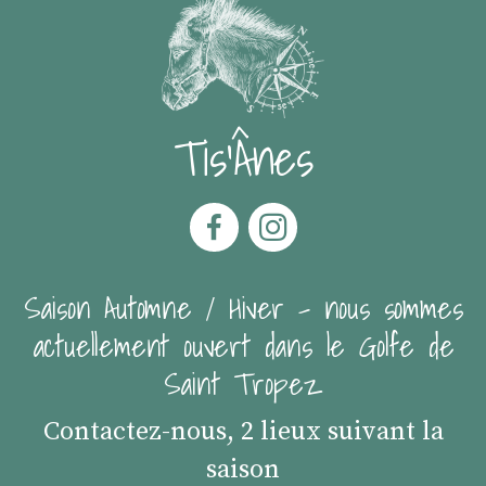
Tis'Ânes
Saison Automne / Hiver - nous sommes
actuellement ouvert dans le Golfe de
Saint Tropez
Contactez-nous, 2 lieux suivant la
saison