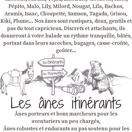
Pépito, Malo, Lily, Milord, Nougat, Lila, Bachus,
Aramis, Isaac, Choupette, Samson, Tagada, Grisou,
Kiki, Plume… Nos ânes sont rustiques, doux, gentils et
pas du tout capricieux. Discrets et attachants, ils
donneront à votre balade un rythme tranquille, bâtés,
portant dans leurs sacoches, bagages, casse-croûte,
goûter…
Les ânes itinérants
Ânes porteurs et bons marcheurs pour les
aventuriers un peu chargés,
Ânes robustes et endurants au pas soutenu pour les