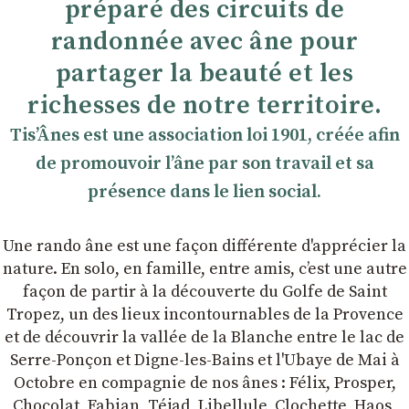
préparé des circuits de
randonnée avec âne pour
partager la beauté et les
richesses de notre territoire.
TisʼÂnes est une association loi 1901, créée afin
de promouvoir lʼâne par son travail et sa
présence dans le lien social.
Une rando âne est une façon différente d'apprécier la
nature. En solo, en famille, entre amis, cʼest une autre
façon de partir à la découverte du Golfe de Saint
Tropez, un des lieux incontournables de la Provence
et de découvrir la vallée de la Blanche entre le lac de
Serre-Ponçon et Digne-les-Bains et l'Ubaye de Mai à
Octobre en compagnie de nos ânes : Félix, Prosper,
Chocolat, Fabian, Téjad, Libellule, Clochette, Haos,