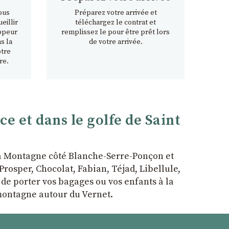
ous
Préparez votre arrivée et
eillir
téléchargez le contrat et
ppeur
remplissez le pour être prêt lors
s la
de votre arrivée.
otre
re.
 et dans le golfe de Saint
la Montagne côté Blanche-Serre-Ponçon et
rosper, Chocolat, Fabian, Téjad, Libellule,
r de porter vos bagages ou vos enfants à la
 montagne autour du Vernet.