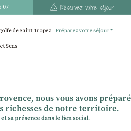
6 07
Réservez votre séjour
golfe de Saint-Tropez
Préparez votre séjour
 et Sens
Provence, nous vous avons préparé
 richesses de notre territoire.
et sa présence dans le lien social.