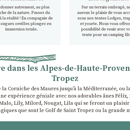
donner autrement, au plus
Sur un terrain ombragé, n
che de la nature. Passez du
aurons le plaisir de vous accu
à la réalité ! En compagnie de
sous nos tentes Lodges, tra
longues oreilles plongez en
et yourte. Nous vous offron
immersion totale.
possibilité de venir avec v
tente pour un camping lib
 dans les Alpes-de-Haute-Provence
Tropez
e la Corniche des Maures jusqu’à la Méditerranée, ou 
ne expérience géniale avec nos adorables ânes Félix, P
Malo, Lily, Milord, Nougat, Lila qui se feront un plaisi
giques que sont le Golf de Saint Tropez ou la grande