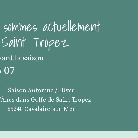
 sommes actuellement
e Saint Tropez
vant la saison
6 07
Saison Automne / Hiver
s’Ânes dans Golfe de Saint Tropez
83240 Cavalaire-sur-Mer