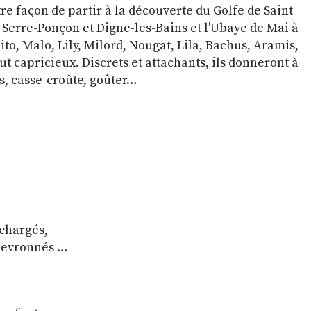
tre façon de partir à la découverte du Golfe de Saint
e Serre-Ponçon et Digne-les-Bains et l'Ubaye de Mai à
to, Malo, Lily, Milord, Nougat, Lila, Bachus, Aramis,
t capricieux. Discrets et attachants, ils donneront à
s, casse-croûte, goûter…
 chargés,
chevronnés …