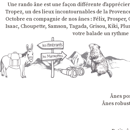
Une rando âne est une façon différente d'apprécier l
Tropez, un des lieux incontournables de la Provence 
Octobre en compagnie de nos ânes : Félix, Prosper, C
Isaac, Choupette, Samson, Tagada, Grisou, Kiki, Plum
votre balade un rythme 
Ânes por
Ânes robust