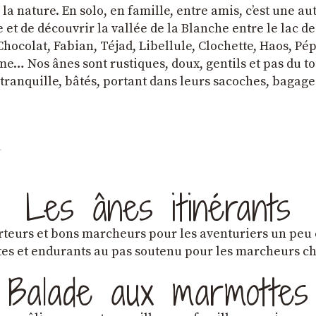
a nature. En solo, en famille, entre amis, cʼest une au
et de découvrir la vallée de la Blanche entre le lac d
hocolat, Fabian, Téjad, Libellule, Clochette, Haos, Pépi
e… Nos ânes sont rustiques, doux, gentils et pas du tou
tranquille, bâtés, portant dans leurs sacoches, bagage
Les ânes itinérants
teurs et bons marcheurs pour les aventuriers un peu
es et endurants au pas soutenu pour les marcheurs 
Balade aux marmottes