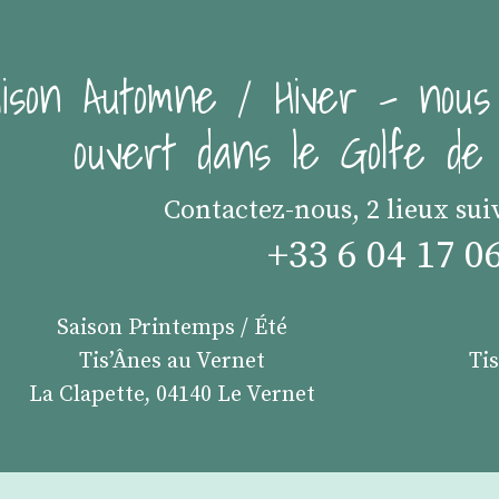
ison Automne / Hiver - nous
ouvert dans le Golfe d
Contactez-nous, 2 lieux sui
+33 6 04 17 0
Saison Printemps / Été
Tis’Ânes au Vernet
Ti
La Clapette, 04140 Le Vernet