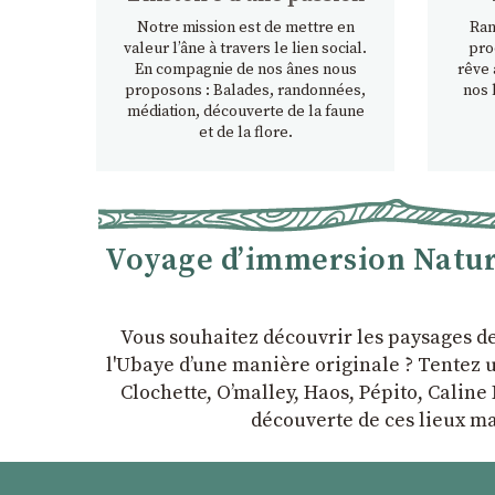
Notre mission est de mettre en
Ran
valeur l’âne à travers le lien social.
pro
En compagnie de nos ânes nous
rêve 
proposons : Balades, randonnées,
nos 
médiation, découverte de la faune
et de la flore.
Voyage d’immersion Nature
Vous souhaitez découvrir les paysages d
l'Ubaye dʼune manière originale ? Tentez u
Clochette, Oʼmalley, Haos, Pépito, Caline 
découverte de ces lieux ma