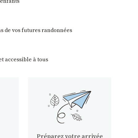
 enfants
ons de vos futures randonnées
t accessible à tous
Préparez votre arrivée