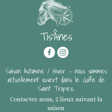
Tis'Ânes
Saison Automne / Hiver - nous sommes
actuellement ouvert dans le Golfe de
Saint Tropez
Contactez-nous, 2 lieux suivant la
saison