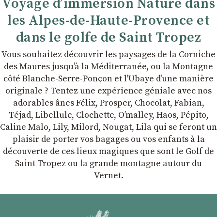
Voyage d’immersion Nature dans
les Alpes-de-Haute-Provence et
dans le golfe de Saint Tropez
Vous souhaitez découvrir les paysages de la Corniche
des Maures jusqu’à la Méditerranée, ou la Montagne
côté Blanche-Serre-Ponçon et l'Ubaye dʼune manière
originale ? Tentez une expérience géniale avec nos
adorables ânes Félix, Prosper, Chocolat, Fabian,
Téjad, Libellule, Clochette, Oʼmalley, Haos, Pépito,
Caline Malo, Lily, Milord, Nougat, Lila qui se feront un
plaisir de porter vos bagages ou vos enfants à la
découverte de ces lieux magiques que sont le Golf de
Saint Tropez ou la grande montagne autour du
Vernet.