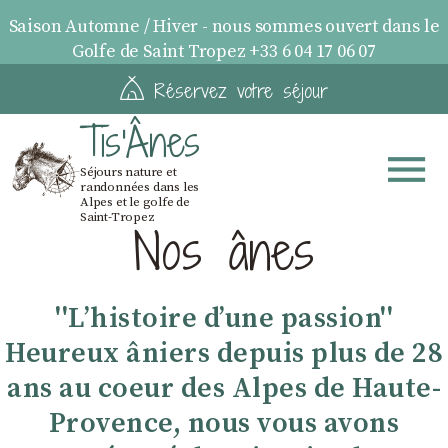
Saison Automne / Hiver - nous sommes ouvert dans le
Golfe de Saint Tropez +33 6 04 17 06 07
Réservez votre séjour
Tis'Ânes
Séjours nature et
randonnées dans les
Alpes et le golfe de
Saint-Tropez
Nos ânes
''Lʼhistoire dʼune passion''
Heureux âniers depuis plus de 28
ans au coeur des Alpes de Haute-
Provence, nous vous avons