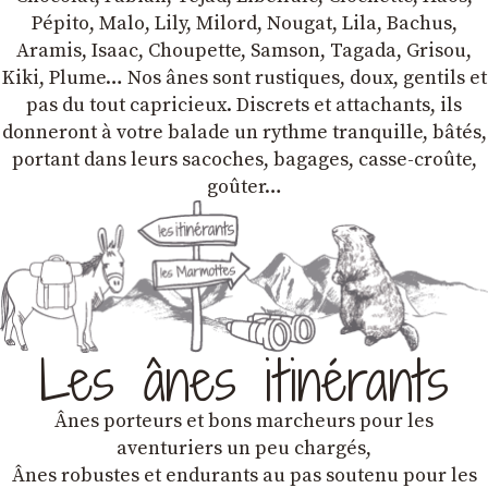
Pépito, Malo, Lily, Milord, Nougat, Lila, Bachus,
Aramis, Isaac, Choupette, Samson, Tagada, Grisou,
Kiki, Plume… Nos ânes sont rustiques, doux, gentils et
pas du tout capricieux. Discrets et attachants, ils
donneront à votre balade un rythme tranquille, bâtés,
portant dans leurs sacoches, bagages, casse-croûte,
goûter…
Les ânes itinérants
Ânes porteurs et bons marcheurs pour les
aventuriers un peu chargés,
Ânes robustes et endurants au pas soutenu pour les