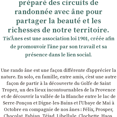
préparé des circuits de
randonnée avec âne pour
partager la beauté et les
richesses de notre territoire.
TisʼÂnes est une association loi 1901, créée afin
de promouvoir lʼâne par son travail et sa
présence dans le lien social.
Une rando âne est une façon différente d'apprécier la
nature. En solo, en famille, entre amis, cʼest une autre
façon de partir à la découverte du Golfe de Saint
Tropez, un des lieux incontournables de la Provence
et de découvrir la vallée de la Blanche entre le lac de
Serre-Ponçon et Digne-les-Bains et l'Ubaye de Mai à
Octobre en compagnie de nos ânes : Félix, Prosper,
Chocolat, Fabian, Téjad, Libellule, Clochette, Haos,