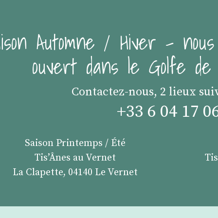
ison Automne / Hiver - nous
ouvert dans le Golfe d
Contactez-nous, 2 lieux sui
+33 6 04 17 0
Saison Printemps / Été
Tis’Ânes au Vernet
Ti
La Clapette, 04140 Le Vernet