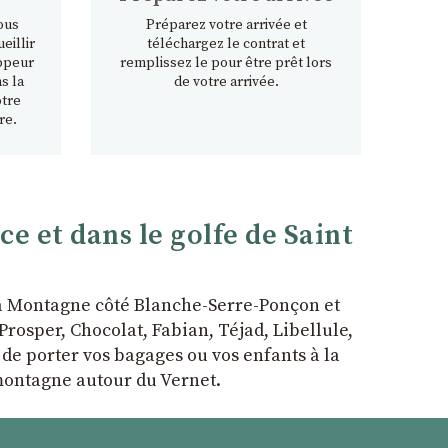
ous
Préparez votre arrivée et
eillir
téléchargez le contrat et
ppeur
remplissez le pour être prêt lors
s la
de votre arrivée.
otre
re.
 et dans le golfe de Saint
la Montagne côté Blanche-Serre-Ponçon et
rosper, Chocolat, Fabian, Téjad, Libellule,
r de porter vos bagages ou vos enfants à la
 montagne autour du Vernet.