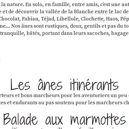
a nature. En solo, en famille, entre amis, cʼest une au
et de découvrir la vallée de la Blanche entre le lac d
hocolat, Fabian, Téjad, Libellule, Clochette, Haos, Pépi
e… Nos ânes sont rustiques, doux, gentils et pas du tou
tranquille, bâtés, portant dans leurs sacoches, bagage
Les ânes itinérants
teurs et bons marcheurs pour les aventuriers un peu
es et endurants au pas soutenu pour les marcheurs 
Balade aux marmottes