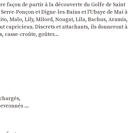
tre façon de partir à la découverte du Golfe de Saint
e Serre-Ponçon et Digne-les-Bains et l'Ubaye de Mai à
to, Malo, Lily, Milord, Nougat, Lila, Bachus, Aramis,
t capricieux. Discrets et attachants, ils donneront à
s, casse-croûte, goûter…
 chargés,
chevronnés …