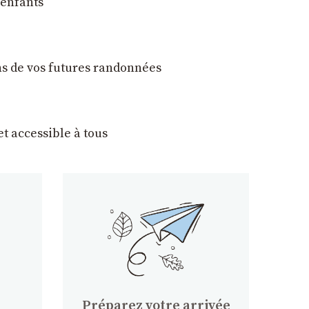
 enfants
ons de vos futures randonnées
t accessible à tous
Préparez votre arrivée