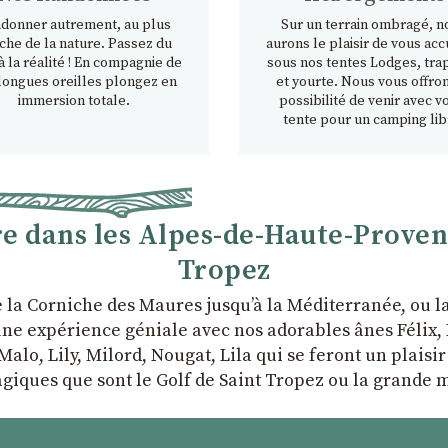
donner autrement, au plus
Sur un terrain ombragé, n
che de la nature. Passez du
aurons le plaisir de vous accu
à la réalité ! En compagnie de
sous nos tentes Lodges, tra
longues oreilles plongez en
et yourte. Nous vous offron
immersion totale.
possibilité de venir avec v
tente pour un camping lib
 dans les Alpes-de-Haute-Provence
Tropez
e la Corniche des Maures jusqu’à la Méditerranée, ou 
ne expérience géniale avec nos adorables ânes Félix, P
Malo, Lily, Milord, Nougat, Lila qui se feront un plaisi
giques que sont le Golf de Saint Tropez ou la grande