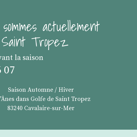
 sommes actuellement
e Saint Tropez
vant la saison
6 07
Saison Automne / Hiver
s’Ânes dans Golfe de Saint Tropez
83240 Cavalaire-sur-Mer