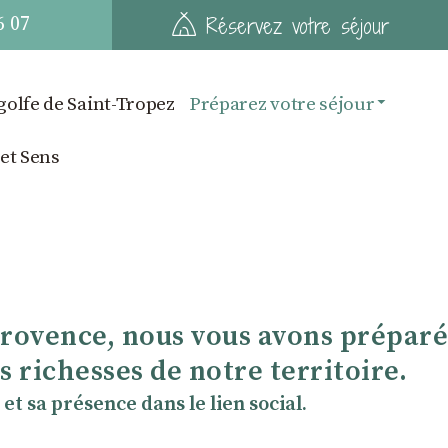
6 07
Réservez votre séjour
golfe de Saint-Tropez
Préparez votre séjour
 et Sens
Provence, nous vous avons préparé
 richesses de notre territoire.
et sa présence dans le lien social.