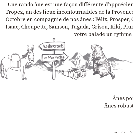
Une rando âne est une façon différente d'apprécier l
Tropez, un des lieux incontournables de la Provence 
Octobre en compagnie de nos ânes : Félix, Prosper, C
Isaac, Choupette, Samson, Tagada, Grisou, Kiki, Plum
votre balade un rythme 
Ânes por
Ânes robust