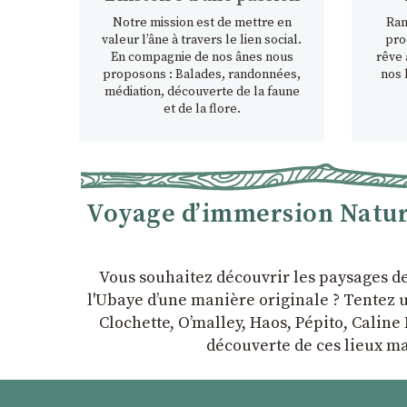
Notre mission est de mettre en
Ran
valeur l’âne à travers le lien social.
pro
En compagnie de nos ânes nous
rêve 
proposons : Balades, randonnées,
nos 
médiation, découverte de la faune
et de la flore.
Voyage d’immersion Nature
Vous souhaitez découvrir les paysages d
l'Ubaye dʼune manière originale ? Tentez u
Clochette, Oʼmalley, Haos, Pépito, Caline 
découverte de ces lieux ma