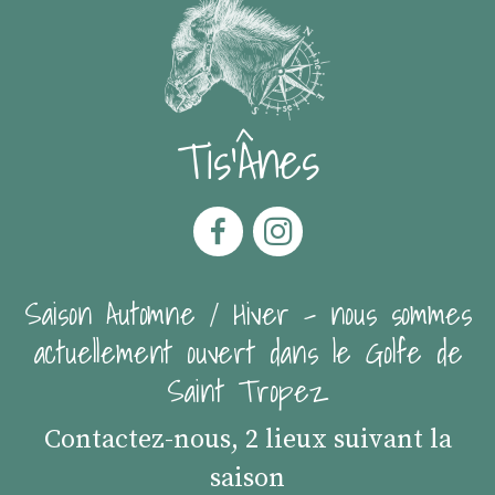
Tis'Ânes
Saison Automne / Hiver - nous sommes
actuellement ouvert dans le Golfe de
Saint Tropez
Contactez-nous, 2 lieux suivant la
saison