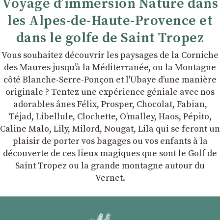
Voyage d’immersion Nature dans
les Alpes-de-Haute-Provence et
dans le golfe de Saint Tropez
Vous souhaitez découvrir les paysages de la Corniche
des Maures jusqu’à la Méditerranée, ou la Montagne
côté Blanche-Serre-Ponçon et l'Ubaye dʼune manière
originale ? Tentez une expérience géniale avec nos
adorables ânes Félix, Prosper, Chocolat, Fabian,
Téjad, Libellule, Clochette, Oʼmalley, Haos, Pépito,
Caline Malo, Lily, Milord, Nougat, Lila qui se feront un
plaisir de porter vos bagages ou vos enfants à la
découverte de ces lieux magiques que sont le Golf de
Saint Tropez ou la grande montagne autour du
Vernet.