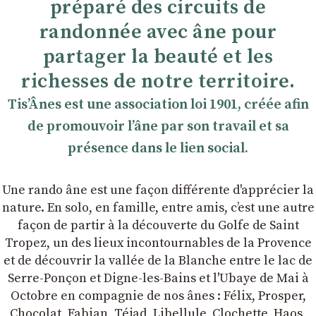
préparé des circuits de
randonnée avec âne pour
partager la beauté et les
richesses de notre territoire.
TisʼÂnes est une association loi 1901, créée afin
de promouvoir lʼâne par son travail et sa
présence dans le lien social.
Une rando âne est une façon différente d'apprécier la
nature. En solo, en famille, entre amis, cʼest une autre
façon de partir à la découverte du Golfe de Saint
Tropez, un des lieux incontournables de la Provence
et de découvrir la vallée de la Blanche entre le lac de
Serre-Ponçon et Digne-les-Bains et l'Ubaye de Mai à
Octobre en compagnie de nos ânes : Félix, Prosper,
Chocolat, Fabian, Téjad, Libellule, Clochette, Haos,