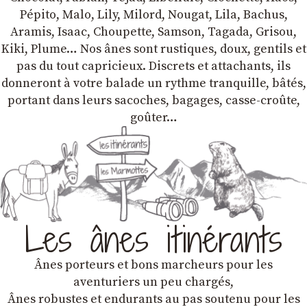
Pépito, Malo, Lily, Milord, Nougat, Lila, Bachus,
Aramis, Isaac, Choupette, Samson, Tagada, Grisou,
Kiki, Plume… Nos ânes sont rustiques, doux, gentils et
pas du tout capricieux. Discrets et attachants, ils
donneront à votre balade un rythme tranquille, bâtés,
portant dans leurs sacoches, bagages, casse-croûte,
goûter…
Les ânes itinérants
Ânes porteurs et bons marcheurs pour les
aventuriers un peu chargés,
Ânes robustes et endurants au pas soutenu pour les