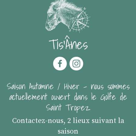
Tis'Ânes
Saison Automne / Hiver - nous sommes
actuellement ouvert dans le Golfe de
Saint Tropez
Contactez-nous, 2 lieux suivant la
saison