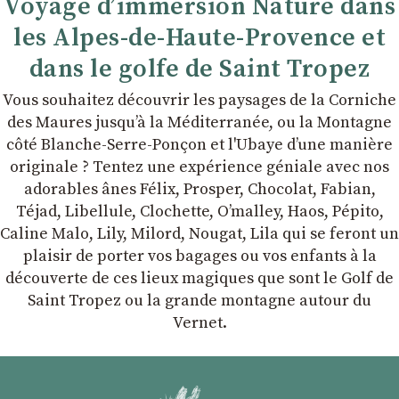
Voyage d’immersion Nature dans
les Alpes-de-Haute-Provence et
dans le golfe de Saint Tropez
Vous souhaitez découvrir les paysages de la Corniche
des Maures jusqu’à la Méditerranée, ou la Montagne
côté Blanche-Serre-Ponçon et l'Ubaye dʼune manière
originale ? Tentez une expérience géniale avec nos
adorables ânes Félix, Prosper, Chocolat, Fabian,
Téjad, Libellule, Clochette, Oʼmalley, Haos, Pépito,
Caline Malo, Lily, Milord, Nougat, Lila qui se feront un
plaisir de porter vos bagages ou vos enfants à la
découverte de ces lieux magiques que sont le Golf de
Saint Tropez ou la grande montagne autour du
Vernet.