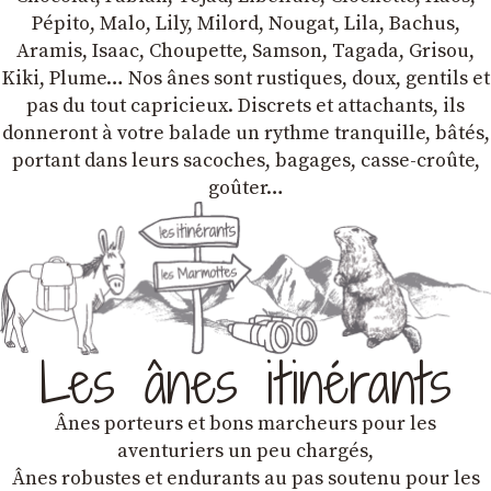
Pépito, Malo, Lily, Milord, Nougat, Lila, Bachus,
Aramis, Isaac, Choupette, Samson, Tagada, Grisou,
Kiki, Plume… Nos ânes sont rustiques, doux, gentils et
pas du tout capricieux. Discrets et attachants, ils
donneront à votre balade un rythme tranquille, bâtés,
portant dans leurs sacoches, bagages, casse-croûte,
goûter…
Les ânes itinérants
Ânes porteurs et bons marcheurs pour les
aventuriers un peu chargés,
Ânes robustes et endurants au pas soutenu pour les