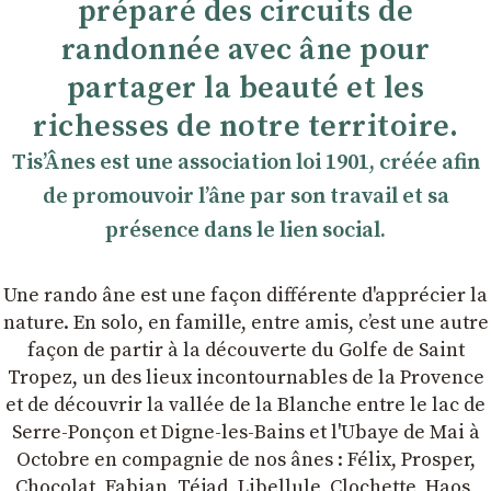
préparé des circuits de
randonnée avec âne pour
partager la beauté et les
richesses de notre territoire.
TisʼÂnes est une association loi 1901, créée afin
de promouvoir lʼâne par son travail et sa
présence dans le lien social.
Une rando âne est une façon différente d'apprécier la
nature. En solo, en famille, entre amis, cʼest une autre
façon de partir à la découverte du Golfe de Saint
Tropez, un des lieux incontournables de la Provence
et de découvrir la vallée de la Blanche entre le lac de
Serre-Ponçon et Digne-les-Bains et l'Ubaye de Mai à
Octobre en compagnie de nos ânes : Félix, Prosper,
Chocolat, Fabian, Téjad, Libellule, Clochette, Haos,