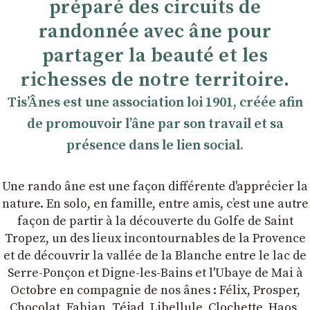
préparé des circuits de
randonnée avec âne pour
partager la beauté et les
richesses de notre territoire.
TisʼÂnes est une association loi 1901, créée afin
de promouvoir lʼâne par son travail et sa
présence dans le lien social.
Une rando âne est une façon différente d'apprécier la
nature. En solo, en famille, entre amis, cʼest une autre
façon de partir à la découverte du Golfe de Saint
Tropez, un des lieux incontournables de la Provence
et de découvrir la vallée de la Blanche entre le lac de
Serre-Ponçon et Digne-les-Bains et l'Ubaye de Mai à
Octobre en compagnie de nos ânes : Félix, Prosper,
Chocolat, Fabian, Téjad, Libellule, Clochette, Haos,