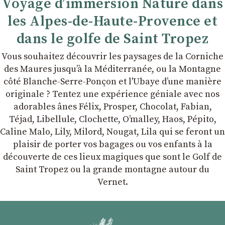
Voyage d’immersion Nature dans
les Alpes-de-Haute-Provence et
dans le golfe de Saint Tropez
Vous souhaitez découvrir les paysages de la Corniche
des Maures jusqu’à la Méditerranée, ou la Montagne
côté Blanche-Serre-Ponçon et l'Ubaye dʼune manière
originale ? Tentez une expérience géniale avec nos
adorables ânes Félix, Prosper, Chocolat, Fabian,
Téjad, Libellule, Clochette, Oʼmalley, Haos, Pépito,
Caline Malo, Lily, Milord, Nougat, Lila qui se feront un
plaisir de porter vos bagages ou vos enfants à la
découverte de ces lieux magiques que sont le Golf de
Saint Tropez ou la grande montagne autour du
Vernet.