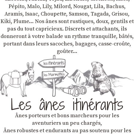
Pépito, Malo, Lily, Milord, Nougat, Lila, Bachus,
Aramis, Isaac, Choupette, Samson, Tagada, Grisou,
Kiki, Plume… Nos ânes sont rustiques, doux, gentils et
pas du tout capricieux. Discrets et attachants, ils
donneront à votre balade un rythme tranquille, bâtés,
portant dans leurs sacoches, bagages, casse-croûte,
goûter…
Les ânes itinérants
Ânes porteurs et bons marcheurs pour les
aventuriers un peu chargés,
Ânes robustes et endurants au pas soutenu pour les