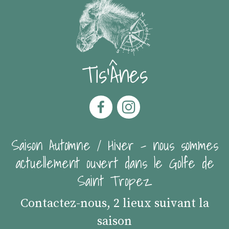
Tis'Ânes
Saison Automne / Hiver - nous sommes
actuellement ouvert dans le Golfe de
Saint Tropez
Contactez-nous, 2 lieux suivant la
saison