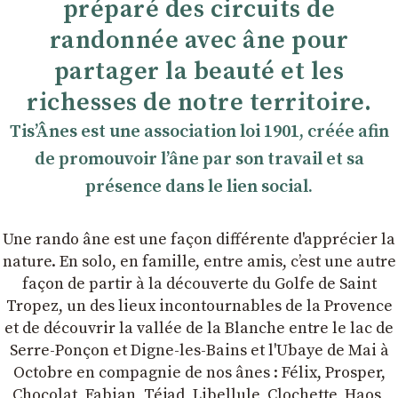
préparé des circuits de
randonnée avec âne pour
partager la beauté et les
richesses de notre territoire.
TisʼÂnes est une association loi 1901, créée afin
de promouvoir lʼâne par son travail et sa
présence dans le lien social.
Une rando âne est une façon différente d'apprécier la
nature. En solo, en famille, entre amis, cʼest une autre
façon de partir à la découverte du Golfe de Saint
Tropez, un des lieux incontournables de la Provence
et de découvrir la vallée de la Blanche entre le lac de
Serre-Ponçon et Digne-les-Bains et l'Ubaye de Mai à
Octobre en compagnie de nos ânes : Félix, Prosper,
Chocolat, Fabian, Téjad, Libellule, Clochette, Haos,