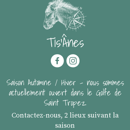
Tis'Ânes
Saison Automne / Hiver - nous sommes
actuellement ouvert dans le Golfe de
Saint Tropez
Contactez-nous, 2 lieux suivant la
saison