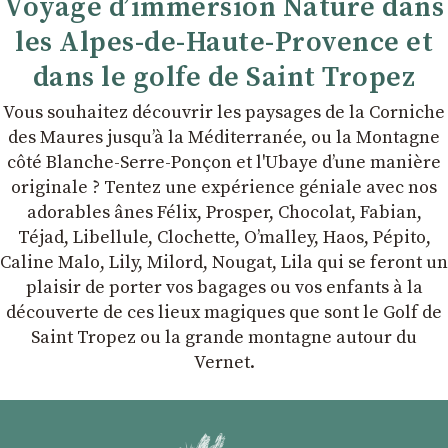
Voyage d’immersion Nature dans
les Alpes-de-Haute-Provence et
dans le golfe de Saint Tropez
Vous souhaitez découvrir les paysages de la Corniche
des Maures jusqu’à la Méditerranée, ou la Montagne
côté Blanche-Serre-Ponçon et l'Ubaye dʼune manière
originale ? Tentez une expérience géniale avec nos
adorables ânes Félix, Prosper, Chocolat, Fabian,
Téjad, Libellule, Clochette, Oʼmalley, Haos, Pépito,
Caline Malo, Lily, Milord, Nougat, Lila qui se feront un
plaisir de porter vos bagages ou vos enfants à la
découverte de ces lieux magiques que sont le Golf de
Saint Tropez ou la grande montagne autour du
Vernet.