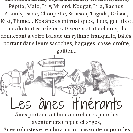
Pépito, Malo, Lily, Milord, Nougat, Lila, Bachus,
Aramis, Isaac, Choupette, Samson, Tagada, Grisou,
Kiki, Plume… Nos ânes sont rustiques, doux, gentils et
pas du tout capricieux. Discrets et attachants, ils
donneront à votre balade un rythme tranquille, bâtés,
portant dans leurs sacoches, bagages, casse-croûte,
goûter…
Les ânes itinérants
Ânes porteurs et bons marcheurs pour les
aventuriers un peu chargés,
Ânes robustes et endurants au pas soutenu pour les