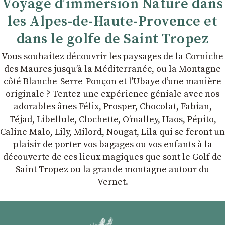
Voyage d’immersion Nature dans
les Alpes-de-Haute-Provence et
dans le golfe de Saint Tropez
Vous souhaitez découvrir les paysages de la Corniche
des Maures jusqu’à la Méditerranée, ou la Montagne
côté Blanche-Serre-Ponçon et l'Ubaye dʼune manière
originale ? Tentez une expérience géniale avec nos
adorables ânes Félix, Prosper, Chocolat, Fabian,
Téjad, Libellule, Clochette, Oʼmalley, Haos, Pépito,
Caline Malo, Lily, Milord, Nougat, Lila qui se feront un
plaisir de porter vos bagages ou vos enfants à la
découverte de ces lieux magiques que sont le Golf de
Saint Tropez ou la grande montagne autour du
Vernet.