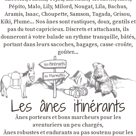
Pépito, Malo, Lily, Milord, Nougat, Lila, Bachus,
Aramis, Isaac, Choupette, Samson, Tagada, Grisou,
Kiki, Plume… Nos ânes sont rustiques, doux, gentils et
pas du tout capricieux. Discrets et attachants, ils
donneront à votre balade un rythme tranquille, bâtés,
portant dans leurs sacoches, bagages, casse-croûte,
goûter…
Les ânes itinérants
Ânes porteurs et bons marcheurs pour les
aventuriers un peu chargés,
Ânes robustes et endurants au pas soutenu pour les