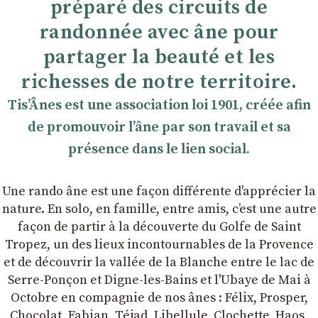
préparé des circuits de
randonnée avec âne pour
partager la beauté et les
richesses de notre territoire.
TisʼÂnes est une association loi 1901, créée afin
de promouvoir lʼâne par son travail et sa
présence dans le lien social.
Une rando âne est une façon différente d'apprécier la
nature. En solo, en famille, entre amis, cʼest une autre
façon de partir à la découverte du Golfe de Saint
Tropez, un des lieux incontournables de la Provence
et de découvrir la vallée de la Blanche entre le lac de
Serre-Ponçon et Digne-les-Bains et l'Ubaye de Mai à
Octobre en compagnie de nos ânes : Félix, Prosper,
Chocolat, Fabian, Téjad, Libellule, Clochette, Haos,