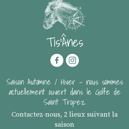
Tis'Ânes
Saison Automne / Hiver - nous sommes
actuellement ouvert dans le Golfe de
Saint Tropez
Contactez-nous, 2 lieux suivant la
saison