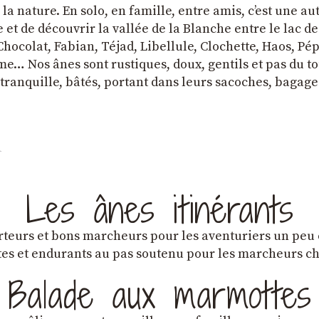
a nature. En solo, en famille, entre amis, cʼest une au
et de découvrir la vallée de la Blanche entre le lac d
hocolat, Fabian, Téjad, Libellule, Clochette, Haos, Pépi
e… Nos ânes sont rustiques, doux, gentils et pas du tou
tranquille, bâtés, portant dans leurs sacoches, bagage
Les ânes itinérants
teurs et bons marcheurs pour les aventuriers un peu
es et endurants au pas soutenu pour les marcheurs 
Balade aux marmottes