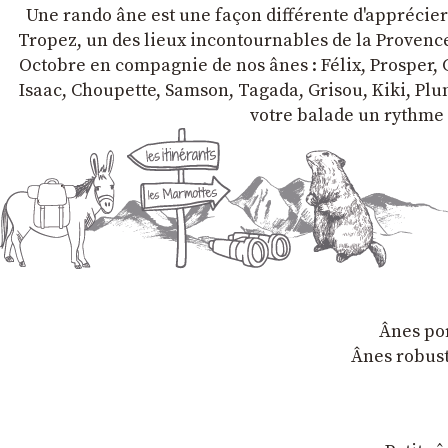
Une rando âne est une façon différente d'apprécier l
Tropez, un des lieux incontournables de la Provence 
Octobre en compagnie de nos ânes : Félix, Prosper, C
Isaac, Choupette, Samson, Tagada, Grisou, Kiki, Plum
votre balade un rythme 
Ânes por
Ânes robust