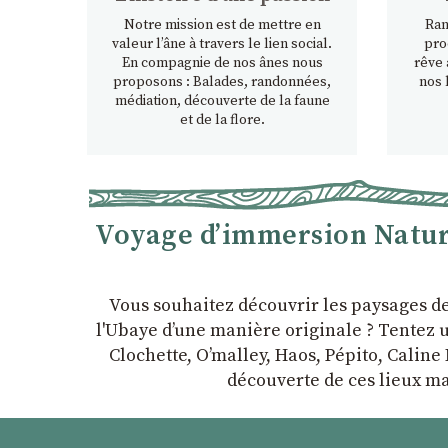
Notre mission est de mettre en
Ran
valeur l’âne à travers le lien social.
pro
En compagnie de nos ânes nous
rêve 
proposons : Balades, randonnées,
nos 
médiation, découverte de la faune
et de la flore.
Voyage d’immersion Nature
Vous souhaitez découvrir les paysages d
l'Ubaye dʼune manière originale ? Tentez u
Clochette, Oʼmalley, Haos, Pépito, Caline 
découverte de ces lieux ma