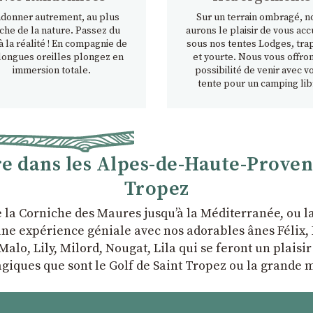
donner autrement, au plus
Sur un terrain ombragé, n
che de la nature. Passez du
aurons le plaisir de vous accu
à la réalité ! En compagnie de
sous nos tentes Lodges, tra
longues oreilles plongez en
et yourte. Nous vous offron
immersion totale.
possibilité de venir avec v
tente pour un camping lib
 dans les Alpes-de-Haute-Provence
Tropez
e la Corniche des Maures jusqu’à la Méditerranée, ou 
ne expérience géniale avec nos adorables ânes Félix, P
Malo, Lily, Milord, Nougat, Lila qui se feront un plaisi
giques que sont le Golf de Saint Tropez ou la grande