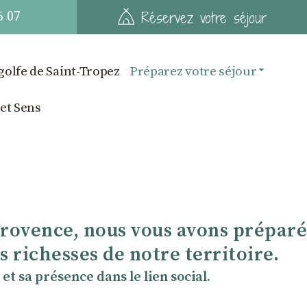
6 07
Réservez votre séjour
golfe de Saint-Tropez
Préparez votre séjour
 et Sens
Provence, nous vous avons préparé
 richesses de notre territoire.
et sa présence dans le lien social.