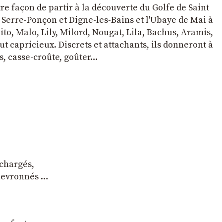
tre façon de partir à la découverte du Golfe de Saint
e Serre-Ponçon et Digne-les-Bains et l'Ubaye de Mai à
to, Malo, Lily, Milord, Nougat, Lila, Bachus, Aramis,
t capricieux. Discrets et attachants, ils donneront à
s, casse-croûte, goûter…
 chargés,
chevronnés …