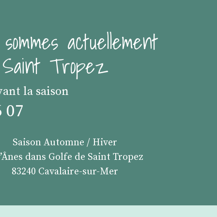
 sommes actuellement
e Saint Tropez
vant la saison
6 07
Saison Automne / Hiver
s’Ânes dans Golfe de Saint Tropez
83240 Cavalaire-sur-Mer