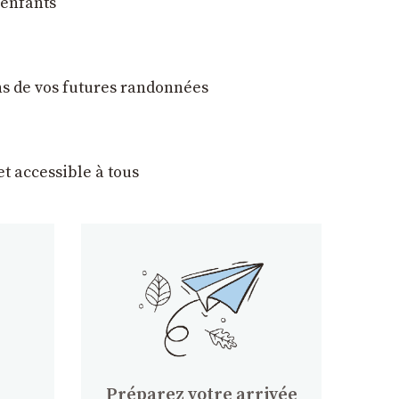
 enfants
ons de vos futures randonnées
t accessible à tous
Préparez votre arrivée