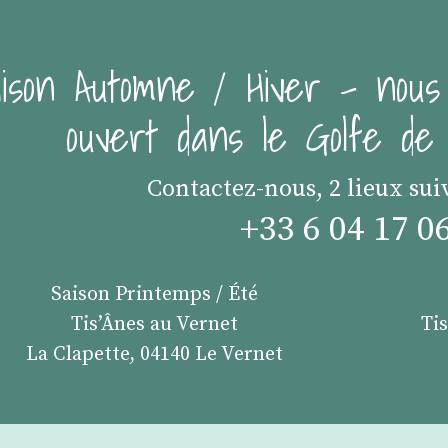
ison Automne / Hiver - nous
ouvert dans le Golfe d
Contactez-nous, 2 lieux sui
+33 6 04 17 0
Saison Printemps / Été
Tis’Ânes au Vernet
Ti
La Clapette, 04140 Le Vernet