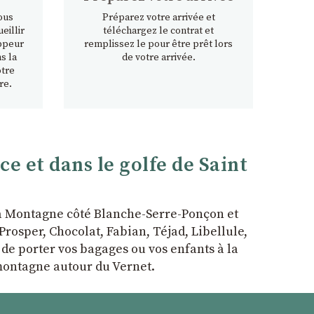
ous
Préparez votre arrivée et
eillir
téléchargez le contrat et
ppeur
remplissez le pour être prêt lors
s la
de votre arrivée.
otre
re.
 et dans le golfe de Saint
la Montagne côté Blanche-Serre-Ponçon et
rosper, Chocolat, Fabian, Téjad, Libellule,
r de porter vos bagages ou vos enfants à la
 montagne autour du Vernet.