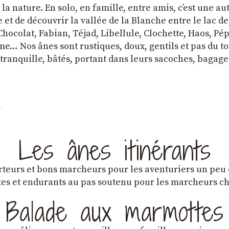
a nature. En solo, en famille, entre amis, cʼest une au
et de découvrir la vallée de la Blanche entre le lac d
hocolat, Fabian, Téjad, Libellule, Clochette, Haos, Pépi
e… Nos ânes sont rustiques, doux, gentils et pas du tou
tranquille, bâtés, portant dans leurs sacoches, bagage
Les ânes itinérants
teurs et bons marcheurs pour les aventuriers un peu
es et endurants au pas soutenu pour les marcheurs 
Balade aux marmottes