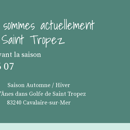
 sommes actuellement
e Saint Tropez
vant la saison
6 07
Saison Automne / Hiver
s’Ânes dans Golfe de Saint Tropez
83240 Cavalaire-sur-Mer