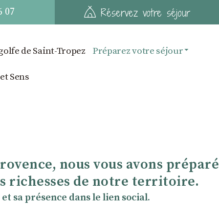
6 07
Réservez votre séjour
golfe de Saint-Tropez
Préparez votre séjour
 et Sens
Provence, nous vous avons préparé
 richesses de notre territoire.
et sa présence dans le lien social.