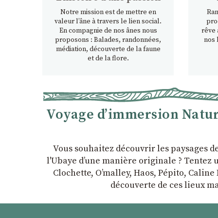
Notre mission est de mettre en
Ran
valeur l’âne à travers le lien social.
pro
En compagnie de nos ânes nous
rêve 
proposons : Balades, randonnées,
nos 
médiation, découverte de la faune
et de la flore.
Voyage d’immersion Nature
Vous souhaitez découvrir les paysages d
l'Ubaye dʼune manière originale ? Tentez u
Clochette, Oʼmalley, Haos, Pépito, Caline 
découverte de ces lieux ma