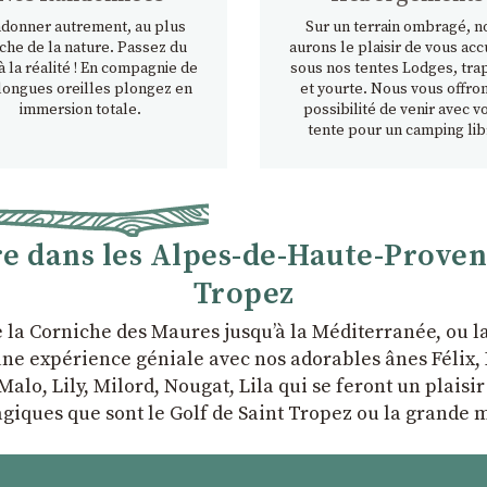
donner autrement, au plus
Sur un terrain ombragé, n
che de la nature. Passez du
aurons le plaisir de vous accu
à la réalité ! En compagnie de
sous nos tentes Lodges, tra
longues oreilles plongez en
et yourte. Nous vous offron
immersion totale.
possibilité de venir avec v
tente pour un camping lib
 dans les Alpes-de-Haute-Provence
Tropez
e la Corniche des Maures jusqu’à la Méditerranée, ou 
ne expérience géniale avec nos adorables ânes Félix, P
Malo, Lily, Milord, Nougat, Lila qui se feront un plaisi
giques que sont le Golf de Saint Tropez ou la grande