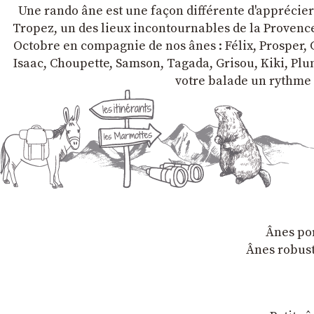
Une rando âne est une façon différente d'apprécier l
Tropez, un des lieux incontournables de la Provence 
Octobre en compagnie de nos ânes : Félix, Prosper, C
Isaac, Choupette, Samson, Tagada, Grisou, Kiki, Plum
votre balade un rythme 
Ânes por
Ânes robust