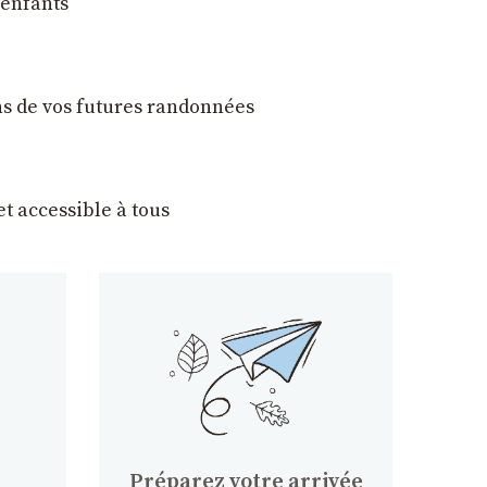
 enfants
ons de vos futures randonnées
t accessible à tous
Préparez votre arrivée