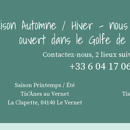
ison Automne / Hiver - nous
ouvert dans le Golfe d
Contactez-nous, 2 lieux sui
+33 6 04 17 0
Saison Printemps / Été
Tis’Ânes au Vernet
Ti
La Clapette, 04140 Le Vernet