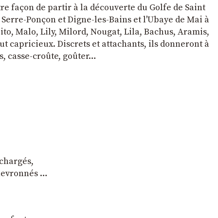
tre façon de partir à la découverte du Golfe de Saint
e Serre-Ponçon et Digne-les-Bains et l'Ubaye de Mai à
to, Malo, Lily, Milord, Nougat, Lila, Bachus, Aramis,
t capricieux. Discrets et attachants, ils donneront à
s, casse-croûte, goûter…
 chargés,
chevronnés …