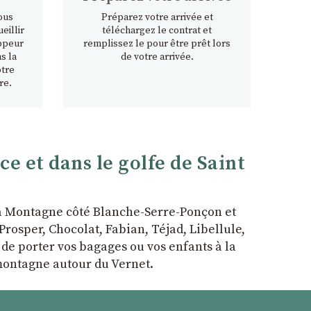
ous
Préparez votre arrivée et
eillir
téléchargez le contrat et
ppeur
remplissez le pour être prêt lors
s la
de votre arrivée.
otre
re.
 et dans le golfe de Saint
la Montagne côté Blanche-Serre-Ponçon et
rosper, Chocolat, Fabian, Téjad, Libellule,
r de porter vos bagages ou vos enfants à la
 montagne autour du Vernet.