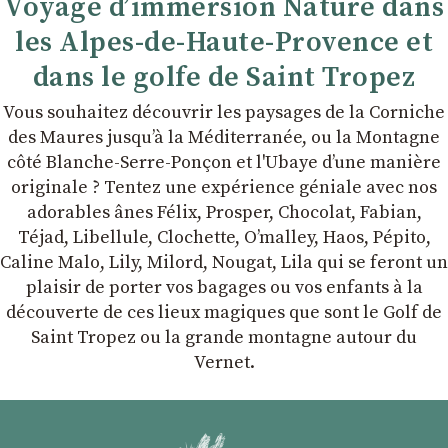
Voyage d’immersion Nature dans
les Alpes-de-Haute-Provence et
dans le golfe de Saint Tropez
Vous souhaitez découvrir les paysages de la Corniche
des Maures jusqu’à la Méditerranée, ou la Montagne
côté Blanche-Serre-Ponçon et l'Ubaye dʼune manière
originale ? Tentez une expérience géniale avec nos
adorables ânes Félix, Prosper, Chocolat, Fabian,
Téjad, Libellule, Clochette, Oʼmalley, Haos, Pépito,
Caline Malo, Lily, Milord, Nougat, Lila qui se feront un
plaisir de porter vos bagages ou vos enfants à la
découverte de ces lieux magiques que sont le Golf de
Saint Tropez ou la grande montagne autour du
Vernet.