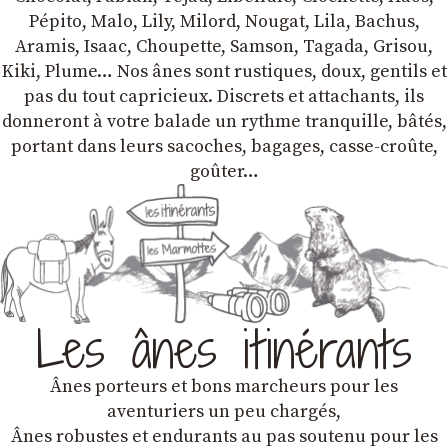
Pépito, Malo, Lily, Milord, Nougat, Lila, Bachus,
Aramis, Isaac, Choupette, Samson, Tagada, Grisou,
Kiki, Plume… Nos ânes sont rustiques, doux, gentils et
pas du tout capricieux. Discrets et attachants, ils
donneront à votre balade un rythme tranquille, bâtés,
portant dans leurs sacoches, bagages, casse-croûte,
goûter…
Les ânes itinérants
Ânes porteurs et bons marcheurs pour les
aventuriers un peu chargés,
Ânes robustes et endurants au pas soutenu pour les