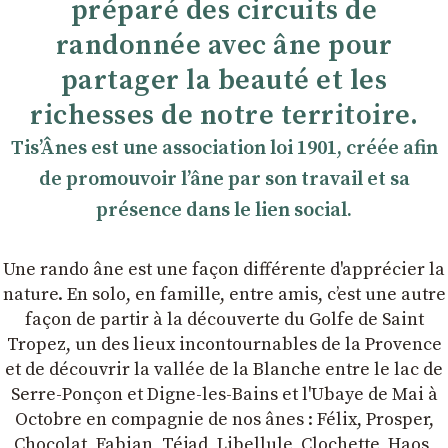
préparé des circuits de
randonnée avec âne pour
partager la beauté et les
richesses de notre territoire.
TisʼÂnes est une association loi 1901, créée afin
de promouvoir lʼâne par son travail et sa
présence dans le lien social.
Une rando âne est une façon différente d'apprécier la
nature. En solo, en famille, entre amis, cʼest une autre
façon de partir à la découverte du Golfe de Saint
Tropez, un des lieux incontournables de la Provence
et de découvrir la vallée de la Blanche entre le lac de
Serre-Ponçon et Digne-les-Bains et l'Ubaye de Mai à
Octobre en compagnie de nos ânes : Félix, Prosper,
Chocolat, Fabian, Téjad, Libellule, Clochette, Haos,