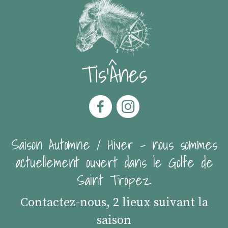
Tis'Ânes
Saison Automne / Hiver - nous sommes
actuellement ouvert dans le Golfe de
Saint Tropez
Contactez-nous, 2 lieux suivant la
saison