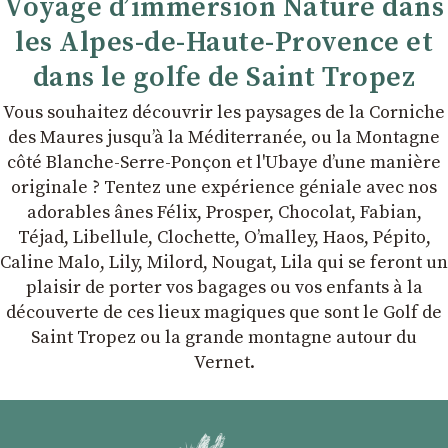
Voyage d’immersion Nature dans
les Alpes-de-Haute-Provence et
dans le golfe de Saint Tropez
Vous souhaitez découvrir les paysages de la Corniche
des Maures jusqu’à la Méditerranée, ou la Montagne
côté Blanche-Serre-Ponçon et l'Ubaye dʼune manière
originale ? Tentez une expérience géniale avec nos
adorables ânes Félix, Prosper, Chocolat, Fabian,
Téjad, Libellule, Clochette, Oʼmalley, Haos, Pépito,
Caline Malo, Lily, Milord, Nougat, Lila qui se feront un
plaisir de porter vos bagages ou vos enfants à la
découverte de ces lieux magiques que sont le Golf de
Saint Tropez ou la grande montagne autour du
Vernet.