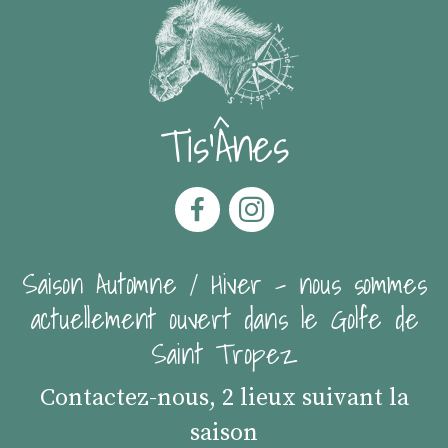
Tis'Ânes
Saison Automne / Hiver - nous sommes
actuellement ouvert dans le Golfe de
Saint Tropez
Contactez-nous, 2 lieux suivant la
saison