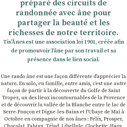
préparé des circuits de
randonnée avec âne pour
partager la beauté et les
richesses de notre territoire.
TisʼÂnes est une association loi 1901, créée afin
de promouvoir lʼâne par son travail et sa
présence dans le lien social.
Une rando âne est une façon différente d'apprécier la
nature. En solo, en famille, entre amis, cʼest une autre
façon de partir à la découverte du Golfe de Saint
Tropez, un des lieux incontournables de la Provence
et de découvrir la vallée de la Blanche entre le lac de
Serre-Ponçon et Digne-les-Bains et l'Ubaye de Mai à
Octobre en compagnie de nos ânes : Félix, Prosper,
Chocolat, Fabian, Téjad, Libellule, Clochette, Haos,