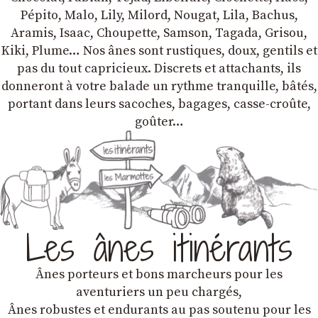
Pépito, Malo, Lily, Milord, Nougat, Lila, Bachus,
Aramis, Isaac, Choupette, Samson, Tagada, Grisou,
Kiki, Plume… Nos ânes sont rustiques, doux, gentils et
pas du tout capricieux. Discrets et attachants, ils
donneront à votre balade un rythme tranquille, bâtés,
portant dans leurs sacoches, bagages, casse-croûte,
goûter…
Les ânes itinérants
Ânes porteurs et bons marcheurs pour les
aventuriers un peu chargés,
Ânes robustes et endurants au pas soutenu pour les