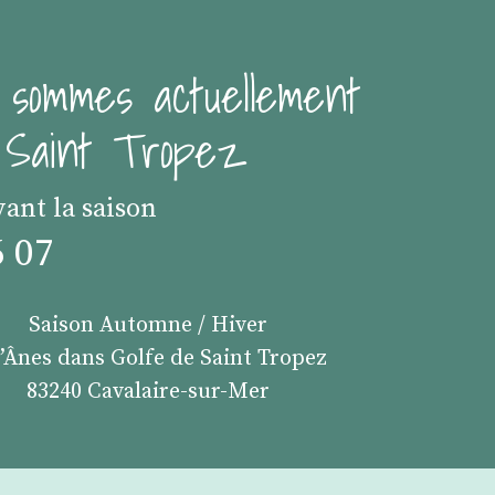
 sommes actuellement
e Saint Tropez
vant la saison
6 07
Saison Automne / Hiver
s’Ânes dans Golfe de Saint Tropez
83240 Cavalaire-sur-Mer