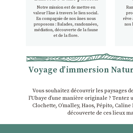
Notre mission est de mettre en
Ran
valeur l’âne à travers le lien social.
pro
En compagnie de nos ânes nous
rêve 
proposons : Balades, randonnées,
nos 
médiation, découverte de la faune
et de la flore.
Voyage d’immersion Nature
Vous souhaitez découvrir les paysages d
l'Ubaye dʼune manière originale ? Tentez u
Clochette, Oʼmalley, Haos, Pépito, Caline 
découverte de ces lieux ma