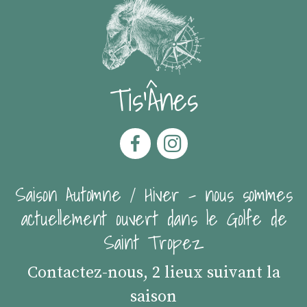
Tis'Ânes
Saison Automne / Hiver - nous sommes
actuellement ouvert dans le Golfe de
Saint Tropez
Contactez-nous, 2 lieux suivant la
saison