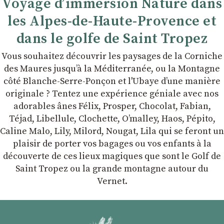
Voyage d’immersion Nature dans
les Alpes-de-Haute-Provence et
dans le golfe de Saint Tropez
Vous souhaitez découvrir les paysages de la Corniche
des Maures jusqu’à la Méditerranée, ou la Montagne
côté Blanche-Serre-Ponçon et l'Ubaye dʼune manière
originale ? Tentez une expérience géniale avec nos
adorables ânes Félix, Prosper, Chocolat, Fabian,
Téjad, Libellule, Clochette, Oʼmalley, Haos, Pépito,
Caline Malo, Lily, Milord, Nougat, Lila qui se feront un
plaisir de porter vos bagages ou vos enfants à la
découverte de ces lieux magiques que sont le Golf de
Saint Tropez ou la grande montagne autour du
Vernet.