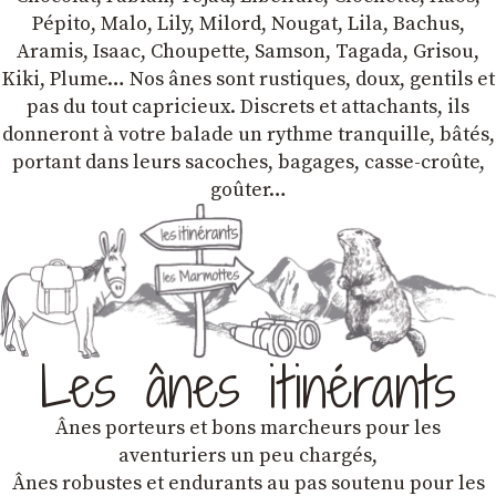
Pépito, Malo, Lily, Milord, Nougat, Lila, Bachus,
Aramis, Isaac, Choupette, Samson, Tagada, Grisou,
Kiki, Plume… Nos ânes sont rustiques, doux, gentils et
pas du tout capricieux. Discrets et attachants, ils
donneront à votre balade un rythme tranquille, bâtés,
portant dans leurs sacoches, bagages, casse-croûte,
goûter…
Les ânes itinérants
Ânes porteurs et bons marcheurs pour les
aventuriers un peu chargés,
Ânes robustes et endurants au pas soutenu pour les