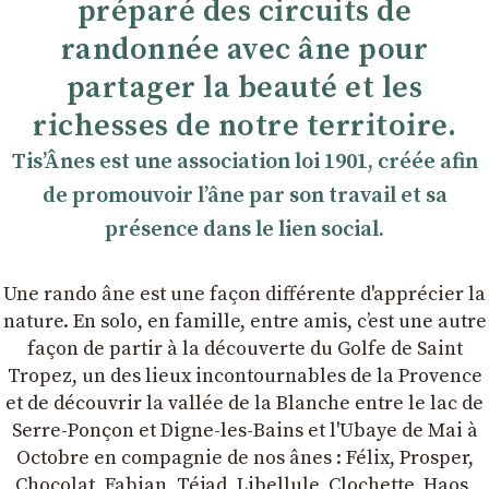
préparé des circuits de
randonnée avec âne pour
partager la beauté et les
richesses de notre territoire.
TisʼÂnes est une association loi 1901, créée afin
de promouvoir lʼâne par son travail et sa
présence dans le lien social.
Une rando âne est une façon différente d'apprécier la
nature. En solo, en famille, entre amis, cʼest une autre
façon de partir à la découverte du Golfe de Saint
Tropez, un des lieux incontournables de la Provence
et de découvrir la vallée de la Blanche entre le lac de
Serre-Ponçon et Digne-les-Bains et l'Ubaye de Mai à
Octobre en compagnie de nos ânes : Félix, Prosper,
Chocolat, Fabian, Téjad, Libellule, Clochette, Haos,