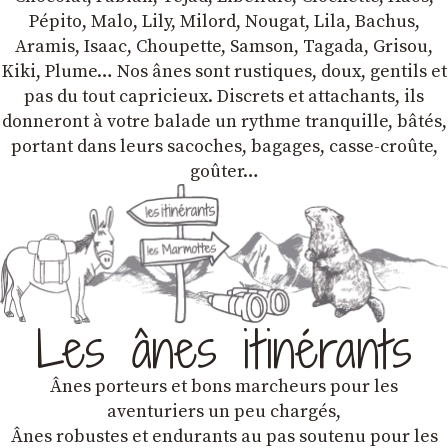
Pépito, Malo, Lily, Milord, Nougat, Lila, Bachus,
Aramis, Isaac, Choupette, Samson, Tagada, Grisou,
Kiki, Plume… Nos ânes sont rustiques, doux, gentils et
pas du tout capricieux. Discrets et attachants, ils
donneront à votre balade un rythme tranquille, bâtés,
portant dans leurs sacoches, bagages, casse-croûte,
goûter…
Les ânes itinérants
Ânes porteurs et bons marcheurs pour les
aventuriers un peu chargés,
Ânes robustes et endurants au pas soutenu pour les