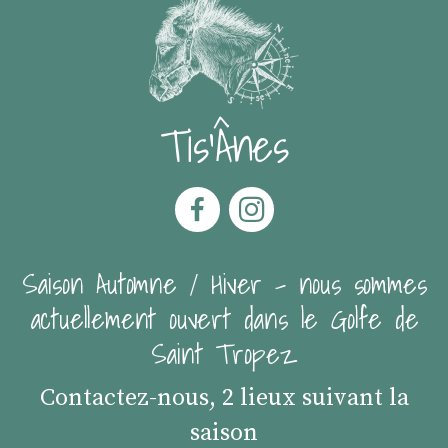
Tis'Ânes
Saison Automne / Hiver - nous sommes
actuellement ouvert dans le Golfe de
Saint Tropez
Contactez-nous, 2 lieux suivant la
saison