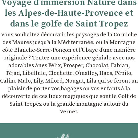
Voyage d’immersion Nature dans
les Alpes-de-Haute-Provence et
dans le golfe de Saint Tropez
Vous souhaitez découvrir les paysages de la Corniche
des Maures jusqu’à la Méditerranée, ou la Montagne
côté Blanche-Serre-Ponçon et l'Ubaye dʼune manière
originale ? Tentez une expérience géniale avec nos
adorables ânes Félix, Prosper, Chocolat, Fabian,
Téjad, Libellule, Clochette, Oʼmalley, Haos, Pépito,
Caline Malo, Lily, Milord, Nougat, Lila qui se feront un
plaisir de porter vos bagages ou vos enfants à la
découverte de ces lieux magiques que sont le Golf de
Saint Tropez ou la grande montagne autour du
Vernet.