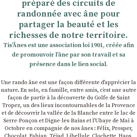
préparé des circuits de
randonnée avec âne pour
partager la beauté et les
richesses de notre territoire.
TisʼÂnes est une association loi 1901, créée afin
de promouvoir lʼâne par son travail et sa
présence dans le lien social.
Une rando âne est une façon différente d'apprécier la
nature. En solo, en famille, entre amis, cʼest une autre
façon de partir à la découverte du Golfe de Saint
Tropez, un des lieux incontournables de la Provence
et de découvrir la vallée de la Blanche entre le lac de
Serre-Ponçon et Digne-les-Bains et l'Ubaye de Mai à
Octobre en compagnie de nos ânes : Félix, Prosper,
Chocolat, Fabian, Téjad, Libellule, Clochette, Haos,