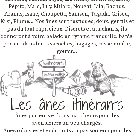
Pépito, Malo, Lily, Milord, Nougat, Lila, Bachus,
Aramis, Isaac, Choupette, Samson, Tagada, Grisou,
Kiki, Plume… Nos ânes sont rustiques, doux, gentils et
pas du tout capricieux. Discrets et attachants, ils
donneront à votre balade un rythme tranquille, bâtés,
portant dans leurs sacoches, bagages, casse-croûte,
goûter…
Les ânes itinérants
Ânes porteurs et bons marcheurs pour les
aventuriers un peu chargés,
Ânes robustes et endurants au pas soutenu pour les