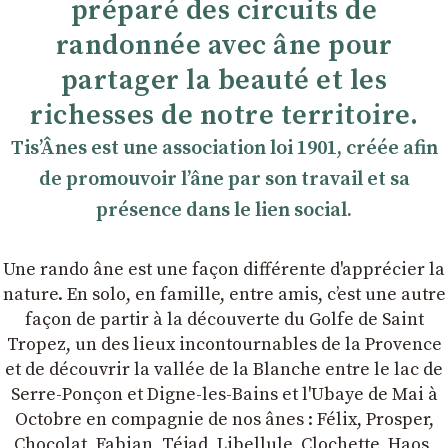
préparé des circuits de
randonnée avec âne pour
partager la beauté et les
richesses de notre territoire.
TisʼÂnes est une association loi 1901, créée afin
de promouvoir lʼâne par son travail et sa
présence dans le lien social.
Une rando âne est une façon différente d'apprécier la
nature. En solo, en famille, entre amis, cʼest une autre
façon de partir à la découverte du Golfe de Saint
Tropez, un des lieux incontournables de la Provence
et de découvrir la vallée de la Blanche entre le lac de
Serre-Ponçon et Digne-les-Bains et l'Ubaye de Mai à
Octobre en compagnie de nos ânes : Félix, Prosper,
Chocolat, Fabian, Téjad, Libellule, Clochette, Haos,