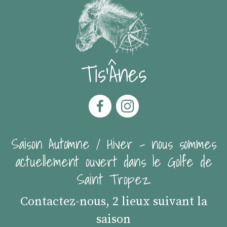
Tis'Ânes
Saison Automne / Hiver - nous sommes
actuellement ouvert dans le Golfe de
Saint Tropez
Contactez-nous, 2 lieux suivant la
saison