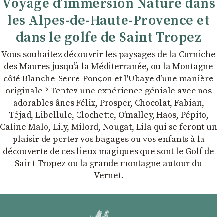
Voyage d’immersion Nature dans
les Alpes-de-Haute-Provence et
dans le golfe de Saint Tropez
Vous souhaitez découvrir les paysages de la Corniche
des Maures jusqu’à la Méditerranée, ou la Montagne
côté Blanche-Serre-Ponçon et l'Ubaye dʼune manière
originale ? Tentez une expérience géniale avec nos
adorables ânes Félix, Prosper, Chocolat, Fabian,
Téjad, Libellule, Clochette, Oʼmalley, Haos, Pépito,
Caline Malo, Lily, Milord, Nougat, Lila qui se feront un
plaisir de porter vos bagages ou vos enfants à la
découverte de ces lieux magiques que sont le Golf de
Saint Tropez ou la grande montagne autour du
Vernet.