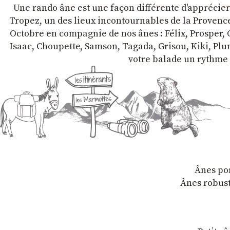
Une rando âne est une façon différente d'apprécier l
Tropez, un des lieux incontournables de la Provence 
Octobre en compagnie de nos ânes : Félix, Prosper, C
Isaac, Choupette, Samson, Tagada, Grisou, Kiki, Plum
votre balade un rythme 
Ânes por
Ânes robust