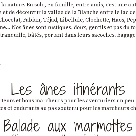
a nature. En solo, en famille, entre amis, cʼest une au
et de découvrir la vallée de la Blanche entre le lac d
hocolat, Fabian, Téjad, Libellule, Clochette, Haos, Pépi
e… Nos ânes sont rustiques, doux, gentils et pas du tou
tranquille, bâtés, portant dans leurs sacoches, bagage
Les ânes itinérants
teurs et bons marcheurs pour les aventuriers un peu
es et endurants au pas soutenu pour les marcheurs 
Balade aux marmottes