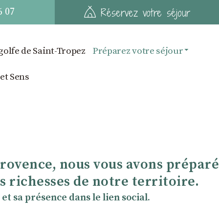
6 07
Réservez votre séjour
golfe de Saint-Tropez
Préparez votre séjour
 et Sens
Provence, nous vous avons préparé
 richesses de notre territoire.
et sa présence dans le lien social.