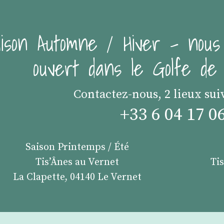
ison Automne / Hiver - nous
ouvert dans le Golfe d
Contactez-nous, 2 lieux sui
+33 6 04 17 0
Saison Printemps / Été
Tis’Ânes au Vernet
Ti
La Clapette, 04140 Le Vernet