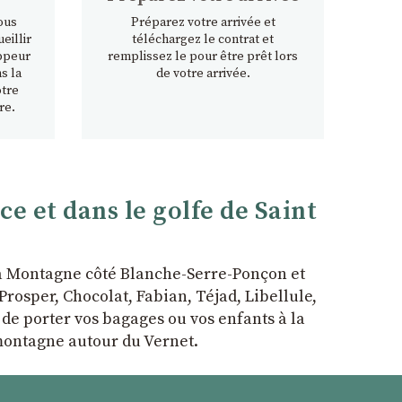
ous
Préparez votre arrivée et
eillir
téléchargez le contrat et
ppeur
remplissez le pour être prêt lors
s la
de votre arrivée.
otre
re.
 et dans le golfe de Saint
la Montagne côté Blanche-Serre-Ponçon et
rosper, Chocolat, Fabian, Téjad, Libellule,
r de porter vos bagages ou vos enfants à la
 montagne autour du Vernet.