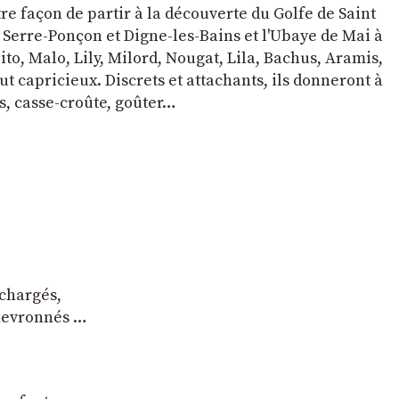
tre façon de partir à la découverte du Golfe de Saint
e Serre-Ponçon et Digne-les-Bains et l'Ubaye de Mai à
to, Malo, Lily, Milord, Nougat, Lila, Bachus, Aramis,
t capricieux. Discrets et attachants, ils donneront à
s, casse-croûte, goûter…
 chargés,
chevronnés …