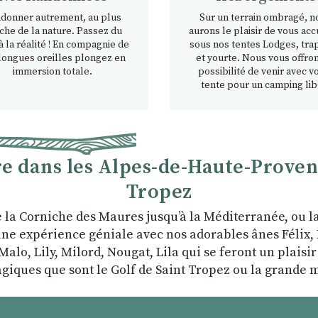
donner autrement, au plus
Sur un terrain ombragé, n
che de la nature. Passez du
aurons le plaisir de vous accu
à la réalité ! En compagnie de
sous nos tentes Lodges, tra
longues oreilles plongez en
et yourte. Nous vous offron
immersion totale.
possibilité de venir avec v
tente pour un camping lib
 dans les Alpes-de-Haute-Provence
Tropez
e la Corniche des Maures jusqu’à la Méditerranée, ou 
ne expérience géniale avec nos adorables ânes Félix, P
Malo, Lily, Milord, Nougat, Lila qui se feront un plaisi
giques que sont le Golf de Saint Tropez ou la grande