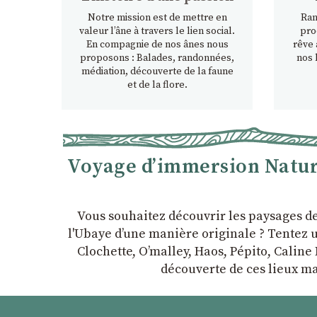
Notre mission est de mettre en
Ran
valeur l’âne à travers le lien social.
pro
En compagnie de nos ânes nous
rêve 
proposons : Balades, randonnées,
nos 
médiation, découverte de la faune
et de la flore.
Voyage d’immersion Nature
Vous souhaitez découvrir les paysages d
l'Ubaye dʼune manière originale ? Tentez u
Clochette, Oʼmalley, Haos, Pépito, Caline 
découverte de ces lieux ma