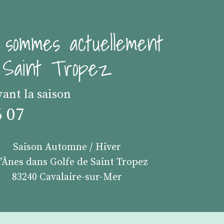
 sommes actuellement
e Saint Tropez
vant la saison
6 07
Saison Automne / Hiver
s’Ânes dans Golfe de Saint Tropez
83240 Cavalaire-sur-Mer