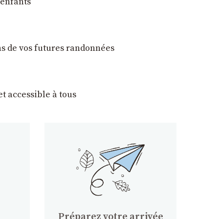
 enfants
ons de vos futures randonnées
t accessible à tous
Préparez votre arrivée