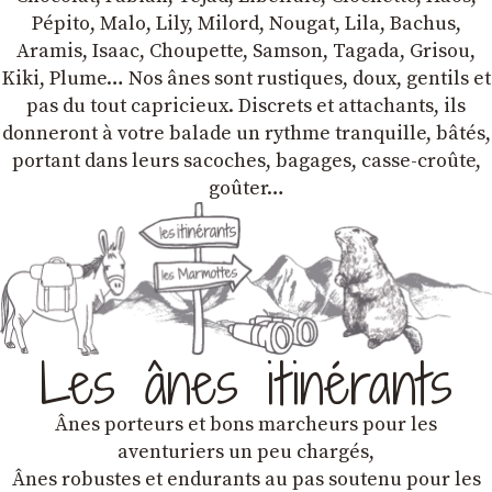
Pépito, Malo, Lily, Milord, Nougat, Lila, Bachus,
Aramis, Isaac, Choupette, Samson, Tagada, Grisou,
Kiki, Plume… Nos ânes sont rustiques, doux, gentils et
pas du tout capricieux. Discrets et attachants, ils
donneront à votre balade un rythme tranquille, bâtés,
portant dans leurs sacoches, bagages, casse-croûte,
goûter…
Les ânes itinérants
Ânes porteurs et bons marcheurs pour les
aventuriers un peu chargés,
Ânes robustes et endurants au pas soutenu pour les