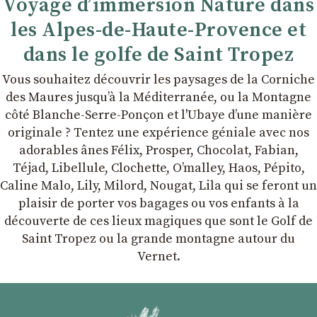
Voyage d’immersion Nature dans
les Alpes-de-Haute-Provence et
dans le golfe de Saint Tropez
Vous souhaitez découvrir les paysages de la Corniche
des Maures jusqu’à la Méditerranée, ou la Montagne
côté Blanche-Serre-Ponçon et l'Ubaye dʼune manière
originale ? Tentez une expérience géniale avec nos
adorables ânes Félix, Prosper, Chocolat, Fabian,
Téjad, Libellule, Clochette, Oʼmalley, Haos, Pépito,
Caline Malo, Lily, Milord, Nougat, Lila qui se feront un
plaisir de porter vos bagages ou vos enfants à la
découverte de ces lieux magiques que sont le Golf de
Saint Tropez ou la grande montagne autour du
Vernet.