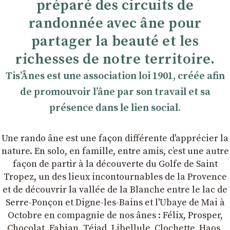
préparé des circuits de
randonnée avec âne pour
partager la beauté et les
richesses de notre territoire.
TisʼÂnes est une association loi 1901, créée afin
de promouvoir lʼâne par son travail et sa
présence dans le lien social.
Une rando âne est une façon différente d'apprécier la
nature. En solo, en famille, entre amis, cʼest une autre
façon de partir à la découverte du Golfe de Saint
Tropez, un des lieux incontournables de la Provence
et de découvrir la vallée de la Blanche entre le lac de
Serre-Ponçon et Digne-les-Bains et l'Ubaye de Mai à
Octobre en compagnie de nos ânes : Félix, Prosper,
Chocolat, Fabian, Téjad, Libellule, Clochette, Haos,