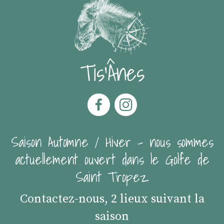
Tis'Ânes
Saison Automne / Hiver - nous sommes
actuellement ouvert dans le Golfe de
Saint Tropez
Contactez-nous, 2 lieux suivant la
saison