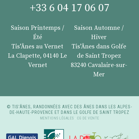
+33 6 04 17 06 07
Saison Printemps /
Saison Automne /
Été
Hiver
Tis’Ânes au Vernet
Tis’Ânes dans Golfe
La Clapette, 04140 Le
de Saint Tropez
Vernet
83240 Cavalaire-sur-
Mer
© TIS’ÂNES, RANDONNÉES AVEC DES ÂNES DANS LES ALPES-
DE-HAUTE-PROVENCE ET DANS LE GOLFE DE SAINT TROPEZ
MENTIONS LÉGALES
-
CG DE VENTE