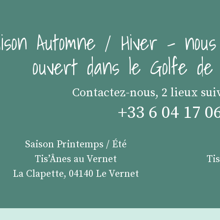
ison Automne / Hiver - nous
ouvert dans le Golfe d
Contactez-nous, 2 lieux sui
+33 6 04 17 0
Saison Printemps / Été
Tis’Ânes au Vernet
Ti
La Clapette, 04140 Le Vernet