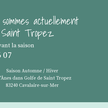
 sommes actuellement
e Saint Tropez
vant la saison
6 07
Saison Automne / Hiver
s’Ânes dans Golfe de Saint Tropez
83240 Cavalaire-sur-Mer