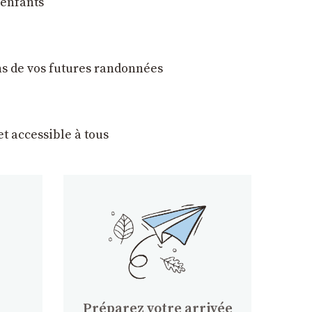
 enfants
ons de vos futures randonnées
t accessible à tous
Préparez votre arrivée