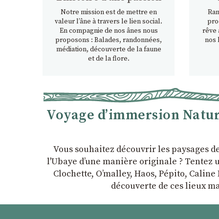
Notre mission est de mettre en
Ran
valeur l’âne à travers le lien social.
pro
En compagnie de nos ânes nous
rêve 
proposons : Balades, randonnées,
nos 
médiation, découverte de la faune
et de la flore.
Voyage d’immersion Nature
Vous souhaitez découvrir les paysages d
l'Ubaye dʼune manière originale ? Tentez u
Clochette, Oʼmalley, Haos, Pépito, Caline 
découverte de ces lieux ma