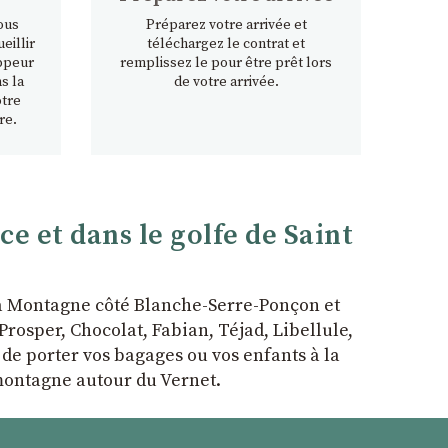
ous
Préparez votre arrivée et
eillir
téléchargez le contrat et
ppeur
remplissez le pour être prêt lors
s la
de votre arrivée.
otre
re.
 et dans le golfe de Saint
la Montagne côté Blanche-Serre-Ponçon et
rosper, Chocolat, Fabian, Téjad, Libellule,
r de porter vos bagages ou vos enfants à la
 montagne autour du Vernet.