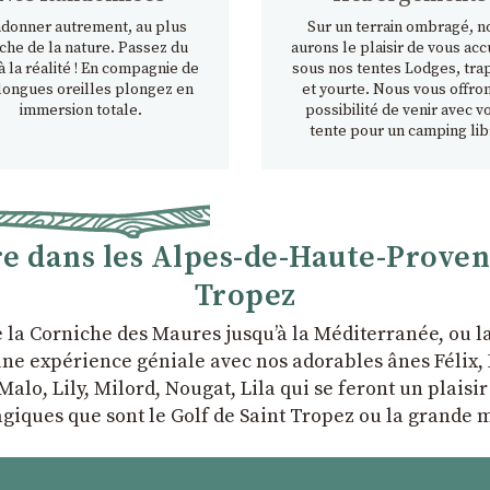
donner autrement, au plus
Sur un terrain ombragé, n
che de la nature. Passez du
aurons le plaisir de vous accu
à la réalité ! En compagnie de
sous nos tentes Lodges, tra
longues oreilles plongez en
et yourte. Nous vous offron
immersion totale.
possibilité de venir avec v
tente pour un camping lib
 dans les Alpes-de-Haute-Provence
Tropez
e la Corniche des Maures jusqu’à la Méditerranée, ou 
ne expérience géniale avec nos adorables ânes Félix, P
Malo, Lily, Milord, Nougat, Lila qui se feront un plaisi
giques que sont le Golf de Saint Tropez ou la grande