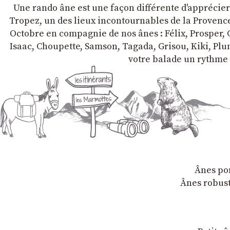
Une rando âne est une façon différente d'apprécier l
Tropez, un des lieux incontournables de la Provence 
Octobre en compagnie de nos ânes : Félix, Prosper, C
Isaac, Choupette, Samson, Tagada, Grisou, Kiki, Plum
votre balade un rythme 
Ânes por
Ânes robust