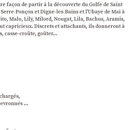
tre façon de partir à la découverte du Golfe de Saint
e Serre-Ponçon et Digne-les-Bains et l'Ubaye de Mai à
to, Malo, Lily, Milord, Nougat, Lila, Bachus, Aramis,
t capricieux. Discrets et attachants, ils donneront à
s, casse-croûte, goûter…
 chargés,
chevronnés …