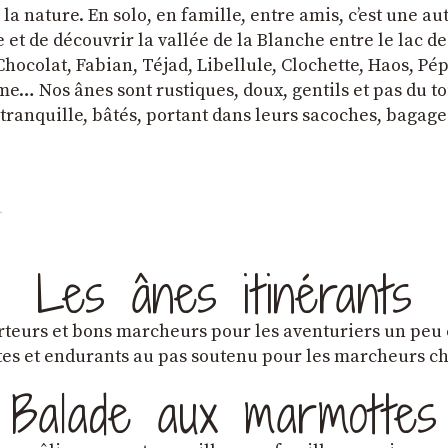
a nature. En solo, en famille, entre amis, cʼest une au
et de découvrir la vallée de la Blanche entre le lac d
hocolat, Fabian, Téjad, Libellule, Clochette, Haos, Pépi
e… Nos ânes sont rustiques, doux, gentils et pas du tou
tranquille, bâtés, portant dans leurs sacoches, bagage
Les ânes itinérants
teurs et bons marcheurs pour les aventuriers un peu
es et endurants au pas soutenu pour les marcheurs 
Balade aux marmottes