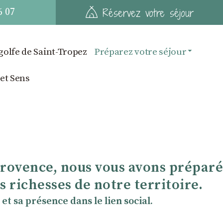
6 07
Réservez votre séjour
golfe de Saint-Tropez
Préparez votre séjour
 et Sens
Provence, nous vous avons préparé
 richesses de notre territoire.
et sa présence dans le lien social.