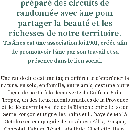
préparé des circuits de
randonnée avec âne pour
partager la beauté et les
richesses de notre territoire.
TisʼÂnes est une association loi 1901, créée afin
de promouvoir lʼâne par son travail et sa
présence dans le lien social.
Une rando âne est une façon différente d'apprécier la
nature. En solo, en famille, entre amis, cʼest une autre
façon de partir à la découverte du Golfe de Saint
Tropez, un des lieux incontournables de la Provence
et de découvrir la vallée de la Blanche entre le lac de
Serre-Ponçon et Digne-les-Bains et l'Ubaye de Mai à
Octobre en compagnie de nos ânes : Félix, Prosper,
Chocolat, Fabian, Téjad, Libellule, Clochette, Haos,