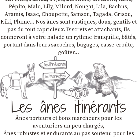
Pépito, Malo, Lily, Milord, Nougat, Lila, Bachus,
Aramis, Isaac, Choupette, Samson, Tagada, Grisou,
Kiki, Plume… Nos ânes sont rustiques, doux, gentils et
pas du tout capricieux. Discrets et attachants, ils
donneront à votre balade un rythme tranquille, bâtés,
portant dans leurs sacoches, bagages, casse-croûte,
goûter…
Les ânes itinérants
Ânes porteurs et bons marcheurs pour les
aventuriers un peu chargés,
Ânes robustes et endurants au pas soutenu pour les