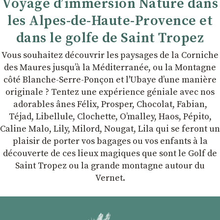
Voyage d’immersion Nature dans
les Alpes-de-Haute-Provence et
dans le golfe de Saint Tropez
Vous souhaitez découvrir les paysages de la Corniche
des Maures jusqu’à la Méditerranée, ou la Montagne
côté Blanche-Serre-Ponçon et l'Ubaye dʼune manière
originale ? Tentez une expérience géniale avec nos
adorables ânes Félix, Prosper, Chocolat, Fabian,
Téjad, Libellule, Clochette, Oʼmalley, Haos, Pépito,
Caline Malo, Lily, Milord, Nougat, Lila qui se feront un
plaisir de porter vos bagages ou vos enfants à la
découverte de ces lieux magiques que sont le Golf de
Saint Tropez ou la grande montagne autour du
Vernet.