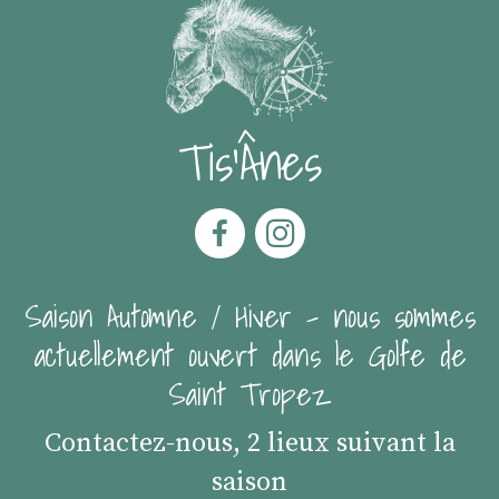
Tis'Ânes
Saison Automne / Hiver - nous sommes
actuellement ouvert dans le Golfe de
Saint Tropez
Contactez-nous, 2 lieux suivant la
saison