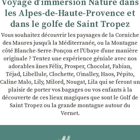
Voyage d’immersion Nature dans
les Alpes-de-Haute-Provence et
dans le golfe de Saint Tropez
Vous souhaitez découvrir les paysages de la Corniche
des Maures jusqu’à la Méditerranée, ou la Montagne
côté Blanche-Serre-Ponçon et l'Ubaye dʼune manière
originale ? Tentez une expérience géniale avec nos
adorables ânes Félix, Prosper, Chocolat, Fabian,
Téjad, Libellule, Clochette, Oʼmalley, Haos, Pépito,
Caline Malo, Lily, Milord, Nougat, Lila qui se feront un
plaisir de porter vos bagages ou vos enfants à la
découverte de ces lieux magiques que sont le Golf de
Saint Tropez ou la grande montagne autour du
Vernet.