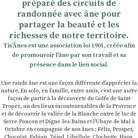
préparé des circuits de
randonnée avec âne pour
partager la beauté et les
richesses de notre territoire.
TisʼÂnes est une association loi 1901, créée afin
de promouvoir lʼâne par son travail et sa
présence dans le lien social.
Une rando âne est une façon différente d'apprécier la
nature. En solo, en famille, entre amis, cʼest une autre
façon de partir à la découverte du Golfe de Saint
Tropez, un des lieux incontournables de la Provence
et de découvrir la vallée de la Blanche entre le lac de
Serre-Ponçon et Digne-les-Bains et l'Ubaye de Mai à
Octobre en compagnie de nos ânes : Félix, Prosper,
Chocolat, Fabian, Téjad, Libellule, Clochette, Haos,