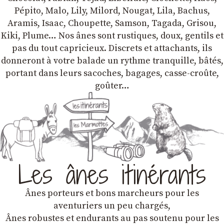
Pépito, Malo, Lily, Milord, Nougat, Lila, Bachus,
Aramis, Isaac, Choupette, Samson, Tagada, Grisou,
Kiki, Plume… Nos ânes sont rustiques, doux, gentils et
pas du tout capricieux. Discrets et attachants, ils
donneront à votre balade un rythme tranquille, bâtés,
portant dans leurs sacoches, bagages, casse-croûte,
goûter…
Les ânes itinérants
Ânes porteurs et bons marcheurs pour les
aventuriers un peu chargés,
Ânes robustes et endurants au pas soutenu pour les