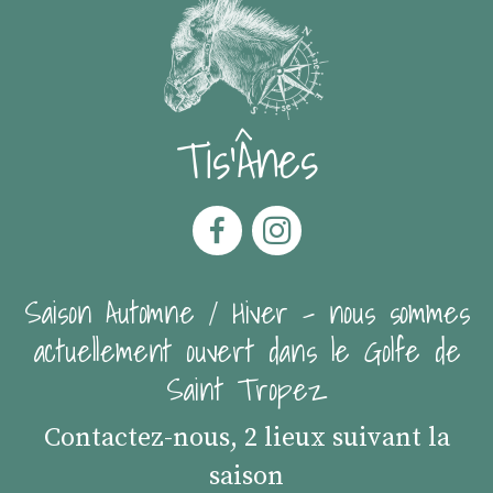
Tis'Ânes
Saison Automne / Hiver - nous sommes
actuellement ouvert dans le Golfe de
Saint Tropez
Contactez-nous, 2 lieux suivant la
saison