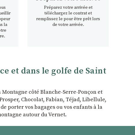
ous
Préparez votre arrivée et
eillir
téléchargez le contrat et
ppeur
remplissez le pour être prêt lors
s la
de votre arrivée.
otre
re.
 et dans le golfe de Saint
la Montagne côté Blanche-Serre-Ponçon et
rosper, Chocolat, Fabian, Téjad, Libellule,
r de porter vos bagages ou vos enfants à la
 montagne autour du Vernet.