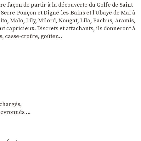
tre façon de partir à la découverte du Golfe de Saint
e Serre-Ponçon et Digne-les-Bains et l'Ubaye de Mai à
to, Malo, Lily, Milord, Nougat, Lila, Bachus, Aramis,
t capricieux. Discrets et attachants, ils donneront à
s, casse-croûte, goûter…
 chargés,
chevronnés …