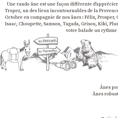
Une rando âne est une façon différente d'apprécier l
Tropez, un des lieux incontournables de la Provence 
Octobre en compagnie de nos ânes : Félix, Prosper, C
Isaac, Choupette, Samson, Tagada, Grisou, Kiki, Plum
votre balade un rythme 
Ânes por
Ânes robust