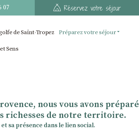
6 07
Réservez votre séjour
golfe de Saint-Tropez
Préparez votre séjour
 et Sens
Provence, nous vous avons préparé
 richesses de notre territoire.
et sa présence dans le lien social.