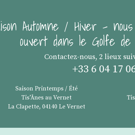
ison Automne / Hiver - nous
ouvert dans le Golfe d
Contactez-nous, 2 lieux sui
+33 6 04 17 0
Saison Printemps / Été
Tis’Ânes au Vernet
Ti
La Clapette, 04140 Le Vernet