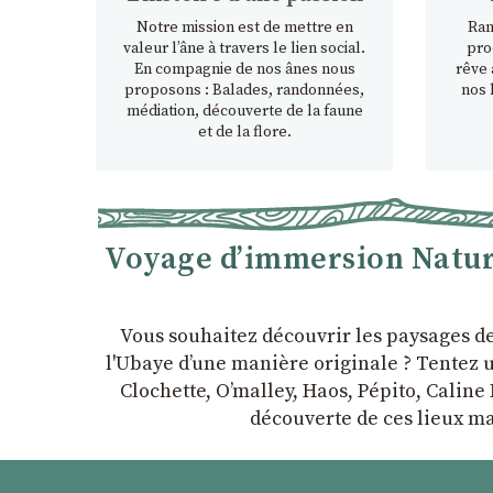
Notre mission est de mettre en
Ran
valeur l’âne à travers le lien social.
pro
En compagnie de nos ânes nous
rêve 
proposons : Balades, randonnées,
nos 
médiation, découverte de la faune
et de la flore.
Voyage d’immersion Nature
Vous souhaitez découvrir les paysages d
l'Ubaye dʼune manière originale ? Tentez u
Clochette, Oʼmalley, Haos, Pépito, Caline 
découverte de ces lieux ma