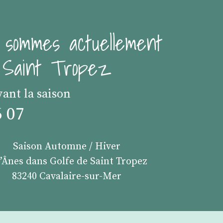
 sommes actuellement
e Saint Tropez
vant la saison
6 07
Saison Automne / Hiver
s’Ânes dans Golfe de Saint Tropez
83240 Cavalaire-sur-Mer