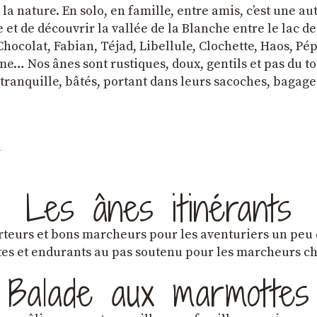
a nature. En solo, en famille, entre amis, cʼest une au
et de découvrir la vallée de la Blanche entre le lac d
hocolat, Fabian, Téjad, Libellule, Clochette, Haos, Pépi
e… Nos ânes sont rustiques, doux, gentils et pas du tou
tranquille, bâtés, portant dans leurs sacoches, bagage
Les ânes itinérants
teurs et bons marcheurs pour les aventuriers un peu
es et endurants au pas soutenu pour les marcheurs 
Balade aux marmottes