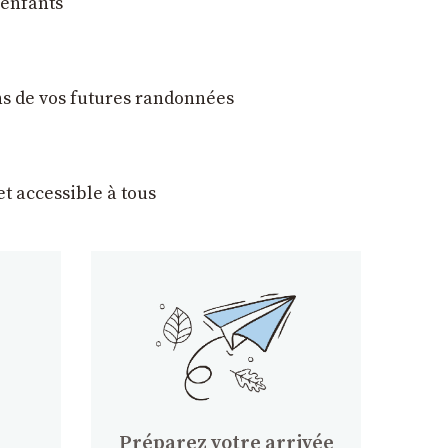
 enfants
ons de vos futures randonnées
t accessible à tous
Préparez votre arrivée