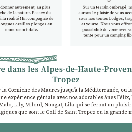
donner autrement, au plus
Sur un terrain ombragé, n
che de la nature. Passez du
aurons le plaisir de vous accu
à la réalité ! En compagnie de
sous nos tentes Lodges, tra
longues oreilles plongez en
et yourte. Nous vous offron
immersion totale.
possibilité de venir avec v
tente pour un camping lib
 dans les Alpes-de-Haute-Provence
Tropez
e la Corniche des Maures jusqu’à la Méditerranée, ou 
ne expérience géniale avec nos adorables ânes Félix, P
Malo, Lily, Milord, Nougat, Lila qui se feront un plaisi
giques que sont le Golf de Saint Tropez ou la grande