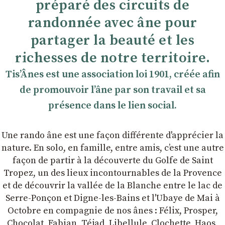
préparé des circuits de
randonnée avec âne pour
partager la beauté et les
richesses de notre territoire.
TisʼÂnes est une association loi 1901, créée afin
de promouvoir lʼâne par son travail et sa
présence dans le lien social.
Une rando âne est une façon différente d'apprécier la
nature. En solo, en famille, entre amis, cʼest une autre
façon de partir à la découverte du Golfe de Saint
Tropez, un des lieux incontournables de la Provence
et de découvrir la vallée de la Blanche entre le lac de
Serre-Ponçon et Digne-les-Bains et l'Ubaye de Mai à
Octobre en compagnie de nos ânes : Félix, Prosper,
Chocolat, Fabian, Téjad, Libellule, Clochette, Haos,