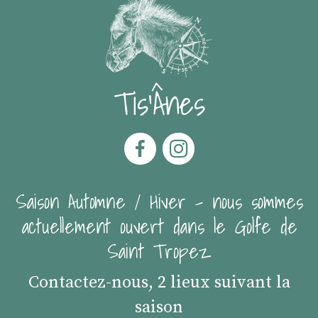
Tis'Ânes
Saison Automne / Hiver - nous sommes
actuellement ouvert dans le Golfe de
Saint Tropez
Contactez-nous, 2 lieux suivant la
saison