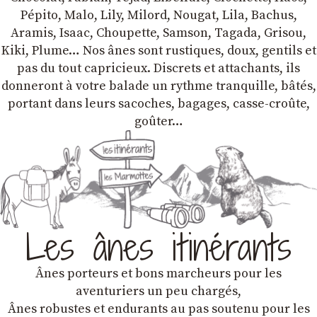
Pépito, Malo, Lily, Milord, Nougat, Lila, Bachus,
Aramis, Isaac, Choupette, Samson, Tagada, Grisou,
Kiki, Plume… Nos ânes sont rustiques, doux, gentils et
pas du tout capricieux. Discrets et attachants, ils
donneront à votre balade un rythme tranquille, bâtés,
portant dans leurs sacoches, bagages, casse-croûte,
goûter…
Les ânes itinérants
Ânes porteurs et bons marcheurs pour les
aventuriers un peu chargés,
Ânes robustes et endurants au pas soutenu pour les