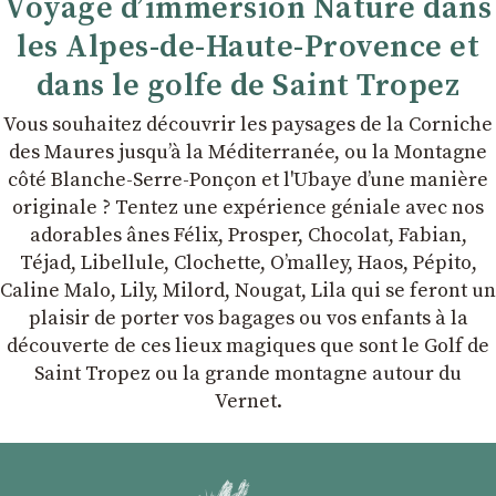
Voyage d’immersion Nature dans
les Alpes-de-Haute-Provence et
dans le golfe de Saint Tropez
Vous souhaitez découvrir les paysages de la Corniche
des Maures jusqu’à la Méditerranée, ou la Montagne
côté Blanche-Serre-Ponçon et l'Ubaye dʼune manière
originale ? Tentez une expérience géniale avec nos
adorables ânes Félix, Prosper, Chocolat, Fabian,
Téjad, Libellule, Clochette, Oʼmalley, Haos, Pépito,
Caline Malo, Lily, Milord, Nougat, Lila qui se feront un
plaisir de porter vos bagages ou vos enfants à la
découverte de ces lieux magiques que sont le Golf de
Saint Tropez ou la grande montagne autour du
Vernet.