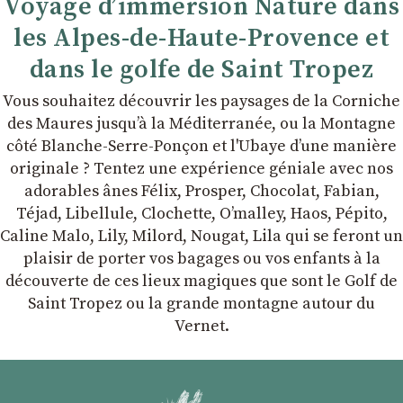
Voyage d’immersion Nature dans
les Alpes-de-Haute-Provence et
dans le golfe de Saint Tropez
Vous souhaitez découvrir les paysages de la Corniche
des Maures jusqu’à la Méditerranée, ou la Montagne
côté Blanche-Serre-Ponçon et l'Ubaye dʼune manière
originale ? Tentez une expérience géniale avec nos
adorables ânes Félix, Prosper, Chocolat, Fabian,
Téjad, Libellule, Clochette, Oʼmalley, Haos, Pépito,
Caline Malo, Lily, Milord, Nougat, Lila qui se feront un
plaisir de porter vos bagages ou vos enfants à la
découverte de ces lieux magiques que sont le Golf de
Saint Tropez ou la grande montagne autour du
Vernet.