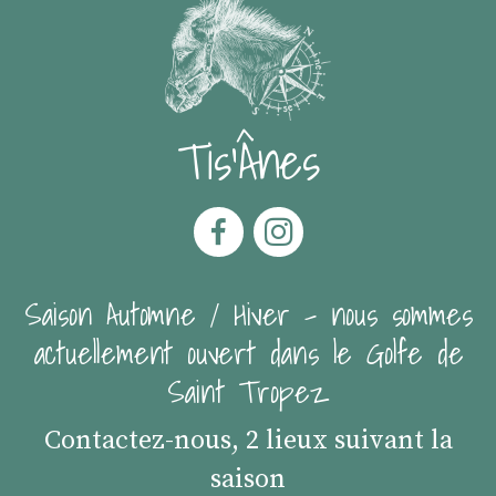
Tis'Ânes
Saison Automne / Hiver - nous sommes
actuellement ouvert dans le Golfe de
Saint Tropez
Contactez-nous, 2 lieux suivant la
saison