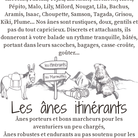
Pépito, Malo, Lily, Milord, Nougat, Lila, Bachus,
Aramis, Isaac, Choupette, Samson, Tagada, Grisou,
Kiki, Plume… Nos ânes sont rustiques, doux, gentils et
pas du tout capricieux. Discrets et attachants, ils
donneront à votre balade un rythme tranquille, bâtés,
portant dans leurs sacoches, bagages, casse-croûte,
goûter…
Les ânes itinérants
Ânes porteurs et bons marcheurs pour les
aventuriers un peu chargés,
Ânes robustes et endurants au pas soutenu pour les