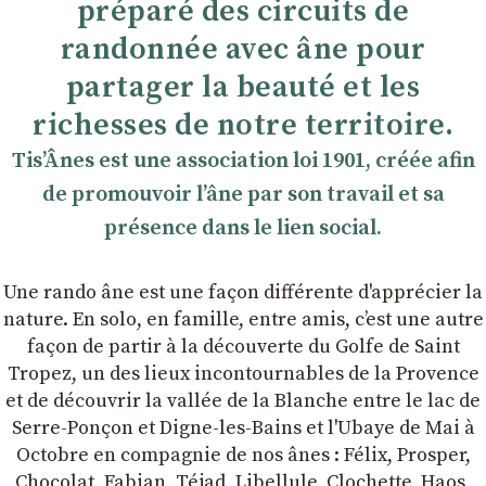
préparé des circuits de
randonnée avec âne pour
partager la beauté et les
richesses de notre territoire.
TisʼÂnes est une association loi 1901, créée afin
de promouvoir lʼâne par son travail et sa
présence dans le lien social.
Une rando âne est une façon différente d'apprécier la
nature. En solo, en famille, entre amis, cʼest une autre
façon de partir à la découverte du Golfe de Saint
Tropez, un des lieux incontournables de la Provence
et de découvrir la vallée de la Blanche entre le lac de
Serre-Ponçon et Digne-les-Bains et l'Ubaye de Mai à
Octobre en compagnie de nos ânes : Félix, Prosper,
Chocolat, Fabian, Téjad, Libellule, Clochette, Haos,