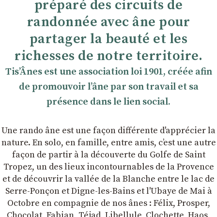
préparé des circuits de
randonnée avec âne pour
partager la beauté et les
richesses de notre territoire.
TisʼÂnes est une association loi 1901, créée afin
de promouvoir lʼâne par son travail et sa
présence dans le lien social.
Une rando âne est une façon différente d'apprécier la
nature. En solo, en famille, entre amis, cʼest une autre
façon de partir à la découverte du Golfe de Saint
Tropez, un des lieux incontournables de la Provence
et de découvrir la vallée de la Blanche entre le lac de
Serre-Ponçon et Digne-les-Bains et l'Ubaye de Mai à
Octobre en compagnie de nos ânes : Félix, Prosper,
Chocolat, Fabian, Téjad, Libellule, Clochette, Haos,