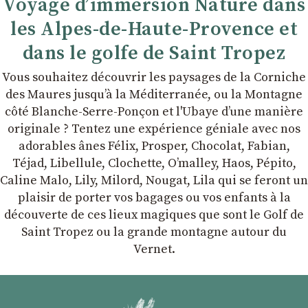
Voyage d’immersion Nature dans
les Alpes-de-Haute-Provence et
dans le golfe de Saint Tropez
Vous souhaitez découvrir les paysages de la Corniche
des Maures jusqu’à la Méditerranée, ou la Montagne
côté Blanche-Serre-Ponçon et l'Ubaye dʼune manière
originale ? Tentez une expérience géniale avec nos
adorables ânes Félix, Prosper, Chocolat, Fabian,
Téjad, Libellule, Clochette, Oʼmalley, Haos, Pépito,
Caline Malo, Lily, Milord, Nougat, Lila qui se feront un
plaisir de porter vos bagages ou vos enfants à la
découverte de ces lieux magiques que sont le Golf de
Saint Tropez ou la grande montagne autour du
Vernet.