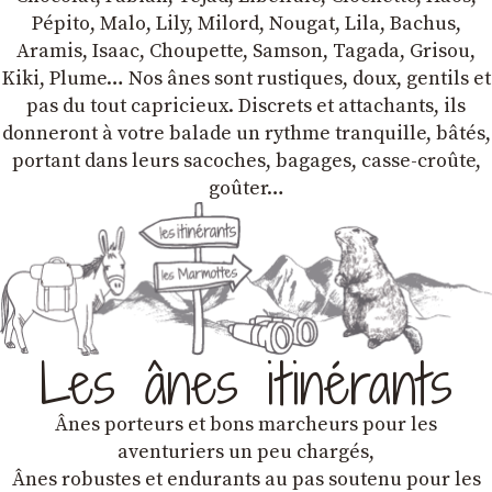
Pépito, Malo, Lily, Milord, Nougat, Lila, Bachus,
Aramis, Isaac, Choupette, Samson, Tagada, Grisou,
Kiki, Plume… Nos ânes sont rustiques, doux, gentils et
pas du tout capricieux. Discrets et attachants, ils
donneront à votre balade un rythme tranquille, bâtés,
portant dans leurs sacoches, bagages, casse-croûte,
goûter…
Les ânes itinérants
Ânes porteurs et bons marcheurs pour les
aventuriers un peu chargés,
Ânes robustes et endurants au pas soutenu pour les