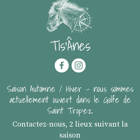
Tis'Ânes
Saison Automne / Hiver - nous sommes
actuellement ouvert dans le Golfe de
Saint Tropez
Contactez-nous, 2 lieux suivant la
saison