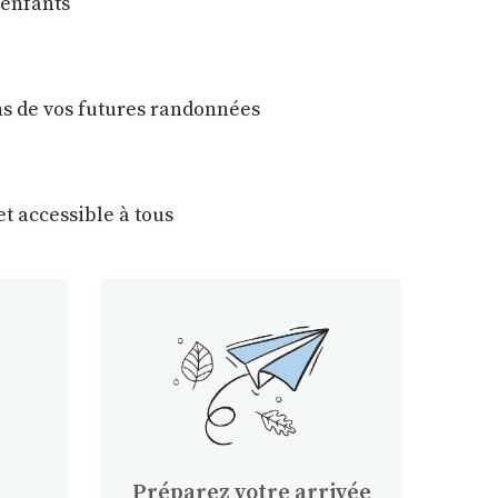
 enfants
ons de vos futures randonnées
t accessible à tous
Préparez votre arrivée