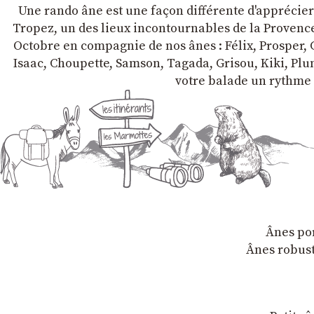
Une rando âne est une façon différente d'apprécier l
Tropez, un des lieux incontournables de la Provence 
Octobre en compagnie de nos ânes : Félix, Prosper, C
Isaac, Choupette, Samson, Tagada, Grisou, Kiki, Plum
votre balade un rythme 
Ânes por
Ânes robust