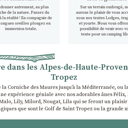
donner autrement, au plus
Sur un terrain ombragé, n
che de la nature. Passez du
aurons le plaisir de vous accu
à la réalité ! En compagnie de
sous nos tentes Lodges, tra
longues oreilles plongez en
et yourte. Nous vous offron
immersion totale.
possibilité de venir avec v
tente pour un camping lib
 dans les Alpes-de-Haute-Provence
Tropez
e la Corniche des Maures jusqu’à la Méditerranée, ou 
ne expérience géniale avec nos adorables ânes Félix, P
Malo, Lily, Milord, Nougat, Lila qui se feront un plaisi
giques que sont le Golf de Saint Tropez ou la grande