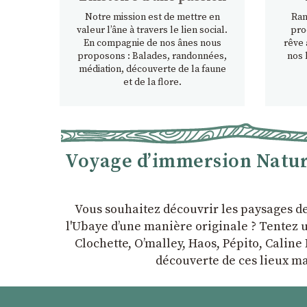
Notre mission est de mettre en
Ran
valeur l’âne à travers le lien social.
pro
En compagnie de nos ânes nous
rêve 
proposons : Balades, randonnées,
nos 
médiation, découverte de la faune
et de la flore.
Voyage d’immersion Nature
Vous souhaitez découvrir les paysages d
l'Ubaye dʼune manière originale ? Tentez u
Clochette, Oʼmalley, Haos, Pépito, Caline 
découverte de ces lieux ma