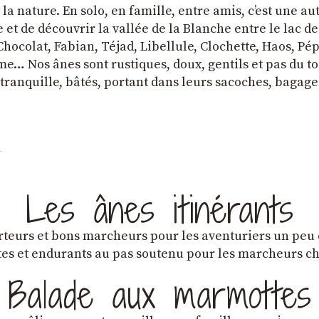
a nature. En solo, en famille, entre amis, cʼest une au
et de découvrir la vallée de la Blanche entre le lac d
hocolat, Fabian, Téjad, Libellule, Clochette, Haos, Pépi
e… Nos ânes sont rustiques, doux, gentils et pas du tou
tranquille, bâtés, portant dans leurs sacoches, bagage
Les ânes itinérants
teurs et bons marcheurs pour les aventuriers un peu
es et endurants au pas soutenu pour les marcheurs 
Balade aux marmottes