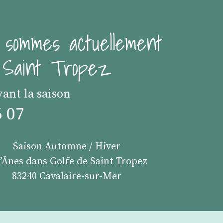
 sommes actuellement
e Saint Tropez
vant la saison
6 07
Saison Automne / Hiver
s’Ânes dans Golfe de Saint Tropez
83240 Cavalaire-sur-Mer