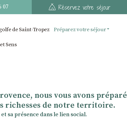
6 07
Réservez votre séjour
golfe de Saint-Tropez
Préparez votre séjour
 et Sens
Provence, nous vous avons préparé
 richesses de notre territoire.
et sa présence dans le lien social.