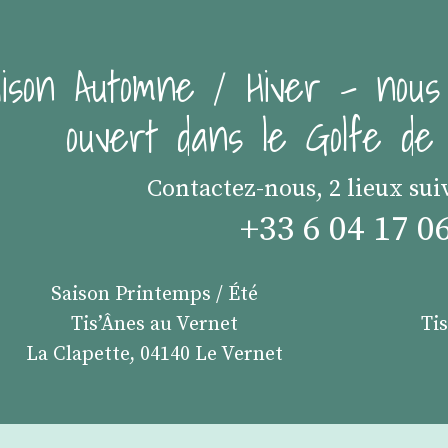
ison Automne / Hiver - nous
ouvert dans le Golfe d
Contactez-nous, 2 lieux sui
+33 6 04 17 0
Saison Printemps / Été
Tis’Ânes au Vernet
Ti
La Clapette, 04140 Le Vernet