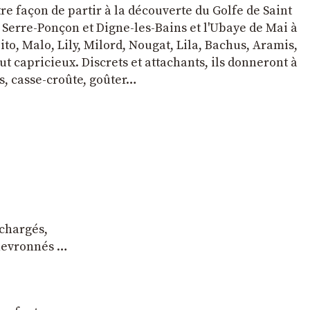
tre façon de partir à la découverte du Golfe de Saint
e Serre-Ponçon et Digne-les-Bains et l'Ubaye de Mai à
to, Malo, Lily, Milord, Nougat, Lila, Bachus, Aramis,
t capricieux. Discrets et attachants, ils donneront à
s, casse-croûte, goûter…
 chargés,
chevronnés …