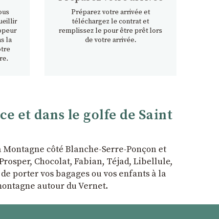
ous
Préparez votre arrivée et
eillir
téléchargez le contrat et
ppeur
remplissez le pour être prêt lors
s la
de votre arrivée.
otre
re.
 et dans le golfe de Saint
la Montagne côté Blanche-Serre-Ponçon et
rosper, Chocolat, Fabian, Téjad, Libellule,
r de porter vos bagages ou vos enfants à la
 montagne autour du Vernet.