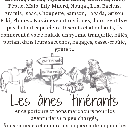
Pépito, Malo, Lily, Milord, Nougat, Lila, Bachus,
Aramis, Isaac, Choupette, Samson, Tagada, Grisou,
Kiki, Plume… Nos ânes sont rustiques, doux, gentils et
pas du tout capricieux. Discrets et attachants, ils
donneront à votre balade un rythme tranquille, bâtés,
portant dans leurs sacoches, bagages, casse-croûte,
goûter…
Les ânes itinérants
Ânes porteurs et bons marcheurs pour les
aventuriers un peu chargés,
Ânes robustes et endurants au pas soutenu pour les