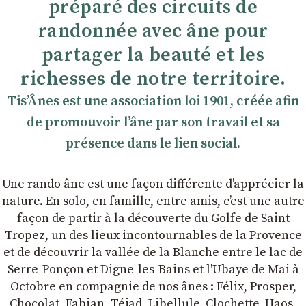
préparé des circuits de
randonnée avec âne pour
partager la beauté et les
richesses de notre territoire.
TisʼÂnes est une association loi 1901, créée afin
de promouvoir lʼâne par son travail et sa
présence dans le lien social.
Une rando âne est une façon différente d'apprécier la
nature. En solo, en famille, entre amis, cʼest une autre
façon de partir à la découverte du Golfe de Saint
Tropez, un des lieux incontournables de la Provence
et de découvrir la vallée de la Blanche entre le lac de
Serre-Ponçon et Digne-les-Bains et l'Ubaye de Mai à
Octobre en compagnie de nos ânes : Félix, Prosper,
Chocolat, Fabian, Téjad, Libellule, Clochette, Haos,