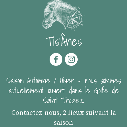
Tis'Ânes
Saison Automne / Hiver - nous sommes
actuellement ouvert dans le Golfe de
Saint Tropez
Contactez-nous, 2 lieux suivant la
saison