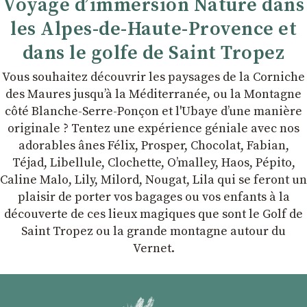
Voyage d’immersion Nature dans
les Alpes-de-Haute-Provence et
dans le golfe de Saint Tropez
Vous souhaitez découvrir les paysages de la Corniche
des Maures jusqu’à la Méditerranée, ou la Montagne
côté Blanche-Serre-Ponçon et l'Ubaye dʼune manière
originale ? Tentez une expérience géniale avec nos
adorables ânes Félix, Prosper, Chocolat, Fabian,
Téjad, Libellule, Clochette, Oʼmalley, Haos, Pépito,
Caline Malo, Lily, Milord, Nougat, Lila qui se feront un
plaisir de porter vos bagages ou vos enfants à la
découverte de ces lieux magiques que sont le Golf de
Saint Tropez ou la grande montagne autour du
Vernet.