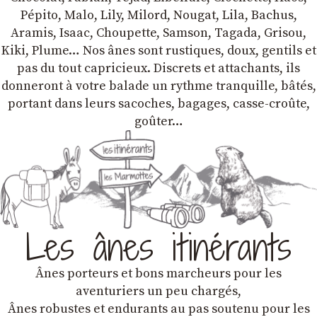
Pépito, Malo, Lily, Milord, Nougat, Lila, Bachus,
Aramis, Isaac, Choupette, Samson, Tagada, Grisou,
Kiki, Plume… Nos ânes sont rustiques, doux, gentils et
pas du tout capricieux. Discrets et attachants, ils
donneront à votre balade un rythme tranquille, bâtés,
portant dans leurs sacoches, bagages, casse-croûte,
goûter…
Les ânes itinérants
Ânes porteurs et bons marcheurs pour les
aventuriers un peu chargés,
Ânes robustes et endurants au pas soutenu pour les