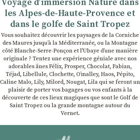
Voyage d’immersion Nature dans
les Alpes-de-Haute-Provence et
dans le golfe de Saint Tropez
Vous souhaitez découvrir les paysages de la Corniche
des Maures jusqu’à la Méditerranée, ou la Montagne
côté Blanche-Serre-Ponçon et l'Ubaye dʼune manière
originale ? Tentez une expérience géniale avec nos
adorables ânes Félix, Prosper, Chocolat, Fabian,
Téjad, Libellule, Clochette, Oʼmalley, Haos, Pépito,
Caline Malo, Lily, Milord, Nougat, Lila qui se feront un
plaisir de porter vos bagages ou vos enfants à la
découverte de ces lieux magiques que sont le Golf de
Saint Tropez ou la grande montagne autour du
Vernet.