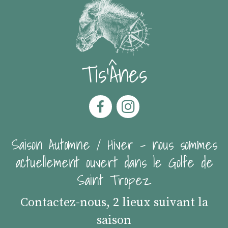
Tis'Ânes
Saison Automne / Hiver - nous sommes
actuellement ouvert dans le Golfe de
Saint Tropez
Contactez-nous, 2 lieux suivant la
saison