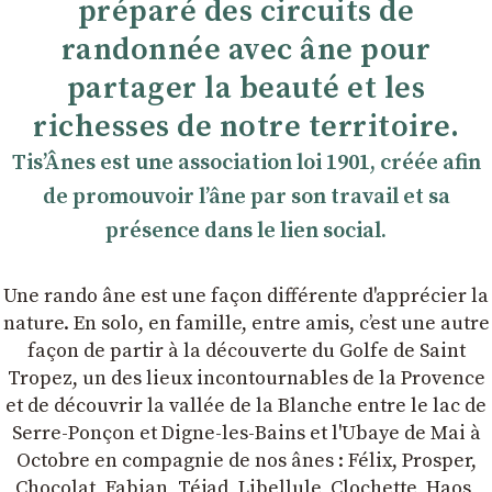
préparé des circuits de
randonnée avec âne pour
partager la beauté et les
richesses de notre territoire.
TisʼÂnes est une association loi 1901, créée afin
de promouvoir lʼâne par son travail et sa
présence dans le lien social.
Une rando âne est une façon différente d'apprécier la
nature. En solo, en famille, entre amis, cʼest une autre
façon de partir à la découverte du Golfe de Saint
Tropez, un des lieux incontournables de la Provence
et de découvrir la vallée de la Blanche entre le lac de
Serre-Ponçon et Digne-les-Bains et l'Ubaye de Mai à
Octobre en compagnie de nos ânes : Félix, Prosper,
Chocolat, Fabian, Téjad, Libellule, Clochette, Haos,