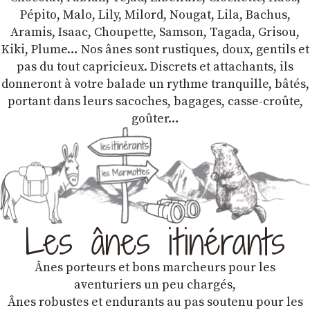
Pépito, Malo, Lily, Milord, Nougat, Lila, Bachus,
Aramis, Isaac, Choupette, Samson, Tagada, Grisou,
Kiki, Plume… Nos ânes sont rustiques, doux, gentils et
pas du tout capricieux. Discrets et attachants, ils
donneront à votre balade un rythme tranquille, bâtés,
portant dans leurs sacoches, bagages, casse-croûte,
goûter…
Les ânes itinérants
Ânes porteurs et bons marcheurs pour les
aventuriers un peu chargés,
Ânes robustes et endurants au pas soutenu pour les