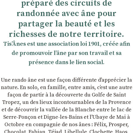
préparé des circuits de
randonnée avec âne pour
partager la beauté et les
richesses de notre territoire.
TisʼÂnes est une association loi 1901, créée afin
de promouvoir lʼâne par son travail et sa
présence dans le lien social.
Une rando âne est une façon différente d'apprécier la
nature. En solo, en famille, entre amis, cʼest une autre
façon de partir à la découverte du Golfe de Saint
Tropez, un des lieux incontournables de la Provence
et de découvrir la vallée de la Blanche entre le lac de
Serre-Ponçon et Digne-les-Bains et l'Ubaye de Mai à
Octobre en compagnie de nos ânes : Félix, Prosper,
Chocolat, Fabian, Téjad, Libellule, Clochette, Haos,