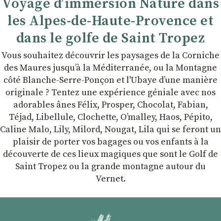
Voyage d’immersion Nature dans
les Alpes-de-Haute-Provence et
dans le golfe de Saint Tropez
Vous souhaitez découvrir les paysages de la Corniche
des Maures jusqu’à la Méditerranée, ou la Montagne
côté Blanche-Serre-Ponçon et l'Ubaye dʼune manière
originale ? Tentez une expérience géniale avec nos
adorables ânes Félix, Prosper, Chocolat, Fabian,
Téjad, Libellule, Clochette, Oʼmalley, Haos, Pépito,
Caline Malo, Lily, Milord, Nougat, Lila qui se feront un
plaisir de porter vos bagages ou vos enfants à la
découverte de ces lieux magiques que sont le Golf de
Saint Tropez ou la grande montagne autour du
Vernet.