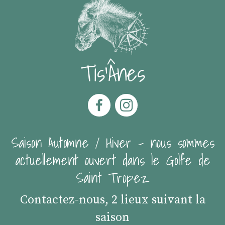
Tis'Ânes
Saison Automne / Hiver - nous sommes
actuellement ouvert dans le Golfe de
Saint Tropez
Contactez-nous, 2 lieux suivant la
saison