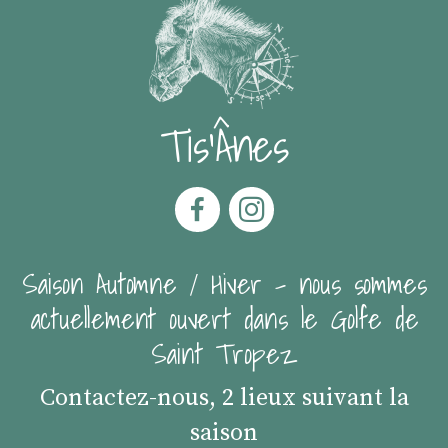
Tis'Ânes
Saison Automne / Hiver - nous sommes
actuellement ouvert dans le Golfe de
Saint Tropez
Contactez-nous, 2 lieux suivant la
saison