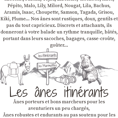
Pépito, Malo, Lily, Milord, Nougat, Lila, Bachus,
Aramis, Isaac, Choupette, Samson, Tagada, Grisou,
Kiki, Plume… Nos ânes sont rustiques, doux, gentils et
pas du tout capricieux. Discrets et attachants, ils
donneront à votre balade un rythme tranquille, bâtés,
portant dans leurs sacoches, bagages, casse-croûte,
goûter…
Les ânes itinérants
Ânes porteurs et bons marcheurs pour les
aventuriers un peu chargés,
Ânes robustes et endurants au pas soutenu pour les