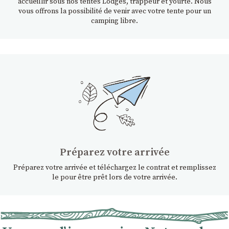
accueillir sous nos tentes Lodges, trappeur et yourte. Nous
vous offrons la possibilité de venir avec votre tente pour un
camping libre.
Préparez votre arrivée
Préparez votre arrivée et téléchargez le contrat et remplissez
le pour être prêt lors de votre arrivée.