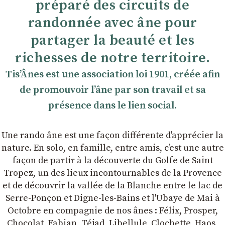
préparé des circuits de
randonnée avec âne pour
partager la beauté et les
richesses de notre territoire.
TisʼÂnes est une association loi 1901, créée afin
de promouvoir lʼâne par son travail et sa
présence dans le lien social.
Une rando âne est une façon différente d'apprécier la
nature. En solo, en famille, entre amis, cʼest une autre
façon de partir à la découverte du Golfe de Saint
Tropez, un des lieux incontournables de la Provence
et de découvrir la vallée de la Blanche entre le lac de
Serre-Ponçon et Digne-les-Bains et l'Ubaye de Mai à
Octobre en compagnie de nos ânes : Félix, Prosper,
Chocolat, Fabian, Téjad, Libellule, Clochette, Haos,