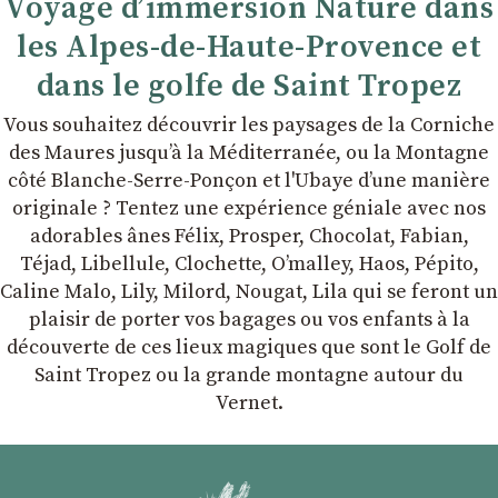
Voyage d’immersion Nature dans
les Alpes-de-Haute-Provence et
dans le golfe de Saint Tropez
Vous souhaitez découvrir les paysages de la Corniche
des Maures jusqu’à la Méditerranée, ou la Montagne
côté Blanche-Serre-Ponçon et l'Ubaye dʼune manière
originale ? Tentez une expérience géniale avec nos
adorables ânes Félix, Prosper, Chocolat, Fabian,
Téjad, Libellule, Clochette, Oʼmalley, Haos, Pépito,
Caline Malo, Lily, Milord, Nougat, Lila qui se feront un
plaisir de porter vos bagages ou vos enfants à la
découverte de ces lieux magiques que sont le Golf de
Saint Tropez ou la grande montagne autour du
Vernet.