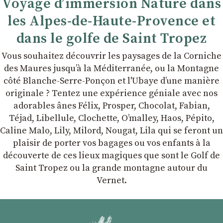
Voyage d’immersion Nature dans
les Alpes-de-Haute-Provence et
dans le golfe de Saint Tropez
Vous souhaitez découvrir les paysages de la Corniche
des Maures jusqu’à la Méditerranée, ou la Montagne
côté Blanche-Serre-Ponçon et l'Ubaye dʼune manière
originale ? Tentez une expérience géniale avec nos
adorables ânes Félix, Prosper, Chocolat, Fabian,
Téjad, Libellule, Clochette, Oʼmalley, Haos, Pépito,
Caline Malo, Lily, Milord, Nougat, Lila qui se feront un
plaisir de porter vos bagages ou vos enfants à la
découverte de ces lieux magiques que sont le Golf de
Saint Tropez ou la grande montagne autour du
Vernet.