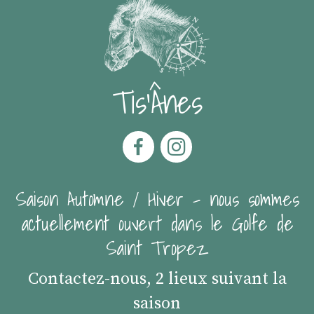
Tis'Ânes
Saison Automne / Hiver - nous sommes
actuellement ouvert dans le Golfe de
Saint Tropez
Contactez-nous, 2 lieux suivant la
saison