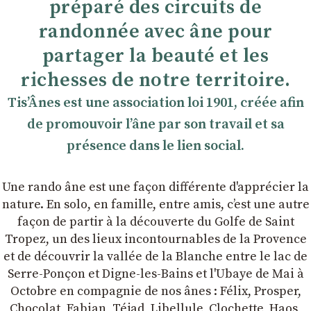
préparé des circuits de
randonnée avec âne pour
partager la beauté et les
richesses de notre territoire.
TisʼÂnes est une association loi 1901, créée afin
de promouvoir lʼâne par son travail et sa
présence dans le lien social.
Une rando âne est une façon différente d'apprécier la
nature. En solo, en famille, entre amis, cʼest une autre
façon de partir à la découverte du Golfe de Saint
Tropez, un des lieux incontournables de la Provence
et de découvrir la vallée de la Blanche entre le lac de
Serre-Ponçon et Digne-les-Bains et l'Ubaye de Mai à
Octobre en compagnie de nos ânes : Félix, Prosper,
Chocolat, Fabian, Téjad, Libellule, Clochette, Haos,