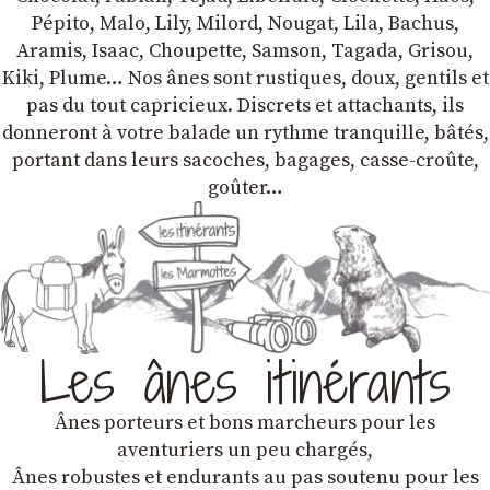
Pépito, Malo, Lily, Milord, Nougat, Lila, Bachus,
Aramis, Isaac, Choupette, Samson, Tagada, Grisou,
Kiki, Plume… Nos ânes sont rustiques, doux, gentils et
pas du tout capricieux. Discrets et attachants, ils
donneront à votre balade un rythme tranquille, bâtés,
portant dans leurs sacoches, bagages, casse-croûte,
goûter…
Les ânes itinérants
Ânes porteurs et bons marcheurs pour les
aventuriers un peu chargés,
Ânes robustes et endurants au pas soutenu pour les