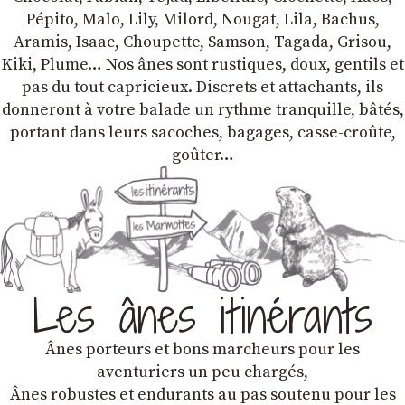
Pépito, Malo, Lily, Milord, Nougat, Lila, Bachus,
Aramis, Isaac, Choupette, Samson, Tagada, Grisou,
Kiki, Plume… Nos ânes sont rustiques, doux, gentils et
pas du tout capricieux. Discrets et attachants, ils
donneront à votre balade un rythme tranquille, bâtés,
portant dans leurs sacoches, bagages, casse-croûte,
goûter…
Les ânes itinérants
Ânes porteurs et bons marcheurs pour les
aventuriers un peu chargés,
Ânes robustes et endurants au pas soutenu pour les