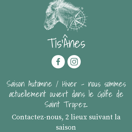
Tis'Ânes
Saison Automne / Hiver - nous sommes
actuellement ouvert dans le Golfe de
Saint Tropez
Contactez-nous, 2 lieux suivant la
saison