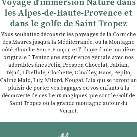
Voyage d’immersion Nature dans
les Alpes-de-Haute-Provence et
dans le golfe de Saint Tropez
Vous souhaitez découvrir les paysages de la Corniche
des Maures jusqu’à la Méditerranée, ou la Montagne
côté Blanche-Serre-Ponçon et l'Ubaye dʼune manière
originale ? Tentez une expérience géniale avec nos
adorables ânes Félix, Prosper, Chocolat, Fabian,
Téjad, Libellule, Clochette, Oʼmalley, Haos, Pépito,
Caline Malo, Lily, Milord, Nougat, Lila qui se feront un
plaisir de porter vos bagages ou vos enfants à la
découverte de ces lieux magiques que sont le Golf de
Saint Tropez ou la grande montagne autour du
Vernet.