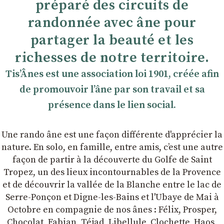
préparé des circuits de
randonnée avec âne pour
partager la beauté et les
richesses de notre territoire.
TisʼÂnes est une association loi 1901, créée afin
de promouvoir lʼâne par son travail et sa
présence dans le lien social.
Une rando âne est une façon différente d'apprécier la
nature. En solo, en famille, entre amis, cʼest une autre
façon de partir à la découverte du Golfe de Saint
Tropez, un des lieux incontournables de la Provence
et de découvrir la vallée de la Blanche entre le lac de
Serre-Ponçon et Digne-les-Bains et l'Ubaye de Mai à
Octobre en compagnie de nos ânes : Félix, Prosper,
Chocolat, Fabian, Téjad, Libellule, Clochette, Haos,