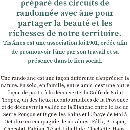
préparé des circuits de
randonnée avec âne pour
partager la beauté et les
richesses de notre territoire.
TisʼÂnes est une association loi 1901, créée afin
de promouvoir lʼâne par son travail et sa
présence dans le lien social.
Une rando âne est une façon différente d'apprécier la
nature. En solo, en famille, entre amis, cʼest une autre
façon de partir à la découverte du Golfe de Saint
Tropez, un des lieux incontournables de la Provence
et de découvrir la vallée de la Blanche entre le lac de
Serre-Ponçon et Digne-les-Bains et l'Ubaye de Mai à
Octobre en compagnie de nos ânes : Félix, Prosper,
Chocolat, Fabian, Téjad, Libellule, Clochette, Haos,