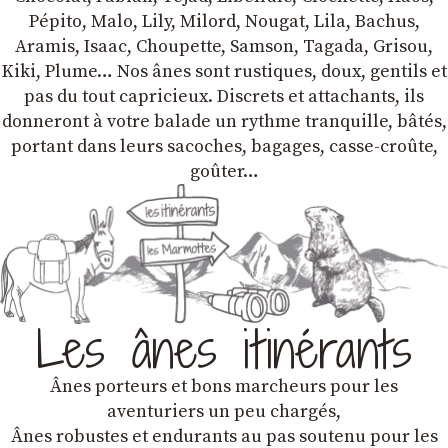
Pépito, Malo, Lily, Milord, Nougat, Lila, Bachus,
Aramis, Isaac, Choupette, Samson, Tagada, Grisou,
Kiki, Plume… Nos ânes sont rustiques, doux, gentils et
pas du tout capricieux. Discrets et attachants, ils
donneront à votre balade un rythme tranquille, bâtés,
portant dans leurs sacoches, bagages, casse-croûte,
goûter…
Les ânes itinérants
Ânes porteurs et bons marcheurs pour les
aventuriers un peu chargés,
Ânes robustes et endurants au pas soutenu pour les