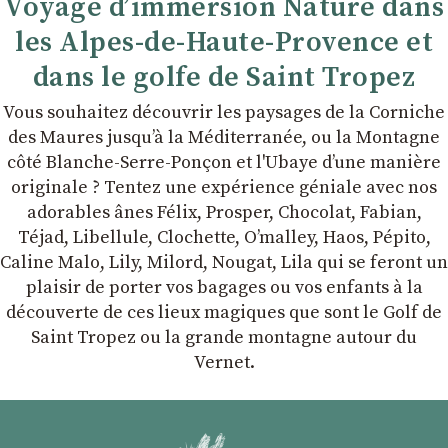
Voyage d’immersion Nature dans
les Alpes-de-Haute-Provence et
dans le golfe de Saint Tropez
Vous souhaitez découvrir les paysages de la Corniche
des Maures jusqu’à la Méditerranée, ou la Montagne
côté Blanche-Serre-Ponçon et l'Ubaye dʼune manière
originale ? Tentez une expérience géniale avec nos
adorables ânes Félix, Prosper, Chocolat, Fabian,
Téjad, Libellule, Clochette, Oʼmalley, Haos, Pépito,
Caline Malo, Lily, Milord, Nougat, Lila qui se feront un
plaisir de porter vos bagages ou vos enfants à la
découverte de ces lieux magiques que sont le Golf de
Saint Tropez ou la grande montagne autour du
Vernet.