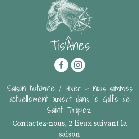
Tis'Ânes
Saison Automne / Hiver - nous sommes
actuellement ouvert dans le Golfe de
Saint Tropez
Contactez-nous, 2 lieux suivant la
saison